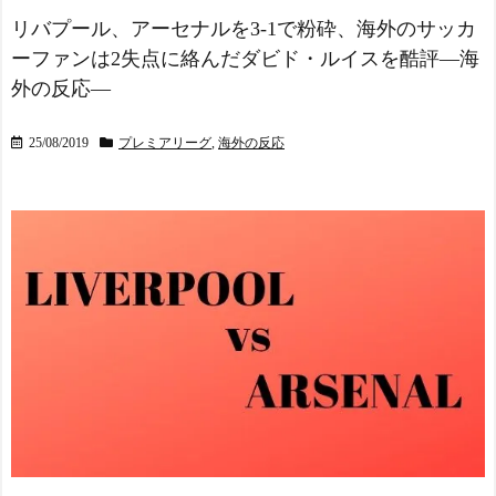
リバプール、アーセナルを3-1で粉砕、海外のサッカ
ーファンは2失点に絡んだダビド・ルイスを酷評―海
外の反応―
25/08/2019
プレミアリーグ
,
海外の反応