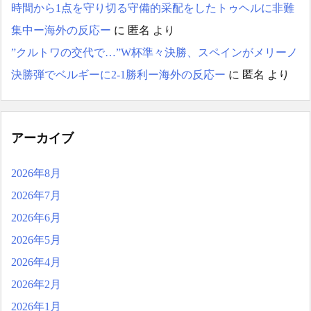
時間から1点を守り切る守備的采配をしたトゥヘルに非難
集中ー海外の反応ー
に
匿名
より
”クルトワの交代で…”W杯準々決勝、スペインがメリーノ
決勝弾でベルギーに2-1勝利ー海外の反応ー
に
匿名
より
アーカイブ
2026年8月
2026年7月
2026年6月
2026年5月
2026年4月
2026年2月
2026年1月