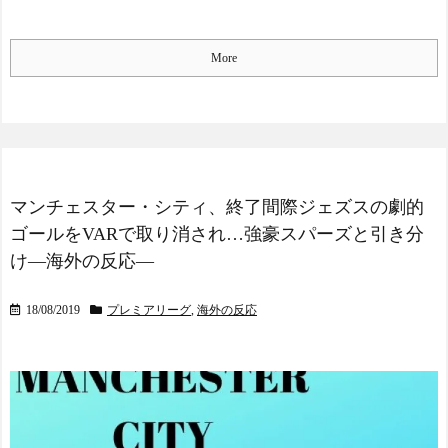
More
マンチェスター・シティ、終了間際ジェズスの劇的
ゴールをVARで取り消され…強豪スパーズと引き分
け―海外の反応―
18/08/2019
プレミアリーグ
,
海外の反応