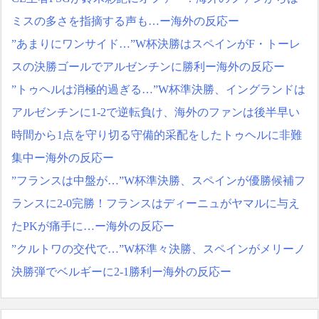
ミスの多さを指摘する声も…ー海外の反応ー
”あまりにワンサイド…”W杯決勝はスペインがF・トーレ
スの決勝ゴールでアルゼンチンに勝利ー海外の反応ー
”トゥヘルは消極的過ぎる…”W杯準決勝、イングランドは
アルゼンチンに1-2で逆転負け、海外のファンは後半早い
時間から1点を守り切る守備的采配をしたトゥヘルに非難
集中ー海外の反応ー
”フランスは中盤が…”W杯準決勝、スペインが優勝候補フ
ランスに2-0完勝！フランスはディーニュがヤマルに与え
たPKが痛手に…ー海外の反応ー
”クルトワの交代で…”W杯準々決勝、スペインがメリーノ
決勝弾でベルギーに2-1勝利ー海外の反応ー