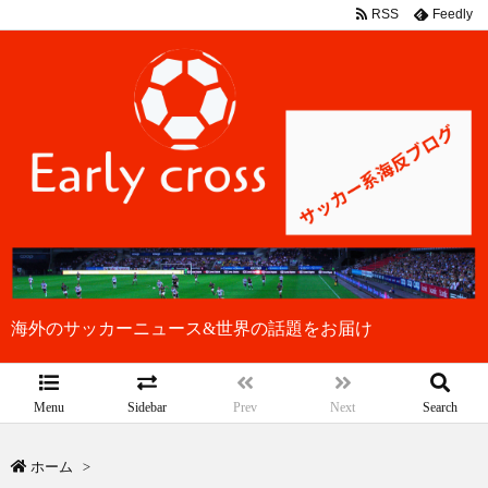
RSS
Feedly
海外のサッカーニュース&世界の話題をお届け
Menu
Sidebar
Prev
Next
Search
ホーム
>