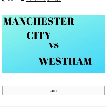
11/08/2019
プレミアリーグ
,
海外の反応
More