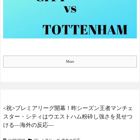
More
<祝>プレミアリーグ開幕！昨シーズン王者マンチェ
スター・シティはウエストハム粉砕し強さを見せつ
ける―海外の反応―