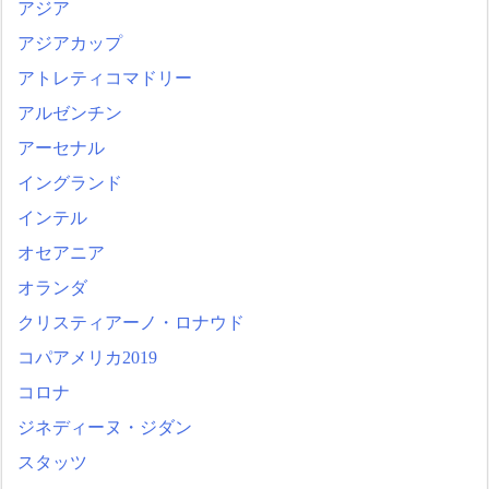
アジア
アジアカップ
アトレティコマドリー
アルゼンチン
アーセナル
イングランド
インテル
オセアニア
オランダ
クリスティアーノ・ロナウド
コパアメリカ2019
コロナ
ジネディーヌ・ジダン
スタッツ