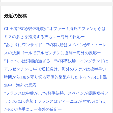
最近の投稿
CL王者PSGが鈴木彩艶にオファー！海外のファンからは
ミスの多さを指摘する声も…ー海外の反応ー
”あまりにワンサイド…”W杯決勝はスペインがF・トーレ
スの決勝ゴールでアルゼンチンに勝利ー海外の反応ー
”トゥヘルは消極的過ぎる…”W杯準決勝、イングランドは
アルゼンチンに1-2で逆転負け、海外のファンは後半早い
時間から1点を守り切る守備的采配をしたトゥヘルに非難
集中ー海外の反応ー
”フランスは中盤が…”W杯準決勝、スペインが優勝候補フ
ランスに2-0完勝！フランスはディーニュがヤマルに与え
たPKが痛手に…ー海外の反応ー