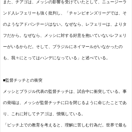
また、チアゴは、メッシの影響を受けていたとして、ニュージーラ
ンド人レフェリーも強く批判し、「チャンピオンズリーグでは、そ
のようなアドバンテージはない。なぜなら、レフェリーは、よりタ
フだから。なぜなら、メッシに対する好意を抱いていないレフェリ
ーがいるからだ。そして、ブラジルにネイマールがいなかったの
も、我々にとってはハンデになっている」と述べている。
■監督チッチとの衝突
メッシとブラジル代表の監督チッチは、試合中に衝突している。事
の発端は、メッシが監督チッチに口を閉じるように命じたことであ
り、これに対してチアゴは、憤慨している。
「ピッチ上での教育を考えると、理解に苦しむ行為だ。世界で最も