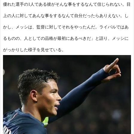
優れた選手の1人である彼がそんな事をするなんて信じられない。目
上の人に対してあんな事をするなんて自分だったらありえない。し
かし、メッシは、監督に対してそれをやったんだ。ライバルではあ
るものの、人としての品格が最初にあるべきだ」と語り、メッシに
がっかりした様子を見せている。