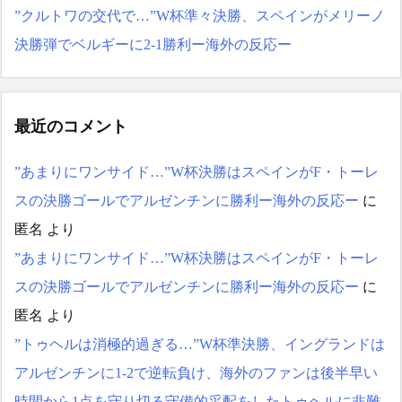
”クルトワの交代で…”W杯準々決勝、スペインがメリーノ
決勝弾でベルギーに2-1勝利ー海外の反応ー
最近のコメント
”あまりにワンサイド…”W杯決勝はスペインがF・トーレ
スの決勝ゴールでアルゼンチンに勝利ー海外の反応ー
に
匿名
より
”あまりにワンサイド…”W杯決勝はスペインがF・トーレ
スの決勝ゴールでアルゼンチンに勝利ー海外の反応ー
に
匿名
より
”トゥヘルは消極的過ぎる…”W杯準決勝、イングランドは
アルゼンチンに1-2で逆転負け、海外のファンは後半早い
時間から1点を守り切る守備的采配をしたトゥヘルに非難