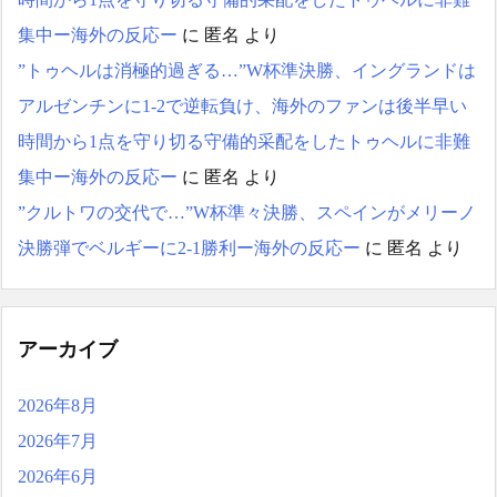
集中ー海外の反応ー
に
匿名
より
”トゥヘルは消極的過ぎる…”W杯準決勝、イングランドは
アルゼンチンに1-2で逆転負け、海外のファンは後半早い
時間から1点を守り切る守備的采配をしたトゥヘルに非難
集中ー海外の反応ー
に
匿名
より
”クルトワの交代で…”W杯準々決勝、スペインがメリーノ
決勝弾でベルギーに2-1勝利ー海外の反応ー
に
匿名
より
アーカイブ
2026年8月
2026年7月
2026年6月