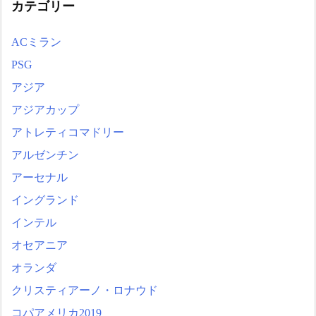
カテゴリー
ACミラン
PSG
アジア
アジアカップ
アトレティコマドリー
アルゼンチン
アーセナル
イングランド
インテル
オセアニア
オランダ
クリスティアーノ・ロナウド
コパアメリカ2019