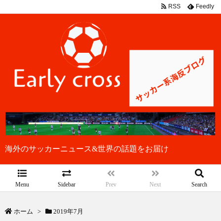
RSS
Feedly
海外のサッカーニュース&世界の話題をお届け
Menu
Sidebar
Prev
Next
Search
ホーム
>
2019年7月