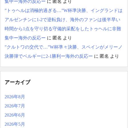
集中ー海外の反応ー
に
匿名
より
”トゥヘルは消極的過ぎる…”W杯準決勝、イングランドは
アルゼンチンに1-2で逆転負け、海外のファンは後半早い
時間から1点を守り切る守備的采配をしたトゥヘルに非難
集中ー海外の反応ー
に
匿名
より
”クルトワの交代で…”W杯準々決勝、スペインがメリーノ
決勝弾でベルギーに2-1勝利ー海外の反応ー
に
匿名
より
アーカイブ
2026年8月
2026年7月
2026年6月
2026年5月