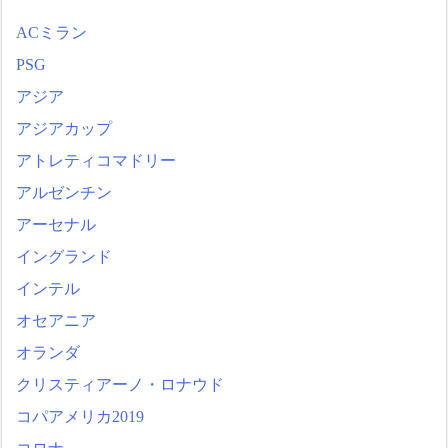
ACミラン
PSG
アジア
アジアカップ
アトレティコマドリー
アルゼンチン
アーセナル
イングランド
インテル
オセアニア
オランダ
クリスティアーノ・ロナウド
コパアメリカ2019