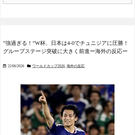
”強過ぎる！”W杯、日本は4-0でチュニジアに圧勝！
グループステージ突破に大きく前進ー海外の反応ー
22/06/2026
ワールドカップ2026
,
海外の反応