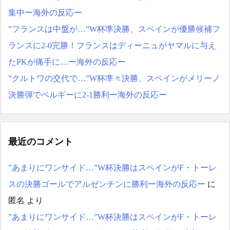
集中ー海外の反応ー
”フランスは中盤が…”W杯準決勝、スペインが優勝候補フ
ランスに2-0完勝！フランスはディーニュがヤマルに与え
たPKが痛手に…ー海外の反応ー
”クルトワの交代で…”W杯準々決勝、スペインがメリーノ
決勝弾でベルギーに2-1勝利ー海外の反応ー
最近のコメント
”あまりにワンサイド…”W杯決勝はスペインがF・トーレ
スの決勝ゴールでアルゼンチンに勝利ー海外の反応ー
に
匿名
より
”あまりにワンサイド…”W杯決勝はスペインがF・トーレ