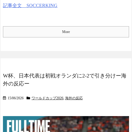
記事全文 SOCCERKING
More
W杯、日本代表は初戦オランダに2-2で引き分けー海
外の反応ー
15/06/2026
ワールドカップ2026
,
海外の反応