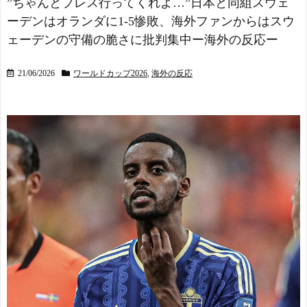
”ちゃんとプレス行ってくれよ…”日本と同組スウェ
ーデンはオランダに1-5惨敗、海外ファンからはスウ
ェーデンの守備の脆さに批判集中ー海外の反応ー
21/06/2026
ワールドカップ2026
,
海外の反応