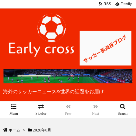
RSS
Feedly
海外のサッカーニュース&世界の話題をお届け
Menu
Sidebar
Prev
Next
Search
ホーム
>
2026年6月