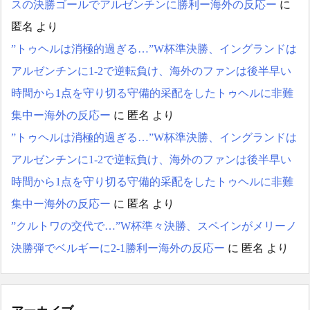
スの決勝ゴールでアルゼンチンに勝利ー海外の反応ー
に
匿名
より
”トゥヘルは消極的過ぎる…”W杯準決勝、イングランドは
アルゼンチンに1-2で逆転負け、海外のファンは後半早い
時間から1点を守り切る守備的采配をしたトゥヘルに非難
集中ー海外の反応ー
に
匿名
より
”トゥヘルは消極的過ぎる…”W杯準決勝、イングランドは
アルゼンチンに1-2で逆転負け、海外のファンは後半早い
時間から1点を守り切る守備的采配をしたトゥヘルに非難
集中ー海外の反応ー
に
匿名
より
”クルトワの交代で…”W杯準々決勝、スペインがメリーノ
決勝弾でベルギーに2-1勝利ー海外の反応ー
に
匿名
より