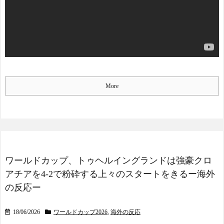
More
ワールドカップ、トゥヘルイングランドは強豪クロ
アチアを4-2で粉砕する上々のスタートをきるー海外
の反応ー
18/06/2026
ワールドカップ2026
,
海外の反応