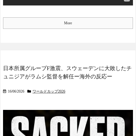
More
日本所属グループF激震、スウェーデンに大敗したチ
ュニジアがラムシ監督を解任ー海外の反応ー
16/06/2026
ワールドカップ2026