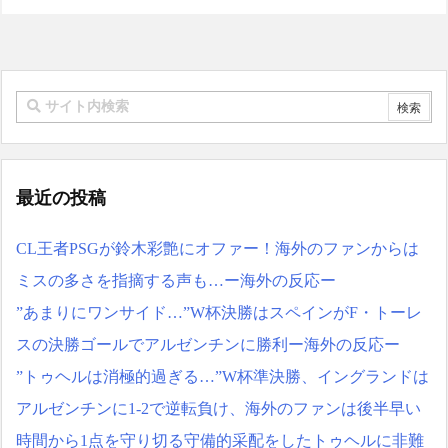
最近の投稿
CL王者PSGが鈴木彩艶にオファー！海外のファンからは
ミスの多さを指摘する声も…ー海外の反応ー
”あまりにワンサイド…”W杯決勝はスペインがF・トーレ
スの決勝ゴールでアルゼンチンに勝利ー海外の反応ー
”トゥヘルは消極的過ぎる…”W杯準決勝、イングランドは
アルゼンチンに1-2で逆転負け、海外のファンは後半早い
時間から1点を守り切る守備的采配をしたトゥヘルに非難