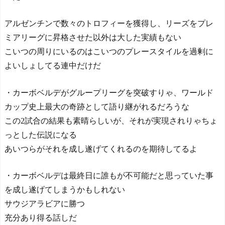
アルゼンチンで数々のトロフィーを獲得し、リーズをプレ
ミアリーグに昇格させた以外は大した実績もない
こいつの周りにいるのはこいつのプレースタイルを過剰に
よいしょしてる連中だけだ
・カーボベルデがグループリーグを突破すりゃ、ワールド
カップ史上最大の奇跡として語り継がれるだろうな
この2試合の結果も素晴らしいが、それが実現されりゃちょ
っとした伝説になる
あいつらがそれを成し遂げてくれるのを期待してるよ
・カーボベルデは最終日に誰もが不可能だと思っていた事
を成し遂げてしまうかもしれない
サウジアラビアに勝つ
充分あり得る話しだ