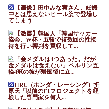
【画像】田中みな実さん、妊娠
中とは思えないヒール姿で登場し
てしまう
【激震】韓国人「韓国サッカー
協会、W杯・五輪で複数回の性接
待を行い審判を買収して...
「金メダルは4つあった。だが
金メダルは食えない」ベルリン五
輪4冠の彼が帰国後に立...
HRC（ホンダ・レーシング）折
原氏「以前のF1プロジェクトを経
験した専門家を何人...