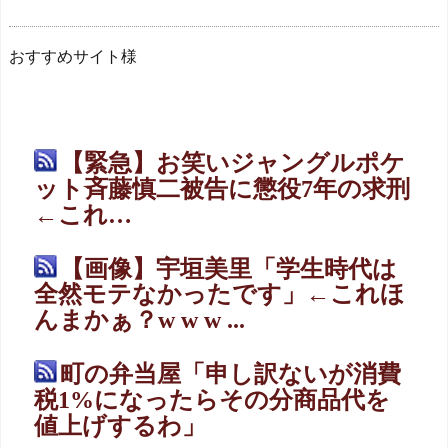
おすすめサイト様
【緊急】お笑いジャングルポケ
ット斉藤慎二被告に懲役7年の求刑
←これ…
【画像】宇垣美里「学生時代は
全然モテなかったです」←これほ
んまかぁ？w w w ...
町の弁当屋「申し訳ないが消費
税1%になったらその分商品代を
値上げするわ」