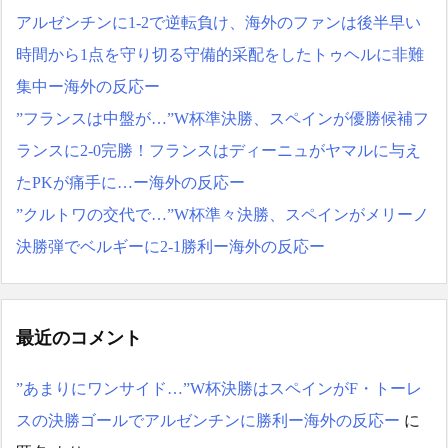
アルゼンチンに1-2で逆転負け、海外のファンは後半早い
時間から1点を守り切る守備的采配をしたトゥヘルに非難
集中ー海外の反応ー
”フランスは中盤が…”W杯準決勝、スペインが優勝候補フ
ランスに2-0完勝！フランスはディーニュがヤマルに与え
たPKが痛手に…ー海外の反応ー
”クルトワの交代で…”W杯準々決勝、スペインがメリーノ
決勝弾でベルギーに2-1勝利ー海外の反応ー
最近のコメント
”あまりにワンサイド…”W杯決勝はスペインがF・トーレ
スの決勝ゴールでアルゼンチンに勝利ー海外の反応ー
に