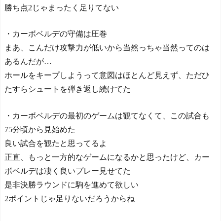
勝ち点2じゃまったく足りてない
・カーボベルデの守備は圧巻
まあ、こんだけ攻撃力が低いから当然っちゃ当然ってのは
あるんだが…
ホールをキープしようって意図はほとんど見えず、ただひ
たすらシュートを弾き返し続けてた
・カーボベルデの最初のゲームは観てなくて、この試合も
75分頃から見始めた
良い試合を観たと思ってるよ
正直、もっと一方的なゲームになるかと思ったけど、カー
ボベルデは凄く良いプレー見せてた
是非決勝ラウンドに駒を進めて欲しい
2ポイントじゃ足りないだろうからね