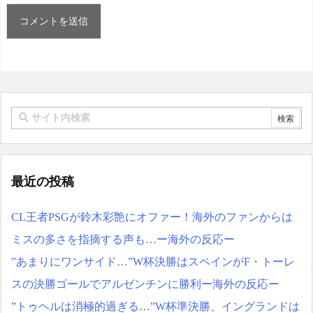
最近の投稿
CL王者PSGが鈴木彩艶にオファー！海外のファンからは
ミスの多さを指摘する声も…ー海外の反応ー
”あまりにワンサイド…”W杯決勝はスペインがF・トーレ
スの決勝ゴールでアルゼンチンに勝利ー海外の反応ー
”トゥヘルは消極的過ぎる…”W杯準決勝、イングランドは