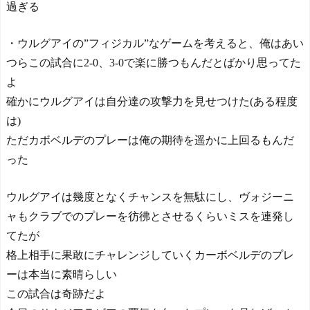
過ぎる
・ウルグアイの”フィジカル”なゲームを考えると、俺はあい
つらこの試合に2-0、3-0で楽に勝つもんだとばかり思ってた
よ
確かにウルグアイは自分達の攻撃力を見せつけた(ある程度
は)
ただカボベルデのプレーは俺の期待を遥かに上回るもんだ
った
ウルグアイは幾度となくチャンスを無駄にし、ヴォジーニ
ャもクラブでのプレーを彷彿とさせるくらいミスを連発し
てたが
格上相手に果敢にチャレンジしていくカーボベルデのプレ
ーは本当に素晴らしい
この試合は奇跡だよ