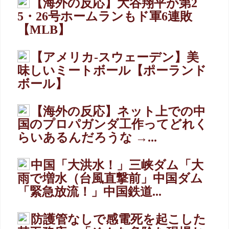
【海外の反応】大谷翔平が第2
5・26号ホームランもド軍6連敗
【MLB】
【アメリカ-スウェーデン】美
味しいミートボール【ポーランド
ボール】
【海外の反応】ネット上での中
国のプロパガンダ工作ってどれく
らいあるんだろうな →...
中国「大洪水！」三峡ダム「大
雨で増水（台風直撃前」中国ダム
「緊急放流！」中国鉄道...
防護管なしで感電死を起こした