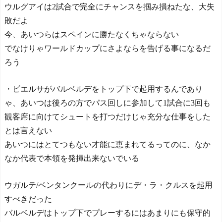
ウルグアイは2試合で完全にチャンスを掴み損ねたな、大失
敗だよ
今、あいつらはスペインに勝たなくちゃならない
でなけりゃワールドカップにさよならを告げる事になるだ
ろう
・ビエルサがバルベルデをトップ下で起用するんであり
ゃ、あいつは後ろの方でパス回しに参加して1試合に3回も
観客席に向けてシュートを打つだけじゃ充分な仕事をした
とは言えない
あいつにはとてつもない才能に恵まれてるってのに、なか
なか代表で本領を発揮出来ないでいる
ウガルテ/ベンタンクールの代わりにデ・ラ・クルスを起用
すべきだった
バルベルデはトップ下でプレーするにはあまりにも保守的