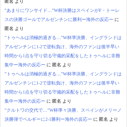
匿名
より
”あまりにワンサイド…”W杯決勝はスペインがF・トーレ
スの決勝ゴールでアルゼンチンに勝利ー海外の反応ー
に
匿名
より
”トゥヘルは消極的過ぎる…”W杯準決勝、イングランドは
アルゼンチンに1-2で逆転負け、海外のファンは後半早い
時間から1点を守り切る守備的采配をしたトゥヘルに非難
集中ー海外の反応ー
に
匿名
より
”トゥヘルは消極的過ぎる…”W杯準決勝、イングランドは
アルゼンチンに1-2で逆転負け、海外のファンは後半早い
時間から1点を守り切る守備的采配をしたトゥヘルに非難
集中ー海外の反応ー
に
匿名
より
”クルトワの交代で…”W杯準々決勝、スペインがメリーノ
決勝弾でベルギーに2-1勝利ー海外の反応ー
に
匿名
より