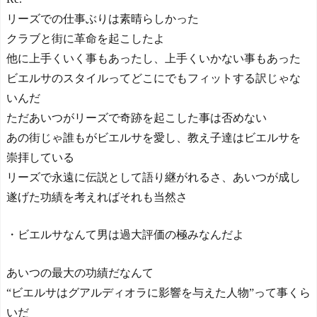
リーズでの仕事ぶりは素晴らしかった
クラブと街に革命を起こしたよ
他に上手くいく事もあったし、上手くいかない事もあった
ビエルサのスタイルってどこにでもフィットする訳じゃな
いんだ
ただあいつがリーズで奇跡を起こした事は否めない
あの街じゃ誰もがビエルサを愛し、教え子達はビエルサを
崇拝している
リーズで永遠に伝説として語り継がれるさ、あいつが成し
遂げた功績を考えればそれも当然さ
・ビエルサなんて男は過大評価の極みなんだよ
あいつの最大の功績だなんて
“ビエルサはグアルディオラに影響を与えた人物”って事くら
いだ