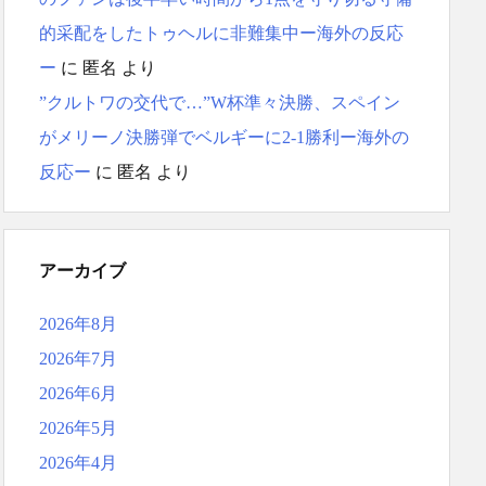
的采配をしたトゥヘルに非難集中ー海外の反応
ー
に
匿名
より
”クルトワの交代で…”W杯準々決勝、スペイン
がメリーノ決勝弾でベルギーに2-1勝利ー海外の
反応ー
に
匿名
より
アーカイブ
2026年8月
2026年7月
2026年6月
2026年5月
2026年4月