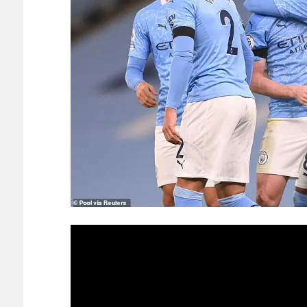
【イギリス】両親がイギリス生まれでない人 - ポーラ
村上宗隆の第25号豪快ソロホームランにMLBファン
ってくれ！」（海外の反応） - 海外さんいらっしゃい
N
◆Gif小ネタ◆敗戦も横浜Fマリノスの16才三井寺眞が
がウマすぎると話題に！
NEW!
本田圭佑さん、韓国代表監督待望論が沸騰「面白い試
【ヤニねこ】座り方がスラブ人すぎる【海外の反応】
日本人がアメリカで歴史的快挙！中国人「恐ろしすぎ
能なのか？」「サッカーで例えるなら…」【海外の反応
日本人がアメリカで歴史的快挙！中国人「恐ろしすぎ
能なのか？」「サッカーで例えるなら…」【海外の反応
【E-1選手権】日本、韓国に1-0で勝利し、全勝で連
守り切る！
The Show Must Go On: Coping with Success and Failure
【日本代表】ボーフム浅野が日本に重要な勝利をもた
海外サッカー、引退するような年齢のおっさんが無双
Powered by livedoor 相互RSS