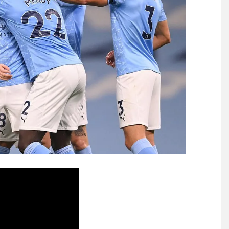
ンドボール 翻訳
NEW!
Powered by livedoor 相互RSS
騒然！←「次は大事な場面で打
EW!
1G2起点！1起点目のトラップ
みや」
る」「人間にこんなことが可
】
る」「人間にこんなことが可
】
覇達成！ジャーメインのゴールを
 in Showbiz
らす！ドイツ紙
する