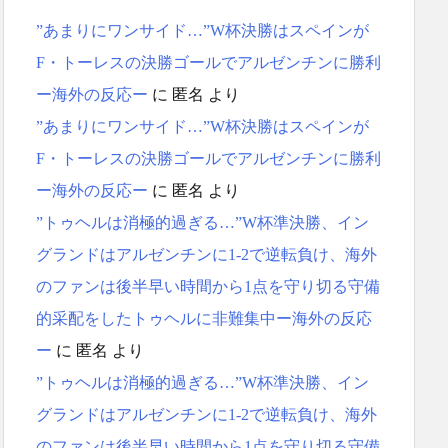
”あまりにワンサイド…”W杯決勝はスペインが
F・トーレスの決勝ゴールでアルゼンチンに勝利
ー海外の反応ー
に
匿名
より
”あまりにワンサイド…”W杯決勝はスペインが
F・トーレスの決勝ゴールでアルゼンチンに勝利
ー海外の反応ー
に
匿名
より
”トゥヘルは消極的過ぎる…”W杯準決勝、イン
グランドはアルゼンチンに1-2で逆転負け、海外
のファンは後半早い時間から1点を守り切る守備
的采配をしたトゥヘルに非難集中ー海外の反応
ー
に
匿名
より
”トゥヘルは消極的過ぎる…”W杯準決勝、イン
グランドはアルゼンチンに1-2で逆転負け、海外
のファンは後半早い時間から1点を守り切る守備