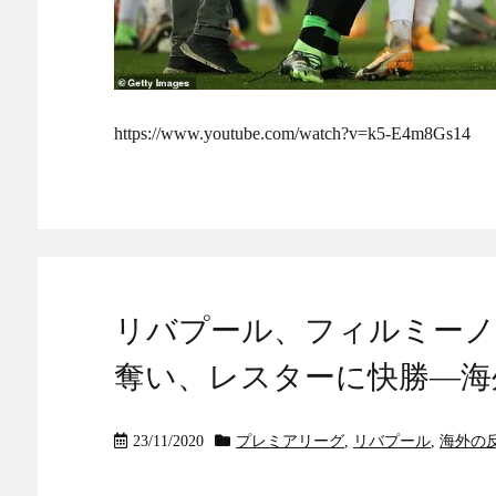
https://www.youtube.com/watch?v=k5-E4m8Gs14
リバプール、フィルミーノ
奪い、レスターに快勝―海
23/11/2020
プレミアリーグ
,
リバプール
,
海外の