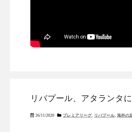
リバプール、アタランタに0
26/11/2020
プレミアリーグ
,
リバプール
,
海外の