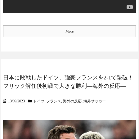
More
日本に敗戦したドイツ、強豪フランスを2-1で撃破！
フリック解任後初戦で大きな勝利―海外の反応―
13/09/2023
ドイツ
,
フランス
,
海外の反応
,
海外サッカー