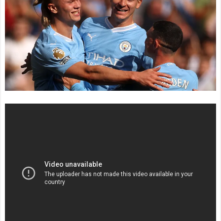
海外サッカー、引退する
ような年齢のおっさんが無
双する
Powered by livedoor 相互RS
S