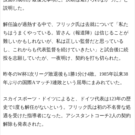
説明した。
解任論が過熱する中で、フリック氏は去就について「私た
ちはうまくやっている。皆さん（報道陣）は信じることが
難しいかもしれないが、私は正しい監督だと思っている
し、これからも代表監督を続けていきたい」と試合後に続
投を志願していたが、一夜明け、契約を打ち切られた。
昨冬のW杯1次リーグ敗退後も1勝1分け4敗。1985年以来38
年ぶりの国際Aマッチ3連敗という屈辱にまみれていた。
スカイスポーツ・ドイツによると、ドイツ代表は123年の歴
史で1度も解任がないという。フリック氏は初の不名誉な処
遇を受けた指導者になった。アシスタントコーチ2人の契約
解除も発表された。