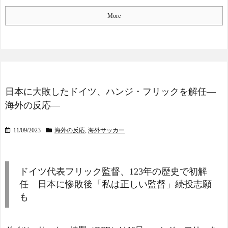
More
日本に大敗したドイツ、ハンジ・フリックを解任―
海外の反応―
11/09/2023
海外の反応
,
海外サッカー
ドイツ代表フリック監督、123年の歴史で初解
任 日本に惨敗後「私は正しい監督」続投志願
も