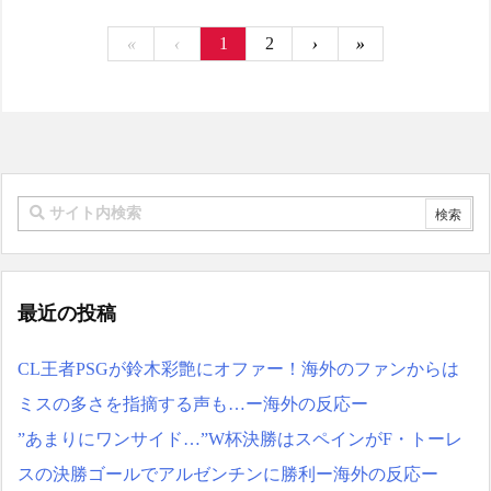
«
‹
1
2
›
»
最近の投稿
CL王者PSGが鈴木彩艶にオファー！海外のファンからは
ミスの多さを指摘する声も…ー海外の反応ー
”あまりにワンサイド…”W杯決勝はスペインがF・トーレ
スの決勝ゴールでアルゼンチンに勝利ー海外の反応ー