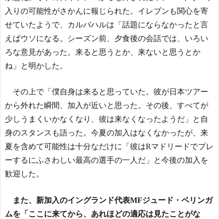
入りの可能性がさかんに報じられた。イレブンも関心を寄
せていたようで、カルバハルは「話題にならなかったと言
えばウソになる。シーズン前、夕食後の会話では、いろい
ろな意見があった。来ると思うとか、来ないと思うとか
ね」と明かした。
その上で「僕自身は来ると思っていた。彼が日本ツアー
から外れた瞬間、加入が近いと思った。その後、すべてが
少しうまくいかなくなり、彼は来なくなったようだ」と自
身のスタンスも語った。今夏の加入はなくなかったが、来
夏を含めて可能性は十分なだけに「彼はRマドリードでプレ
ーするにふさわしい最高の選手の一人だ」と今後の加入を
歓迎した。
また、新加入のイングランド代表MFジュード・ベリンガ
ムを「ここに来てから、あれほどの適応は見たことがな