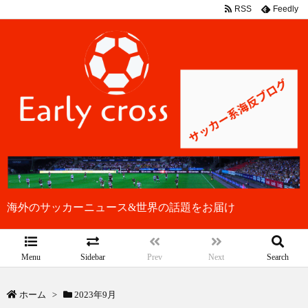
RSS
Feedly
海外のサッカーニュース&世界の話題をお届け
Menu
Sidebar
Prev
Next
Search
ホーム
>
2023年9月