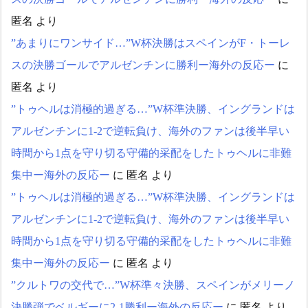
匿名
より
”あまりにワンサイド…”W杯決勝はスペインがF・トーレ
スの決勝ゴールでアルゼンチンに勝利ー海外の反応ー
に
匿名
より
”トゥヘルは消極的過ぎる…”W杯準決勝、イングランドは
アルゼンチンに1-2で逆転負け、海外のファンは後半早い
時間から1点を守り切る守備的采配をしたトゥヘルに非難
集中ー海外の反応ー
に
匿名
より
”トゥヘルは消極的過ぎる…”W杯準決勝、イングランドは
アルゼンチンに1-2で逆転負け、海外のファンは後半早い
時間から1点を守り切る守備的采配をしたトゥヘルに非難
集中ー海外の反応ー
に
匿名
より
”クルトワの交代で…”W杯準々決勝、スペインがメリーノ
決勝弾でベルギーに2-1勝利ー海外の反応ー
に
匿名
より