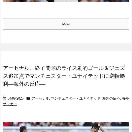
More
アーセナル、終了間際のライス劇的ゴール＆ジェズ
ス追加点でマンチェスター・ユナイテッドに逆転勝
利―海外の反応―
04/09/2023
アーセナル
,
マンチェスター・ユナイテッド
,
海外の反応
,
海外
サッカー