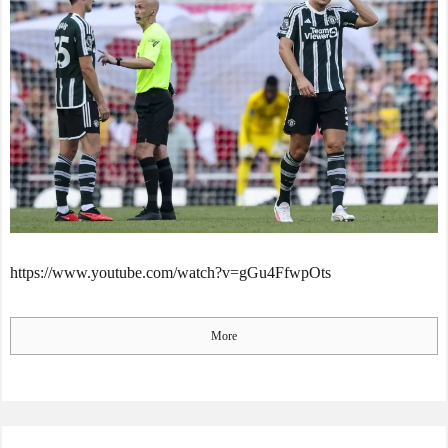
https://www.youtube.com/watch?v=gGu4FfwpOts
More