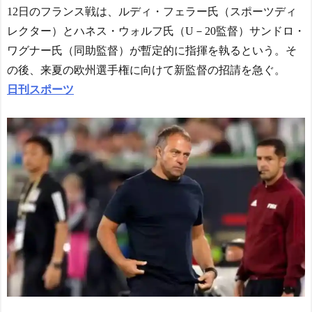
12日のフランス戦は、ルディ・フェラー氏（スポーツディ
レクター）とハネス・ウォルフ氏（U－20監督）サンドロ・
ワグナー氏（同助監督）が暫定的に指揮を執るという。そ
の後、来夏の欧州選手権に向けて新監督の招請を急ぐ。
日刊スポーツ