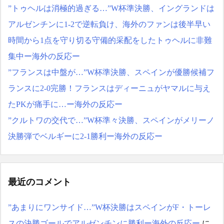
”トゥヘルは消極的過ぎる…”W杯準決勝、イングランドは
アルゼンチンに1-2で逆転負け、海外のファンは後半早い
時間から1点を守り切る守備的采配をしたトゥヘルに非難
集中ー海外の反応ー
”フランスは中盤が…”W杯準決勝、スペインが優勝候補フ
ランスに2-0完勝！フランスはディーニュがヤマルに与え
たPKが痛手に…ー海外の反応ー
”クルトワの交代で…”W杯準々決勝、スペインがメリーノ
決勝弾でベルギーに2-1勝利ー海外の反応ー
最近のコメント
”あまりにワンサイド…”W杯決勝はスペインがF・トーレ
スの決勝ゴールでアルゼンチンに勝利ー海外の反応ー
に