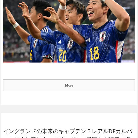
More
イングランドの未来のキャプテン？レアルDFカルバ