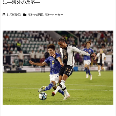
に―海外の反応―
11/09/2023
海外の反応
,
海外サッカー