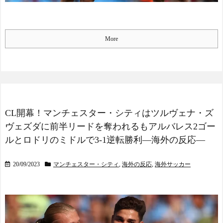
日本人がアメリカで歴史
的快挙！中国人「恐ろしす
ぎる」「人間にこんなこと
が可能なのか？」「サッカ
More
ーで例えるなら…」【海外
の反応】
日本人がアメリカで歴史
的快挙！中国人「恐ろしす
ぎる」「人間にこんなこと
が可能なのか？」「サッカ
ーで例えるなら…」【海外
の反応】
CL開幕！マンチェスター・シティはツルヴェナ・ズ
【E-1選手権】日本、韓国
ヴェズダに前半リードを奪われるもアルバレス2ゴー
に1-0で勝利し、全勝で連覇
ルとロドリのミドルで3-1逆転勝利―海外の反応―
達成！ジャーメインのゴー
ルを守り切る！
The Show Must Go On: Co
20/09/2023
マンチェスター・シティ
,
海外の反応
,
海外サッカー
ping with Success and Failure
in Showbiz
【日本代表】ボーフム浅
野が日本に重要な勝利をも
たらす！ドイツ紙