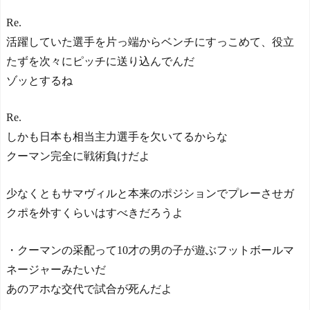
Re.
活躍していた選手を片っ端からベンチにすっこめて、役立
たずを次々にピッチに送り込んでんだ
ゾッとするね
Re.
しかも日本も相当主力選手を欠いてるからな
クーマン完全に戦術負けだよ
少なくともサマヴィルと本来のポジションでプレーさせガ
クポを外すくらいはすべきだろうよ
・クーマンの采配って10才の男の子が遊ぶフットボールマ
ネージャーみたいだ
あのアホな交代で試合が死んだよ