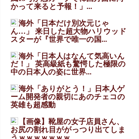
かって来ると予報！」...
海外「日本だけ別次元じゃ
ん…」 来日した超大物ハリウッド
スターが『世界で唯一の国...
海外「日本人はなんて気高いん
だ！」 英高級紙も驚愕した極限の
中の日本人の姿に世界...
海外「ありがとう！」日本人ゲ
ーム開発者の親切にあのチェコの
英雄も超感動
【画像】靴屋の女子店員さん、
お尻の割れ目ががっつり出てしま
うｗｗｗｗｗｗｗ