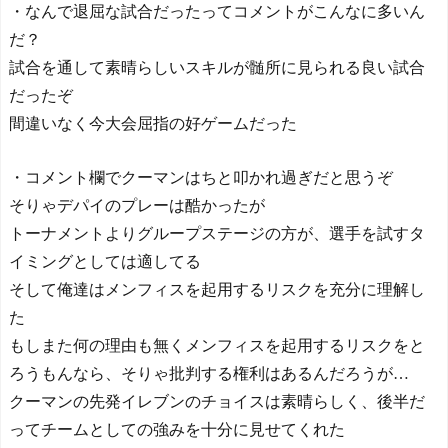
・なんで退屈な試合だったってコメントがこんなに多いん
だ？
試合を通して素晴らしいスキルが髄所に見られる良い試合
だったぞ
間違いなく今大会屈指の好ゲームだった
・コメント欄でクーマンはちと叩かれ過ぎだと思うぞ
そりゃデパイのプレーは酷かったが
トーナメントよりグループステージの方が、選手を試すタ
イミングとしては適してる
そして俺達はメンフィスを起用するリスクを充分に理解し
た
もしまた何の理由も無くメンフィスを起用するリスクをと
ろうもんなら、そりゃ批判する権利はあるんだろうが…
クーマンの先発イレブンのチョイスは素晴らしく、後半だ
ってチームとしての強みを十分に見せてくれた