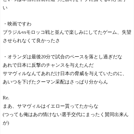
い
・映画ですわ
ブラジルvsモロッコ戦と並んで楽しみにしてたゲーム、失望
させられなくて良かったさ
・オランダは最後20分で試合のペースを落とし過ぎだな
あれで日本に反撃のチャンスを与えたんだ
サマヴィルなんてあれだけ日本の脅威を与えていたのに、
あいつを下げたクーマン采配はさっぱり分からん
Re.
まあ、サマヴィルはイエロー貰ってたからな
(つっても俺はあの情けない選手交代にまったく賛同出来ん
が)