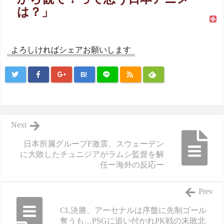
は？」
よろしければシェアお願いします
B!
Next
日本所属グループF激震、スウェーデン
に大敗したチュニジアがラムシ監督を解
任ー海外の反応ー
Prev
CL決勝、アーセナルは序盤に先制ゴール
奪うも…PSGに追い付かれPK戦の末敗北