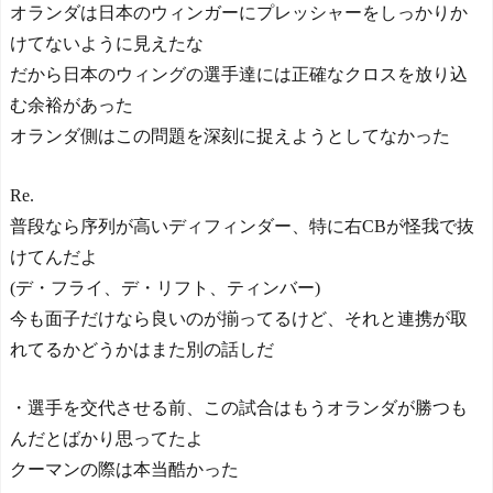
オランダは日本のウィンガーにプレッシャーをしっかりか
けてないように見えたな
だから日本のウィングの選手達には正確なクロスを放り込
む余裕があった
オランダ側はこの問題を深刻に捉えようとしてなかった
Re.
普段なら序列が高いディフィンダー、特に右CBが怪我で抜
けてんだよ
(デ・フライ、デ・リフト、ティンバー)
今も面子だけなら良いのが揃ってるけど、それと連携が取
れてるかどうかはまた別の話しだ
・選手を交代させる前、この試合はもうオランダが勝つも
んだとばかり思ってたよ
クーマンの際は本当酷かった