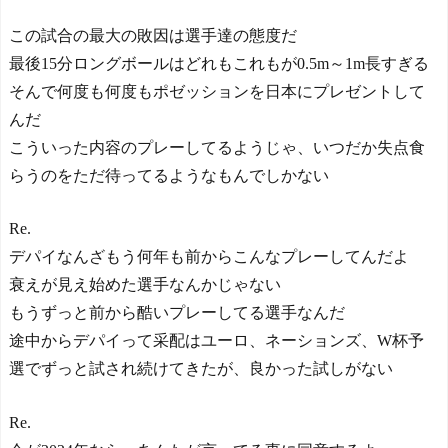
この試合の最大の敗因は選手達の態度だ
最後15分ロングボールはどれもこれもが0.5m～1m長すぎる
そんで何度も何度もポゼッションを日本にプレゼントして
んだ
こういった内容のプレーしてるようじゃ、いつだか失点食
らうのをただ待ってるようなもんでしかない
Re.
デパイなんざもう何年も前からこんなプレーしてんだよ
衰えが見え始めた選手なんかじゃない
もうずっと前から酷いプレーしてる選手なんだ
途中からデパイって采配はユーロ、ネーションズ、W杯予
選でずっと試され続けてきたが、良かった試しがない
Re.