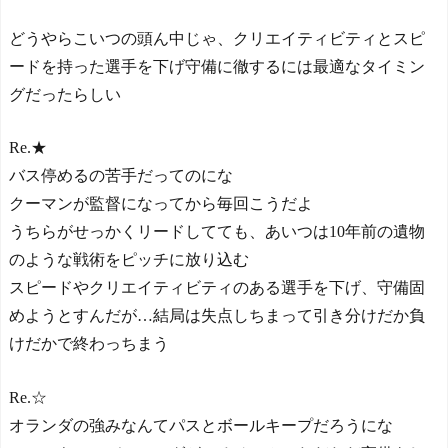
どうやらこいつの頭ん中じゃ、クリエイティビティとスピ
ードを持った選手を下げ守備に徹するには最適なタイミン
グだったらしい
Re.★
バス停めるの苦手だってのにな
クーマンが監督になってから毎回こうだよ
うちらがせっかくリードしてても、あいつは10年前の遺物
のような戦術をピッチに放り込む
スピードやクリエイティビティのある選手を下げ、守備固
めようとすんだが…結局は失点しちまって引き分けだか負
けだかで終わっちまう
Re.☆
オランダの強みなんてパスとボールキープだろうにな