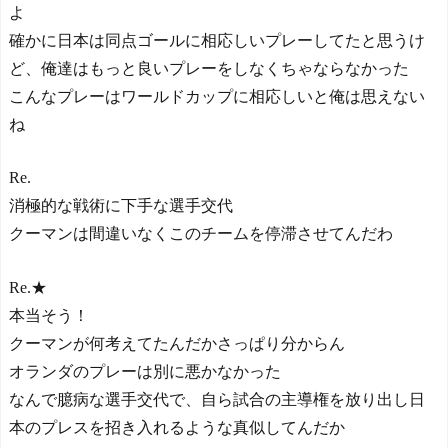
1G2起点！1起点目のトラッ
よ
プがウマすぎると話題に！
確かに日本は同点ゴールに相応しいプレーしてたと思うけ
NEW!
本田圭佑さん、韓国代表
ど、俺達はもっと良いプレーをしなくちゃならなかった
監督待望論が沸騰「面白い
こんなプレーはワールドカップに相応しいと俺は思えない
試みや」
NEW!
ね
【ヤニねこ】座り方がス
ラブ人すぎる【海外の反
応】
Re.
日本人がアメリカで歴史
消極的な戦術に下手な選手交代
的快挙！中国人「恐ろしす
ぎる」「人間にこんなこと
クーマンは間違いなくこのチームを停滞させてんだわ
が可能なのか？」「サッカ
ーで例えるなら…」【海外
Re.★
の反応】
日本人がアメリカで歴史
本当そう！
的快挙！中国人「恐ろしす
クーマンが何考えてたんだかさっぱり分からん
ぎる」「人間にこんなこと
オランダのプレーは別に悪かなかった
が可能なのか？」「サッカ
ーで例えるなら…」【海外
なんで臆病な選手交代で、自ら試合の主導権を放り出し日
の反応】
本のプレスを招き入れるような真似してんだか
【E-1選手権】日本、韓国