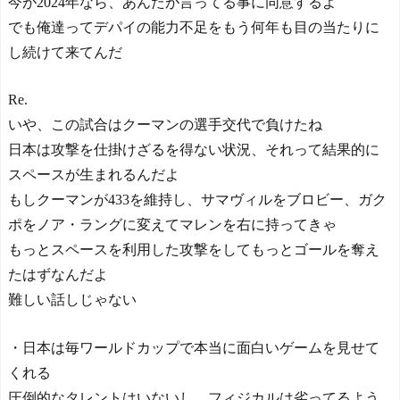
今が2024年なら、あんたが言ってる事に同意するよ
でも俺達ってデパイの能力不足をもう何年も目の当たりに
し続けて来てんだ
Re.
いや、この試合はクーマンの選手交代で負けたね
日本は攻撃を仕掛けざるを得ない状況、それって結果的に
スペースが生まれるんだよ
もしクーマンが433を維持し、サマヴィルをブロビー、ガク
ポをノア・ラングに変えてマレンを右に持ってきゃ
もっとスペースを利用した攻撃をしてもっとゴールを奪え
たはずなんだよ
難しい話しじゃない
・日本は毎ワールドカップで本当に面白いゲームを見せて
くれる
圧倒的なタレントはいないし、フィジカルは劣ってるよう