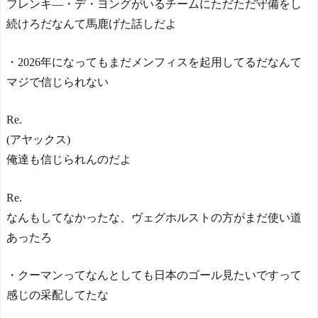
フレンキ―・デ・ヨングがいるチームにただただ守備をし
続けろだなんて馬鹿げた話しだよ
・2026年になってもまだメンフィスを起用してるだなんて
マジで信じられない
Re.
(アヤックス)
俺達も信じられんのだよ
Re.
なんもしてなかったな、ヴェグホルストの方がまだ使い道
あったろ
・クーマンってなんとしても日本のゴール見たいですって
感じの采配してたな