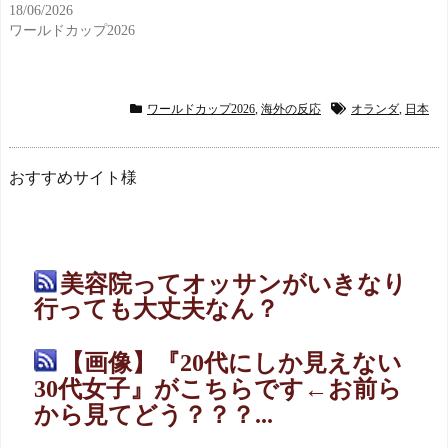
18/06/2026
ワールドカップ2026
ワールドカップ2026
,
海外の反応
オランダ
,
日本
おすすめサイト様
美容院ってオッサンがいきなり
行っても大丈夫なん？
【画像】『20代にしか見えない
30代女子』がこちらです←お前ら
から見てどう？？？...