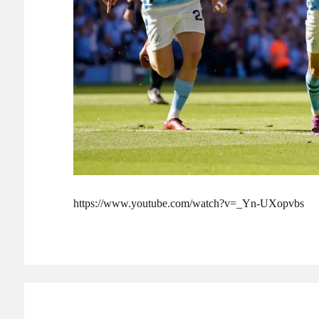
https://www.youtube.com/watch?v=_Yn-UXopvbs