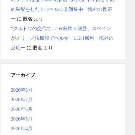
的采配をしたトゥヘルに非難集中ー海外の反応
ー
に
匿名
より
”クルトワの交代で…”W杯準々決勝、スペイン
がメリーノ決勝弾でベルギーに2-1勝利ー海外の
反応ー
に
匿名
より
アーカイブ
2026年8月
2026年7月
2026年6月
2026年5月
2026年4月