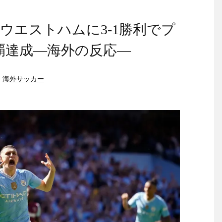
ウエストハムに3-1勝利でプ
覇達成―海外の反応―
,
海外サッカー