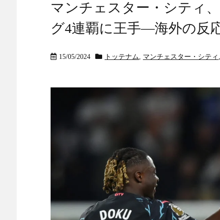
マンチェスター・シティ、
グ4連覇に王手―海外の反
15/05/2024
トッテナム
,
マンチェスター・シティ