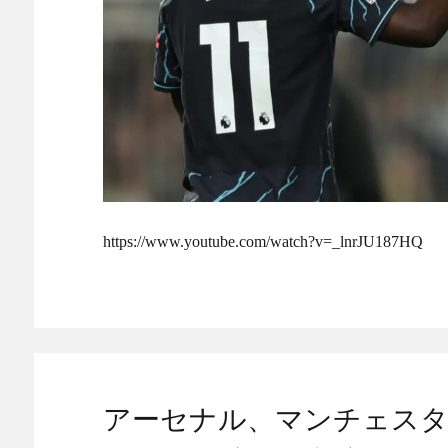
https://www.youtube.com/watch?v=_lnrJU187HQ
アーセナル、マンチェス