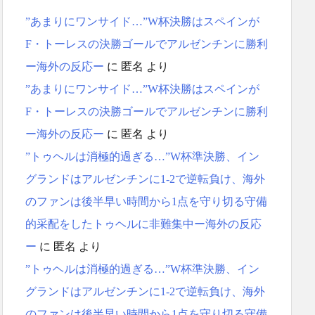
”あまりにワンサイド…”W杯決勝はスペインが
F・トーレスの決勝ゴールでアルゼンチンに勝利
ー海外の反応ー
に
匿名
より
”あまりにワンサイド…”W杯決勝はスペインが
F・トーレスの決勝ゴールでアルゼンチンに勝利
ー海外の反応ー
に
匿名
より
”トゥヘルは消極的過ぎる…”W杯準決勝、イン
グランドはアルゼンチンに1-2で逆転負け、海外
のファンは後半早い時間から1点を守り切る守備
的采配をしたトゥヘルに非難集中ー海外の反応
ー
に
匿名
より
”トゥヘルは消極的過ぎる…”W杯準決勝、イン
グランドはアルゼンチンに1-2で逆転負け、海外
のファンは後半早い時間から1点を守り切る守備