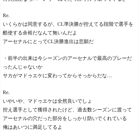
Re.
いくらかは同意するが、CL準決勝が控えてる段階で選手を
酷使する余裕だなんて無いんだよ
アーセナルにとってCL決勝進出は悲願だ
・前半の出来は今シーズンのアーセナルで最高のプレーだ
ったんじゃないか
サカがマドゥエケに変わってからそっからだな…
Re.
いやいや、マドゥエケは全然良いでしょ
控え選手として獲得されたけど、過去数シーズンに渡って
アーセナルの穴だった部分をしっかり防いでくれている
俺はあいつに満足してるよ