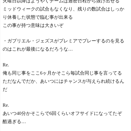
火曜日以降はようやくチームは過密日程から抜け出せる
ミッドウィークの試合もなくなり、残りの数試合はしっか
り休養した状態で臨む事が出来る
この事が持つ意味は大きいぞ
・ガブリエル・ジェズスがプレミアでプレーするのを見る
のはこれが最後になるだろうな…
Re.
俺も同じ事をここ6ヶ月かそこら毎試合同じ事を言ってる
ただなんでだか、あいつにはチャンスが与えられ続けるん
だ
Re.
あいつ40分かそこらで6回くらいオフサイドになってたぞ
酷過ぎる…