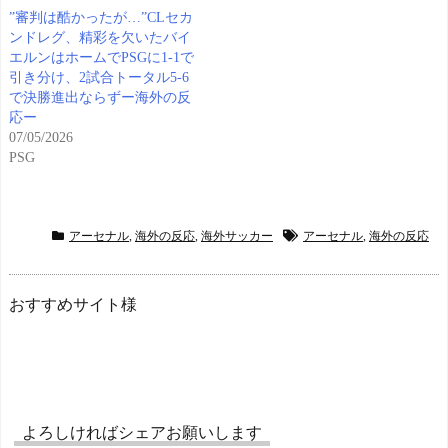
”審判は酷かったが…”CLセカ
ンドレグ、精彩を欠いたバイ
エルンはホームでPSGに1-1で
引き分け、2試合トータル5-6
で決勝進出ならずー海外の反
応ー
07/05/2026
PSG
アーセナル
,
海外の反応
,
海外サッカー
アーセナル
,
海外の反応
おすすめサイト様
よろしければシェアお願いします