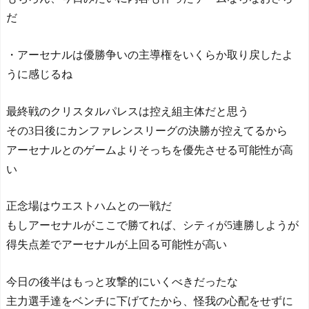
だ
・アーセナルは優勝争いの主導権をいくらか取り戻したよ
うに感じるね
最終戦のクリスタルパレスは控え組主体だと思う
その3日後にカンファレンスリーグの決勝が控えてるから
アーセナルとのゲームよりそっちを優先させる可能性が高
い
正念場はウエストハムとの一戦だ
もしアーセナルがここで勝てれば、シティが5連勝しようが
得失点差でアーセナルが上回る可能性が高い
今日の後半はもっと攻撃的にいくべきだったな
主力選手達をベンチに下げてたから、怪我の心配をせずに