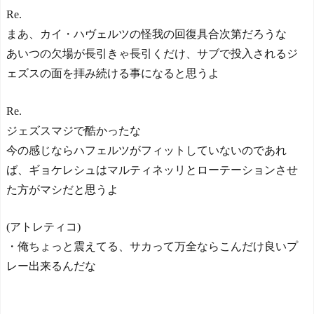
Re.
まあ、カイ・ハヴェルツの怪我の回復具合次第だろうな
あいつの欠場が長引きゃ長引くだけ、サブで投入されるジ
ェズスの面を拝み続ける事になると思うよ
Re.
ジェズスマジで酷かったな
今の感じならハフェルツがフィットしていないのであれ
ば、ギョケレシュはマルティネッリとローテーションさせ
た方がマシだと思うよ
(アトレティコ)
・俺ちょっと震えてる、サカって万全ならこんだけ良いプ
レー出来るんだな