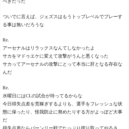
べきだった
ついでに言えば、ジェズスはもうトップレベルでプレーす
る事は無いだろうな
Re.
アーセナルはリラックスなんてしなかったよ
サカをマドゥエケに変えて攻撃がうんと悪くなった
サカってアーセナルの攻撃にとって本当に肝となる存在な
んだ
Re.
水曜日にはCLの試合が待ってるからな
今日得失点差を荒稼ぎするよりも、選手をフレッシュな状
態に保ったり、怪我防止に努めたりする方がよっぽど大事
だ
得失点差ならバーンリー戦でたっぷり搾り取ってやるさ