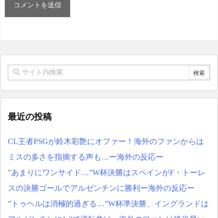
最近の投稿
CL王者PSGが鈴木彩艶にオファー！海外のファンからは
ミスの多さを指摘する声も…ー海外の反応ー
”あまりにワンサイド…”W杯決勝はスペインがF・トーレ
スの決勝ゴールでアルゼンチンに勝利ー海外の反応ー
”トゥヘルは消極的過ぎる…”W杯準決勝、イングランドは