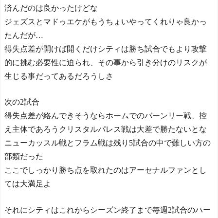
済んだのは良かったけどな
ジェズスとマドゥエケがもうちょいやってくれりゃ良かっ
たんだが…
得失点差が開けば開くだけシティは勝ち試合でもより攻撃
的に挑む必要性に迫られ、その事から引き分けのリスクが
生じる事だってあるだろうしさ
次の2試合
得失点差が絡んできそうならホームでのバーンリー戦、控
え主体であろうクリスタルパレス戦は大差で勝たないとな
ニューカッスル戦とフラム戦は残り5試合の中で難しい方の
部類だった
ここでしっかり勝ち点を取れたのはアーセナルファンとし
ては大満足よ
それにシティはこれからシーズン終了まで毎週2試合のハー