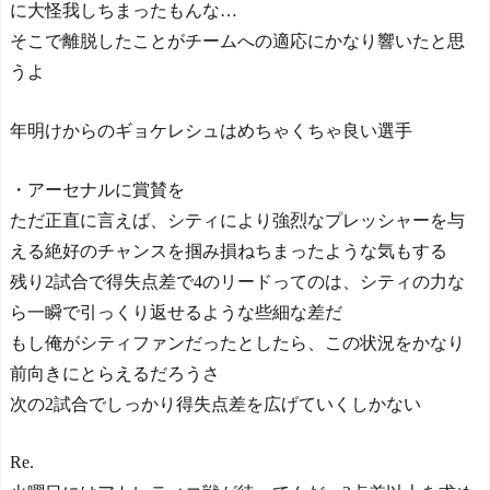
に大怪我しちまったもんな…
そこで離脱したことがチームへの適応にかなり響いたと思
うよ
年明けからのギョケレシュはめちゃくちゃ良い選手
・アーセナルに賞賛を
ただ正直に言えば、シティにより強烈なプレッシャーを与
える絶好のチャンスを掴み損ねちまったような気もする
残り2試合で得失点差で4のリードってのは、シティの力な
ら一瞬で引っくり返せるような些細な差だ
もし俺がシティファンだったとしたら、この状況をかなり
前向きにとらえるだろうさ
次の2試合でしっかり得失点差を広げていくしかない
Re.