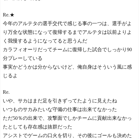
Re.★
今年のアルテタの選手交代で感じる事の一つは、選手がよ
り万全な状態になって復帰するまでアルテタは以前よりよ
く我慢するようになってると思うんだ
カラフィオーリだってチームに復帰した試合でしっかり90
分プレーしている
事実かどうかは分からないけど、俺自身はそういう風に感
じるよ
Re.
いや、サカはまだ足を引きずってたように見えたね
いつものサカみたいな守備の仕事は出来てなかった
ただ50％の出来で、攻撃面でしかチームに貢献出来なかっ
たとしても存在感は抜群だった
アシストでゲームの口火を切り、その後にゴールも決めた