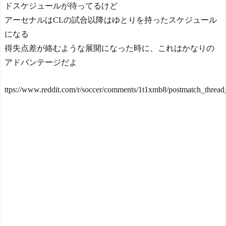
ドスケジュールが待ってるけど
アーセナルはCLの試合以降はゆとりを持ったスケジュール
になる
得失点差が絡むような展開になった時に、これはかなりの
アドバンテージだよ
ttps://www.reddit.com/r/soccer/comments/1t1xmb8/postmatch_threa