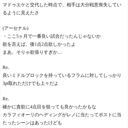
マドゥエケと交代した時点で、相手は大分戦意喪失してい
るように見えたさ
(アーセナル)
・ここ5ヶ月で一番良い試合だったんじゃないか
欲を言えば、後1点2点欲しかったよ
まあ、そりゃ欲張りすぎか…
Re.
良いミドルブロックを持っているフラムに対してしっかり
3pt取れただけでも上々だよ
Re.
確かに貪欲に4点目を狙っても良かったかもな
カラフィオーリのヘディングがレノに当たってポストに当
たったシーンはあったけども