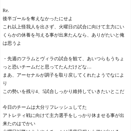
Re.
後半ゴールを奪えなかったにせよ
これ以上怪我人を出さず、火曜日の試合に向けて主力にい
くらかの休養を与える事が出来たんなら、ありがたいと俺
は思うよ
・先週のフラムとヴィラの試合を観て、あいつらもうちょ
っと恐いチームだと思ってたんだけどな…
まあ、アーセナルが調子を取り戻してくれたようでなによ
り
この勢いを残り4、5試合しっかり維持していきたいとこだ
今日のチームは大分リフレッシュしてた
アトレティ戦に向けて主力選手をしっかり休ませる事が出
来たのはでかい