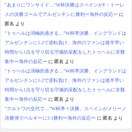
”あまりにワンサイド…”W杯決勝はスペインがF・トーレ
スの決勝ゴールでアルゼンチンに勝利ー海外の反応ー
に
匿名
より
”トゥヘルは消極的過ぎる…”W杯準決勝、イングランドは
アルゼンチンに1-2で逆転負け、海外のファンは後半早い
時間から1点を守り切る守備的采配をしたトゥヘルに非難
集中ー海外の反応ー
に
匿名
より
”トゥヘルは消極的過ぎる…”W杯準決勝、イングランドは
アルゼンチンに1-2で逆転負け、海外のファンは後半早い
時間から1点を守り切る守備的采配をしたトゥヘルに非難
集中ー海外の反応ー
に
匿名
より
”クルトワの交代で…”W杯準々決勝、スペインがメリーノ
決勝弾でベルギーに2-1勝利ー海外の反応ー
に
匿名
より