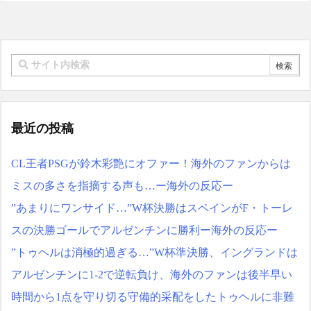
最近の投稿
CL王者PSGが鈴木彩艶にオファー！海外のファンからは
ミスの多さを指摘する声も…ー海外の反応ー
”あまりにワンサイド…”W杯決勝はスペインがF・トーレ
スの決勝ゴールでアルゼンチンに勝利ー海外の反応ー
”トゥヘルは消極的過ぎる…”W杯準決勝、イングランドは
アルゼンチンに1-2で逆転負け、海外のファンは後半早い
時間から1点を守り切る守備的采配をしたトゥヘルに非難