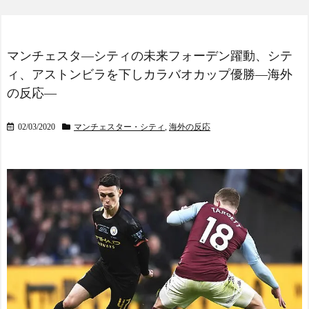
マンチェスタ―シティの未来フォーデン躍動、シテ
ィ、アストンビラを下しカラバオカップ優勝―海外
の反応―
02/03/2020
マンチェスター・シティ
,
海外の反応