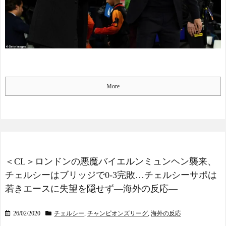
More
＜CL＞ロンドンの悪魔バイエルンミュンヘン襲来、
チェルシーはブリッジで0-3完敗…チェルシーサポは
若きエースに失望を隠せず―海外の反応―
26/02/2020
チェルシー
,
チャンピオンズリーグ
,
海外の反応