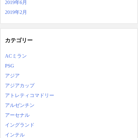
2019年6月
2019年2月
カテゴリー
ACミラン
PSG
アジア
アジアカップ
アトレティコマドリー
アルゼンチン
アーセナル
イングランド
インテル