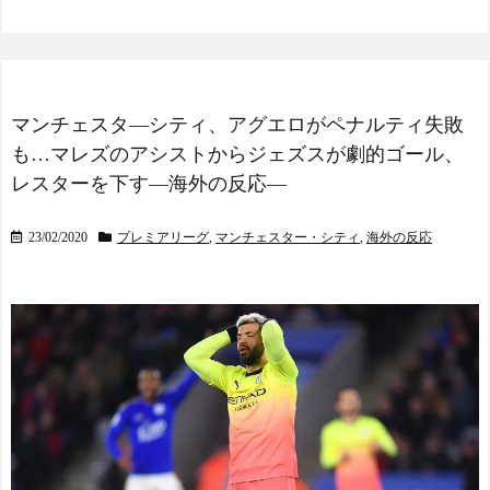
マンチェスタ―シティ、アグエロがペナルティ失敗
も…マレズのアシストからジェズスが劇的ゴール、
レスターを下す―海外の反応―
23/02/2020
プレミアリーグ
,
マンチェスター・シティ
,
海外の反応