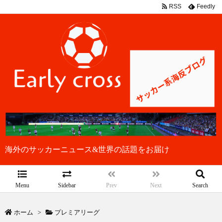
RSS
Feedly
海外のサッカーニュース&世界の話題をお届け
Menu
Sidebar
Prev
Next
Search
ホーム
>
プレミアリーグ