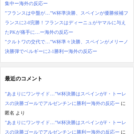
集中ー海外の反応ー
”フランスは中盤が…”W杯準決勝、スペインが優勝候補フ
ランスに2-0完勝！フランスはディーニュがヤマルに与え
たPKが痛手に…ー海外の反応ー
”クルトワの交代で…”W杯準々決勝、スペインがメリーノ
決勝弾でベルギーに2-1勝利ー海外の反応ー
最近のコメント
”あまりにワンサイド…”W杯決勝はスペインがF・トーレ
スの決勝ゴールでアルゼンチンに勝利ー海外の反応ー
に
匿名
より
”あまりにワンサイド…”W杯決勝はスペインがF・トーレ
スの決勝ゴールでアルゼンチンに勝利ー海外の反応ー
に