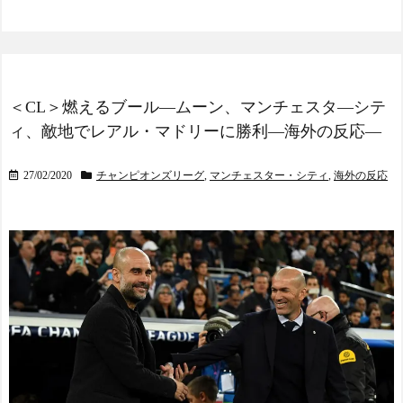
＜CL＞燃えるブール―ムーン、マンチェスタ―シテ
ィ、敵地でレアル・マドリーに勝利―海外の反応―
27/02/2020
チャンピオンズリーグ
,
マンチェスター・シティ
,
海外の反応