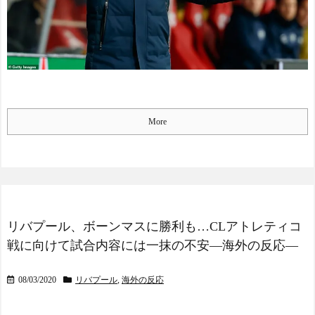
More
リバプール、ボーンマスに勝利も…CLアトレティコ
戦に向けて試合内容には一抹の不安―海外の反応―
08/03/2020
リバプール
,
海外の反応