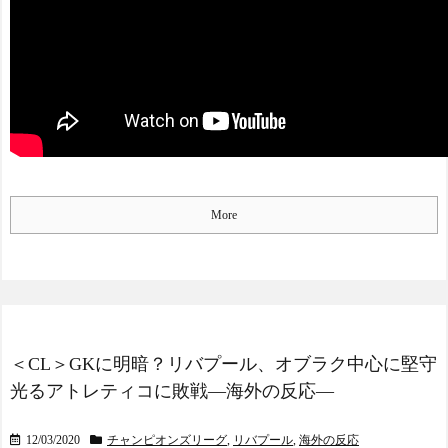
を珍アシスト!打ったロナル
の反応ｗｗｗｗｗｗｗｗｗ
ド・アクーニャJrも困惑
ｗｗｗｗ
NEW!
休日に甥っ子をアポなし
託児を押し付けてきた兄
嫁！「テレビでも見せとい
てw」と言うので『Gガンダ
Powered by livedoor 相互RS
ム』を一気見させた結
S
果……甥っ子が重度の中二
病を発症して家で大暴れｗ
ｗ
NEW!
More
「居眠り運転かな？」→
何度も追突→夫婦「これは
事故じゃない」と気付く…
NEW!
【緊急】今の若者に急増
している『コレ』依存、め
ちゃくちゃ深刻な模様w w w
＜CL＞GKに明暗？リバプール、オブラク中心に堅守
w w w w w w w
NEW!
光るアトレティコに敗戦―海外の反応―
◆Gif小ネタ◆敗戦も横浜
Fマリノスの16才三井寺眞が
1G2起点！1起点目のトラッ
12/03/2020
チャンピオンズリーグ
,
リバプール
,
海外の反応