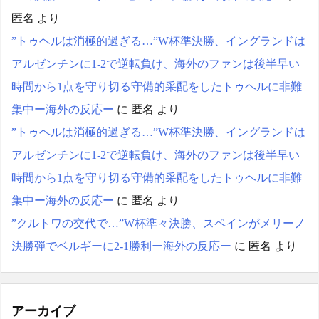
匿名
より
”トゥヘルは消極的過ぎる…”W杯準決勝、イングランドは
アルゼンチンに1-2で逆転負け、海外のファンは後半早い
時間から1点を守り切る守備的采配をしたトゥヘルに非難
集中ー海外の反応ー
に
匿名
より
”トゥヘルは消極的過ぎる…”W杯準決勝、イングランドは
アルゼンチンに1-2で逆転負け、海外のファンは後半早い
時間から1点を守り切る守備的采配をしたトゥヘルに非難
集中ー海外の反応ー
に
匿名
より
”クルトワの交代で…”W杯準々決勝、スペインがメリーノ
決勝弾でベルギーに2-1勝利ー海外の反応ー
に
匿名
より
アーカイブ