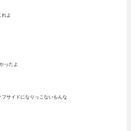
これよ
かったよ
オフサイドになりっこないもんな