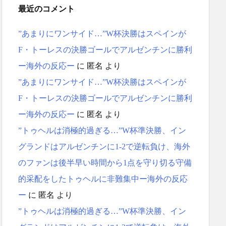
最近のコメント
”あまりにワンサイド…”W杯決勝はスペインが
F・トーレスの決勝ゴールでアルゼンチンに勝利
ー海外の反応ー
に
匿名
より
”あまりにワンサイド…”W杯決勝はスペインが
F・トーレスの決勝ゴールでアルゼンチンに勝利
ー海外の反応ー
に
匿名
より
”トゥヘルは消極的過ぎる…”W杯準決勝、イン
グランドはアルゼンチンに1-2で逆転負け、海外
のファンは後半早い時間から1点を守り切る守備
的采配をしたトゥヘルに非難集中ー海外の反応
ー
に
匿名
より
”トゥヘルは消極的過ぎる…”W杯準決勝、イン