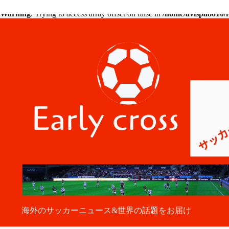
Warning
: Trying to access array offset on false in
/home/avispa8010/f
海外のサッカーニュース&世界の話題をお届け