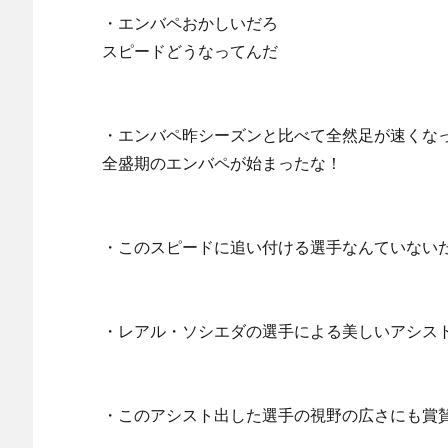
・エンバペおかしいだろ
スピードどうなってんだ
・エンバペ昨シーズンと比べて全然足が速くな
全盛期のエンバペが始まったな！
・このスピードに追い付ける選手なんていない
・レアル・ソシエダの選手による美しいアシス
・このアシスト出した選手の視野の広さにも賞