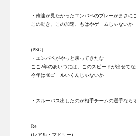
・俺達が見たかったエンバペのプレーがまさに
この動き、この加速、もはやゲームじゃないか
(PSG)
・エンバペがやっと戻ってきたな
ここ2年のあいつには、このスピードが出せてな
今年は40ゴールいくんじゃないか
・スルーパス出したのが相手チームの選手なら
Re.
(レアル・マドリー)