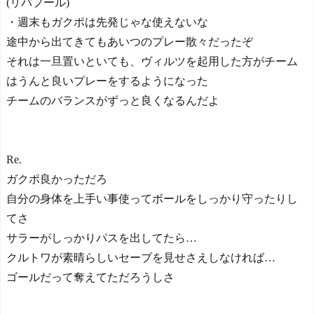
(リバプール)
・週末もガクポは先発じゃな使えないな
途中から出てきてもあいつのプレー散々だったぞ
それは一旦置いといても、ヴィルツを起用した方がチーム
はうんと良いプレーをするようになった
チームのバランスがずっと良くなるんだよ
Re.
ガクポ良かっただろ
自分の身体を上手い事使ってボールをしっかり守ったりし
てさ
サラーがしっかりパスを出してたら…
クルトワが素晴らしいセーブを見せさえしなければ…
ゴールだって奪えてただろうしさ