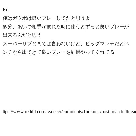
Re.
俺はガクポは良いプレーしてたと思うよ
多分、あいつ相手が疲れた時に使うとずっと良いプレーが
出来るんだと思う
スーパーサブとまでは言わないけど、ビッグマッチだとベ
ンチから出てきて良いプレーを結構やってくれてる
ttps://www.reddit.com/r/soccer/comments/1ooknd1/post_match_threa