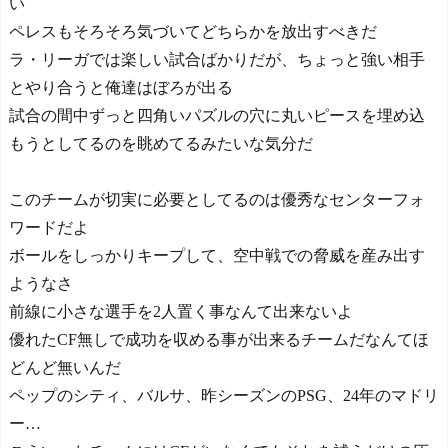
い
ペレスもそろそろ気づいてどちらかを放出すべきだ
ラ・リーガでは楽しい試合ばかりだが、ちょっと強い相手
とやり合うと俺達はぼろが出る
試合の間中ずっと四角いパズルの穴に丸いピースを埋め込
もうとしてるのを眺めてるみたいな気分だ
このチームが切実に必要としてるのは優秀なセンターフォ
ワードだよ
ボールをしっかりキープして、空中戦での脅威を産み出す
ようなさ
前線に小さな選手を2人置く事なんて出来ないよ
優れたCF無しで成功を収める事が出来るチームだなんてほ
どんど無いんだ
ペップのシティ、バルサ、昨シーズンのPSG、24年のマドリ
ー…