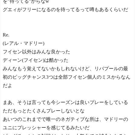
を”待ってる”からなw
グエィがフリーになるのを待ってるって噂もあるくらいだ
Re.
(レアル・マドリー)
フイセン以外はみんな良かった
ディーン(フイセン)は酷かった
みんなもう覚えてないかもしれないけど、リバプールの最
初のビッグチャンス3つは全部フイセン個人のミスからなん
だよ
まあ、そうは言っても今シーズンは良いプレーをしている
ただもっとたくさんプレーしないとな
あいつのこれまでで唯一のネガティブな所は、マドリーの
ユニにプレッシャーを感じてるみたいだ