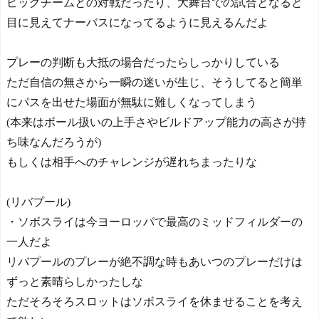
ビッグチームとの対戦だったり、大舞台での試合となると
目に見えてナーバスになってるように見えるんだよ
プレーの判断も大抵の場合だったらしっかりしている
ただ自信の無さから一瞬の迷いが生じ、そうしてると簡単
にパスを出せた場面が無駄に難しくなってしまう
(本来はボール扱いの上手さやビルドアップ能力の高さが持
ち味なんだろうが)
もしくは相手へのチャレンジが遅れちまったりな
(リバプール)
・ソボスライは今ヨーロッパで最高のミッドフィルダーの
一人だよ
リバプールのプレーが絶不調な時もあいつのプレーだけは
ずっと素晴らしかったしな
ただそろそろスロットはソボスライを休ませることを考え