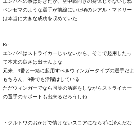
エンバペの事は好きだが、空中戦向きの身体じゃないしね
ベンゼマのような選手が前線にいた頃のレアル・マドリー
は本当に大きな成功を収めていた
Re.
エンバペはストライカーじゃないから、そこで起用したっ
て本来の良さは出せんよな
元来、9番と一緒に起用すべきウィンガータイプの選手だよ
もちろん、9番でも活躍はしている
ただウィンガーでなら同等の活躍をしながらストライカー
の選手のサポートも出来るだろうしね
・クルトワのおかげで情けないスコアにならずに済んだな