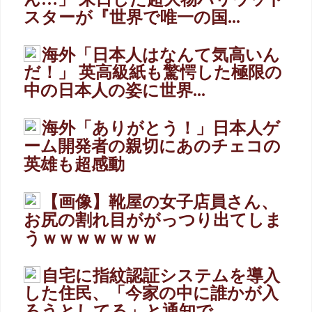
スターが『世界で唯一の国...
海外「日本人はなんて気高いん
だ！」 英高級紙も驚愕した極限の
中の日本人の姿に世界...
海外「ありがとう！」日本人ゲ
ーム開発者の親切にあのチェコの
英雄も超感動
【画像】靴屋の女子店員さん、
お尻の割れ目ががっつり出てしま
うｗｗｗｗｗｗｗ
自宅に指紋認証システムを導入
した住民、「今家の中に誰かが入
ろうとしてる」と通知で...