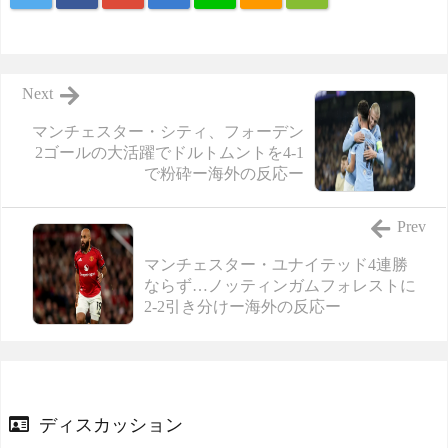
Next
マンチェスター・シティ、フォーデン
2ゴールの大活躍でドルトムントを4-1
で粉砕ー海外の反応ー
Prev
マンチェスター・ユナイテッド4連勝
ならず…ノッティンガムフォレストに
2-2引き分けー海外の反応ー
ディスカッション