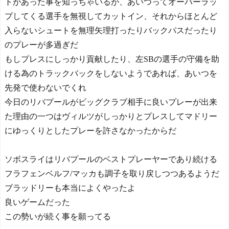
トがあった事を知っちゃいるが、あいつってオーバーラッ
プしてくる選手を無視してカットイン、それからほとんど
入らないシュートを無理矢理打ったりバックパスだったり
のプレーが多過ぎだ
もしプレスにしっかり貢献したり、左SBの選手の守備を助
ける為のトラックバックをしないようであれば、あいつを
先発で使わないでくれ
今日のリバプールがビッグクラブ相手に良いプレーが出来
た理由の一つはヴィルツがしっかりとプレスしてマドリー
にゆっくりとしたプレーを許さなかったからだ
ソボスライはリバプールのベストプレーヤーであり続ける
フラフェンベルフ/マッカも調子を取り戻しつつあるようだ
ブラッドリーも本当によくやったよ
良いゲームだった
この勢いが続く事を願ってる