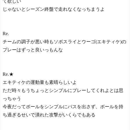
て欲しい
じゃないとシーズン終盤で走れなくなっちまうよ
Re.
チームの調子が悪い時もソボスライとウーゴ(エキティケ)の
プレーはずっと良いっもんな
Re.★
エキティケの運動量も素晴らしいよ
ただ時々もうちょっとシンプルにプレーしてくれよとは思
っちゃう
今夜だってボールをシンプルにパスを出さず、ボールを持
ち過ぎるせいで潰れた攻撃がいくらでもある