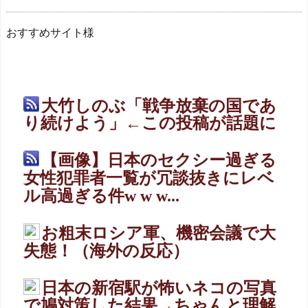
おすすめサイト様
大竹しのぶ「戦争放棄の国であ
り続けよう」←この投稿が話題に
【画像】日本のセクシー過ぎる
女性犯罪者一覧が冗談抜きにレベ
ル高過ぎる件w w w...
お粗末ロシア軍、機密会議で大
失態！（海外の反応）
日本の新宿駅が怖いネコの写真
で鳩対策した結果→ちゃんと理解