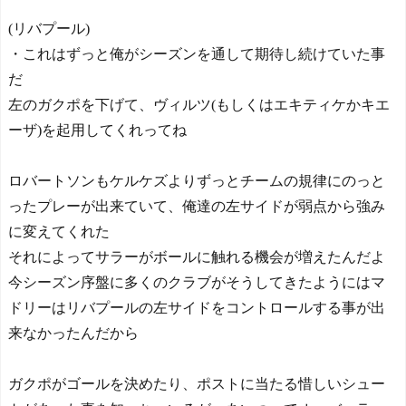
(リバプール)
・これはずっと俺がシーズンを通して期待し続けていた事
だ
左のガクポを下げて、ヴィルツ(もしくはエキティケかキエ
ーザ)を起用してくれってね
ロバートソンもケルケズよりずっとチームの規律にのっと
ったプレーが出来ていて、俺達の左サイドが弱点から強み
に変えてくれた
それによってサラーがボールに触れる機会が増えたんだよ
今シーズン序盤に多くのクラブがそうしてきたようにはマ
ドリーはリバプールの左サイドをコントロールする事が出
来なかったんだから
ガクポがゴールを決めたり、ポストに当たる惜しいシュー