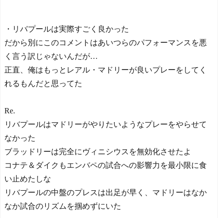
・リバプールは実際すごく良かった
だから別にこのコメントはあいつらのパフォーマンスを悪
く言う訳じゃないんだが…
正直、俺はもっとレアル・マドリーが良いプレーをしてく
れるもんだと思ってた
Re.
リバプールはマドリーがやりたいようなプレーをやらせて
なかった
ブラッドリーは完全にヴィニシウスを無効化させたよ
コナテ＆ダイクもエンバペの試合への影響力を最小限に食
い止めたしな
リバプールの中盤のプレスは出足が早く、マドリーはなか
なか試合のリズムを掴めずにいた