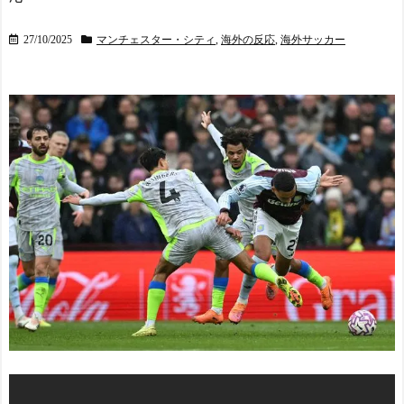
27/10/2025
マンチェスター・シティ
,
海外の反応
,
海外サッカー