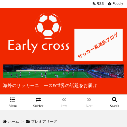
RSS
Feedly
海外のサッカーニュース&世界の話題をお届け
Menu
Sidebar
Prev
Next
Search
ホーム
>
プレミアリーグ