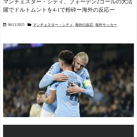
マンチェスター・シティ、フォーデン2ゴールの大活
躍でドルトムントを4-1で粉砕ー海外の反応ー
06/11/2025
マンチェスター・シティ
,
海外の反応
,
海外サッカー