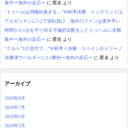
集中ー海外の反応ー
に
匿名
より
”トゥヘルは消極的過ぎる…”W杯準決勝、イングランドは
アルゼンチンに1-2で逆転負け、海外のファンは後半早い
時間から1点を守り切る守備的采配をしたトゥヘルに非難
集中ー海外の反応ー
に
匿名
より
”クルトワの交代で…”W杯準々決勝、スペインがメリーノ
決勝弾でベルギーに2-1勝利ー海外の反応ー
に
匿名
より
アーカイブ
2026年8月
2026年7月
2026年6月
2026年5月