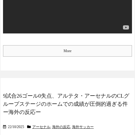
More
9試合26ゴール0失点、アルテタ・アーセナルのCLグ
ループステージのホームでの成績が圧倒的過ぎる件
ー海外の反応ー
22/10/2025
アーセナル
,
海外の反応
,
海外サッカー