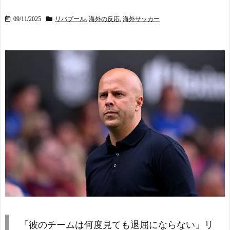
09/11/2025
リバプール
,
海外の反応
,
海外サッカー
「彼のチームは何度見ても退屈にならない」リ