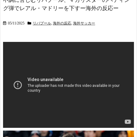
不調に苦しむリバプール、マカリスターのヘディン
グ弾でレアル・マドリーを下すー海外の反応ー
05/11/2025
リバプール
,
海外の反応
,
海外サッカー