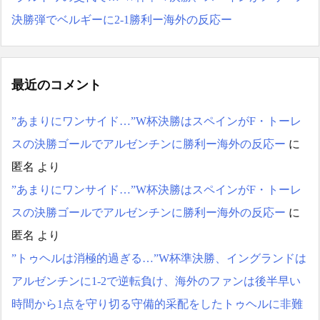
決勝弾でベルギーに2-1勝利ー海外の反応ー
最近のコメント
”あまりにワンサイド…”W杯決勝はスペインがF・トーレ
スの決勝ゴールでアルゼンチンに勝利ー海外の反応ー
に
匿名
より
”あまりにワンサイド…”W杯決勝はスペインがF・トーレ
スの決勝ゴールでアルゼンチンに勝利ー海外の反応ー
に
匿名
より
”トゥヘルは消極的過ぎる…”W杯準決勝、イングランドは
アルゼンチンに1-2で逆転負け、海外のファンは後半早い
時間から1点を守り切る守備的采配をしたトゥヘルに非難