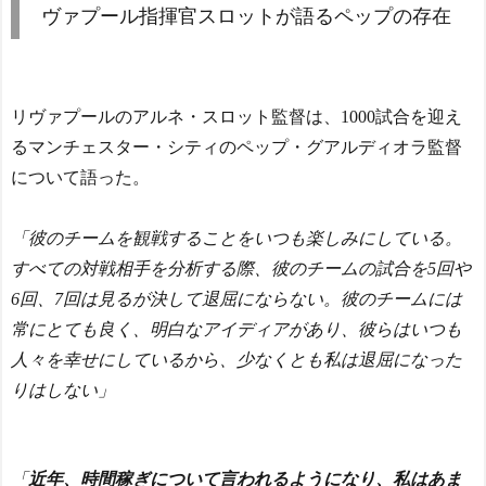
ヴァプール指揮官スロットが語るペップの存在
リヴァプールのアルネ・スロット監督は、1000試合を迎え
るマンチェスター・シティのペップ・グアルディオラ監督
について語った。
「彼のチームを観戦することをいつも楽しみにしている。
すべての対戦相手を分析する際、彼のチームの試合を5回や
6回、7回は見るが決して退屈にならない。彼のチームには
常にとても良く、明白なアイディアがあり、彼らはいつも
人々を幸せにしているから、少なくとも私は退屈になった
りはしない」
「
近年、時間稼ぎについて言われるようになり、私はあま