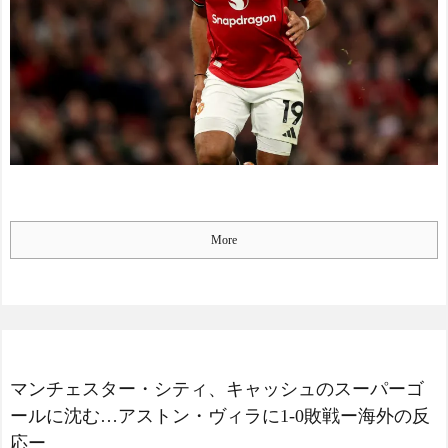
More
マンチェスター・シティ、キャッシュのスーパーゴ
ールに沈む…アストン・ヴィラに1-0敗戦ー海外の反
応ー