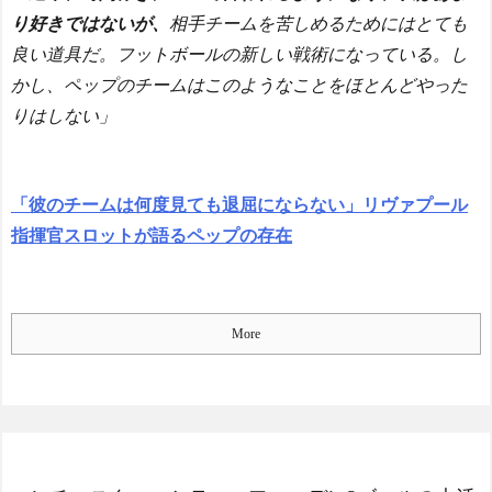
り好きではないが、
相手チームを苦しめるためにはとても
良い道具だ。フットボールの新しい戦術になっている。し
かし、ペップのチームはこのようなことをほとんどやった
りはしない」
「彼のチームは何度見ても退屈にならない」リヴァプール
指揮官スロットが語るペップの存在
More