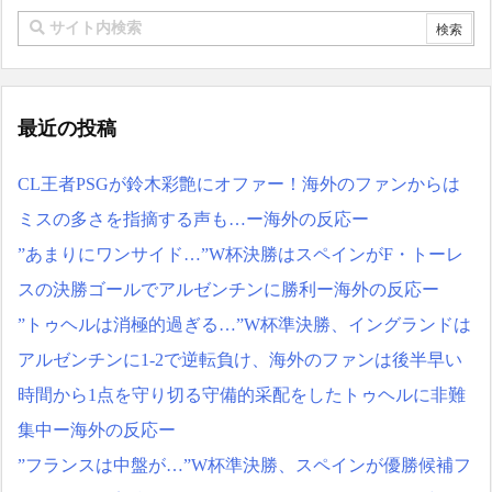
外国人「2026年バロンド
仰天！驚きの23層バウム
ールは誰が受賞すべき?」エ
クーヘンがすごい-韓国製
ンバペ、今季無冠でも初受
「こんなの見たことない!」
賞か!?海外ファンが考える
「私の人生の目的が完成」
本命とは!?【海外の反応】
海外の反応
NEW!
最近の投稿
【韓国の反応】「M6.1の
海外「中国が世界資産税
地震被害を受けても、次の
を導入。財政不足を海外資
日の朝には日常に戻ってい
産への課税で補おうとす
CL王者PSGが鈴木彩艶にオファー！海外のファンからは
る国」
る」
NEW!
ミスの多さを指摘する声も…ー海外の反応ー
【海外の反応】 エンゼル
日本のお盆をダブル台風
ス大谷、満塁で勝負を避け
直撃か？←「タイミング悪
”あまりにワンサイド…”W杯決勝はスペインがF・トーレ
られる 敬遠か四球か？！
すぎる！」（海外の反応） -
スの決勝ゴールでアルゼンチンに勝利ー海外の反応ー
海外さんいらっしゃい
今シーズンのキャプテン
NEW!
”トゥヘルは消極的過ぎる…”W杯準決勝、イングランドは
はMF竹内涼に決定！副キャ
日本のお盆をダブル台風
プテンはテセ・六反・河井
アルゼンチンに1-2で逆転負け、海外のファンは後半早い
直撃か？←「タイミング悪
の3名に
すぎる！」（海外の反応） -
時間から1点を守り切る守備的采配をしたトゥヘルに非難
日本の国宝を見た韓国人
海外さんいらっしゃい
の反応ｗｗｗｗｗｗｗｗｗ
集中ー海外の反応ー
NEW!
ｗｗｗｗ
韓国、日本の新しい防衛
”フランスは中盤が…”W杯準決勝、スペインが優勝候補フ
白書に対する当てつけで、