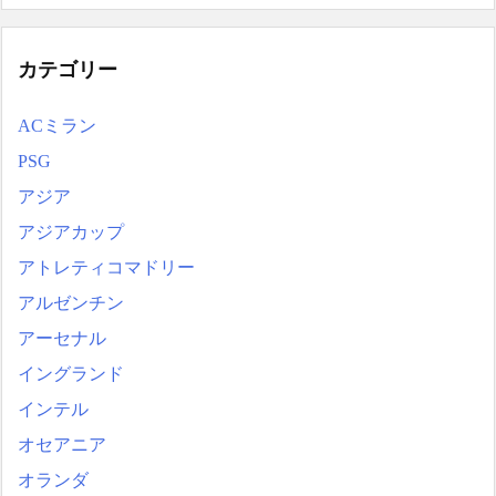
カテゴリー
ACミラン
PSG
アジア
アジアカップ
アトレティコマドリー
アルゼンチン
アーセナル
イングランド
インテル
オセアニア
オランダ