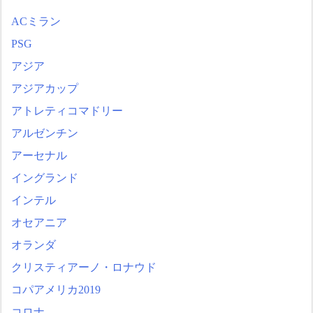
ACミラン
PSG
アジア
アジアカップ
アトレティコマドリー
アルゼンチン
アーセナル
イングランド
インテル
オセアニア
オランダ
クリスティアーノ・ロナウド
コパアメリカ2019
コロナ