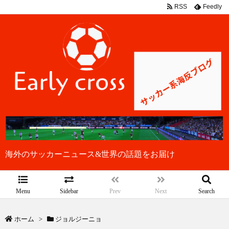
RSS
Feedly
海外のサッカーニュース&世界の話題をお届け
Menu
Sidebar
Prev
Next
Search
ホーム
>
ジョルジーニョ