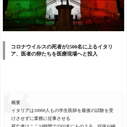
コロナウイルスの死者が2500名に上るイタリ
ア、医者の卵たちを医療現場へと投入
概要
イタリアは10000人もの学生医師を最後の試験を受
けさせずに業務に従事させる
死亡者はここ24時間で2503名にもの上る 症状が確