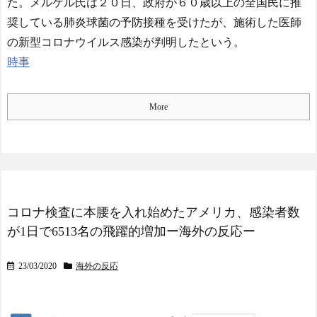
た。メルケル氏は２０日、政府が６０歳以上の全国民に推
奨している肺炎球菌の予防接種を受けたが、施術した医師
の新型コロナウイルス感染が判明したという。
時事
More
コロナ検査に本腰を入れ始めたアメリカ、感染者数
が1日で6513名の飛躍的増加ー海外の反応ー
23/03/2020
海外の反応