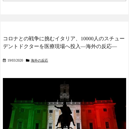
コロナとの戦争に挑むイタリア、10000人のスチュー
デントドクターを医療現場へ投入―海外の反応―
19/03/2020
海外の反応