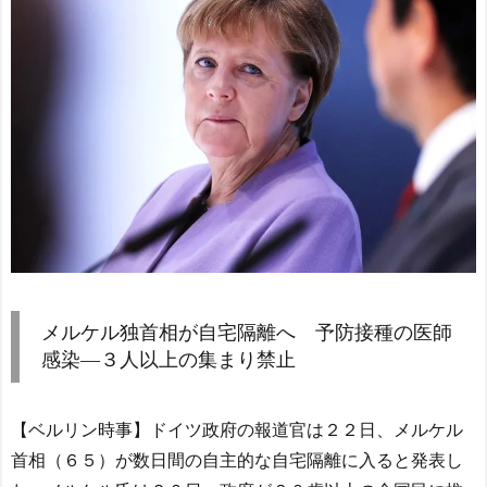
メルケル独首相が自宅隔離へ 予防接種の医師
感染―３人以上の集まり禁止
【ベルリン時事】ドイツ政府の報道官は２２日、メルケル
首相（６５）が数日間の自主的な自宅隔離に入ると発表し