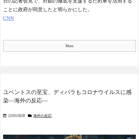
日の記者会見で、封鎖の徹底を支援するため軍を活用する
ことに政府が同意したと明らかにした。
CNN
More
ユベントスの至宝、ディバラもコロナウイルスに感
染―海外の反応―
22/03/2020
海外の反応