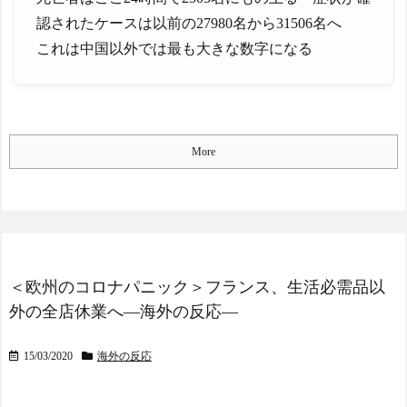
認されたケースは以前の27980名から31506名へ
これは中国以外では最も大きな数字になる
More
＜欧州のコロナパニック＞フランス、生活必需品以
外の全店休業へ―海外の反応―
15/03/2020
海外の反応