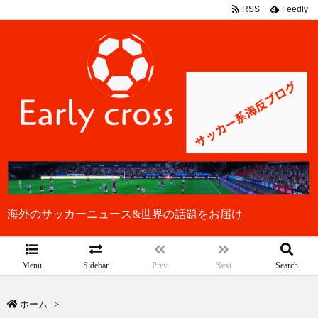
RSS
Feedly
海外のサッカーニュース&世界の話題をお届け
Menu
Sidebar
Prev
Next
Search
ホーム
>