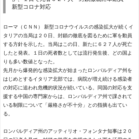
新型コロナ対応
ローマ（ＣＮＮ）
新型コロナウイルスの感染拡大が続くイ
タリアの当局は２０日、封鎖の徹底を図るために軍を動員
する方針を示した。当局はこの日、新たに６２７人が死亡
したと発表。１日の死者数としては流行発生後、どの国よ
りも多い数値となった。
先月から爆発的な感染拡大が始まったロンバルディア州を
はじめとするイタリア北部では、病院が増え続ける感染者
の対応に追われ危機的状況が続いている。同国の対応を支
援する中国の専門家からは、ロンバルディア州で課されて
いる制限について「厳格さが不十分」との指摘も出てい
る。
ロンバルディア州のアッティリオ・フォンタナ知事は２０