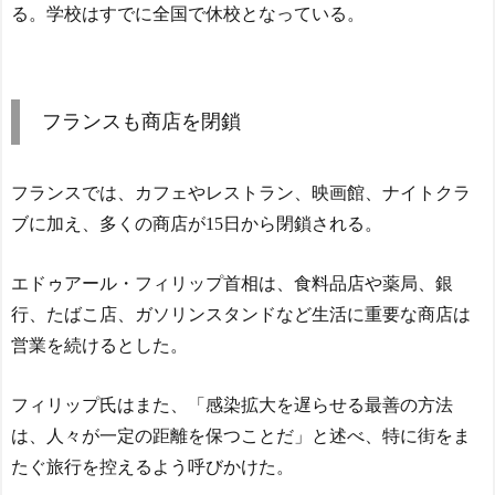
る。学校はすでに全国で休校となっている。
フランスも商店を閉鎖
フランスでは、カフェやレストラン、映画館、ナイトクラ
ブに加え、多くの商店が15日から閉鎖される。
エドゥアール・フィリップ首相は、食料品店や薬局、銀
行、たばこ店、ガソリンスタンドなど生活に重要な商店は
営業を続けるとした。
フィリップ氏はまた、「感染拡大を遅らせる最善の方法
は、人々が一定の距離を保つことだ」と述べ、特に街をま
たぐ旅行を控えるよう呼びかけた。