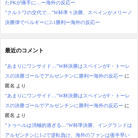
たPKが痛手に…ー海外の反応ー
”クルトワの交代で…”W杯準々決勝、スペインがメリーノ
決勝弾でベルギーに2-1勝利ー海外の反応ー
最近のコメント
”あまりにワンサイド…”W杯決勝はスペインがF・トーレ
スの決勝ゴールでアルゼンチンに勝利ー海外の反応ー
に
匿名
より
”あまりにワンサイド…”W杯決勝はスペインがF・トーレ
スの決勝ゴールでアルゼンチンに勝利ー海外の反応ー
に
匿名
より
”トゥヘルは消極的過ぎる…”W杯準決勝、イングランドは
アルゼンチンに1-2で逆転負け、海外のファンは後半早い