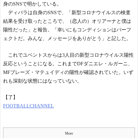
身のSNSで明かしている。
ディバラは自身のSNSで、「新型コロナウイルスの検査
結果を受け取ったところで、（恋人の）オリアーナと僕は
陽性だった」と報告。「幸いにもコンディションはパーフ
ェクトだ。みんな、メッセージをありがとう」と記した。
これでユベントスからは3人目の新型コロナウイルス陽性
反応ということになる。これまでDFダニエレ・ルガーニ、
MFブレーズ・マテュイディの陽性が確認されていた。いず
れも深刻な状態にはなっていない。
【了】
FOOTBALLCHANNEL
More