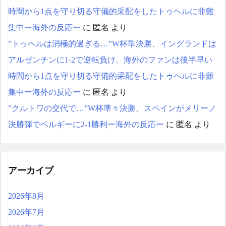
時間から1点を守り切る守備的采配をしたトゥヘルに非難
集中ー海外の反応ー
に
匿名
より
”トゥヘルは消極的過ぎる…”W杯準決勝、イングランドは
アルゼンチンに1-2で逆転負け、海外のファンは後半早い
時間から1点を守り切る守備的采配をしたトゥヘルに非難
集中ー海外の反応ー
に
匿名
より
”クルトワの交代で…”W杯準々決勝、スペインがメリーノ
決勝弾でベルギーに2-1勝利ー海外の反応ー
に
匿名
より
アーカイブ
2026年8月
2026年7月