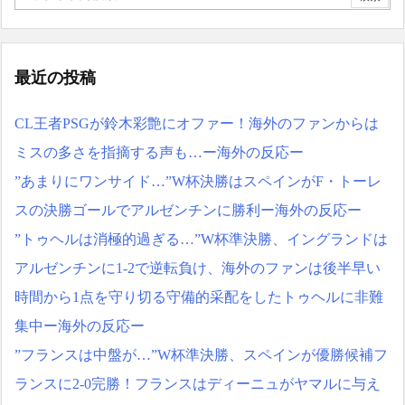
最近の投稿
CL王者PSGが鈴木彩艶にオファー！海外のファンからは
ミスの多さを指摘する声も…ー海外の反応ー
”あまりにワンサイド…”W杯決勝はスペインがF・トーレ
スの決勝ゴールでアルゼンチンに勝利ー海外の反応ー
”トゥヘルは消極的過ぎる…”W杯準決勝、イングランドは
アルゼンチンに1-2で逆転負け、海外のファンは後半早い
時間から1点を守り切る守備的采配をしたトゥヘルに非難
集中ー海外の反応ー
”フランスは中盤が…”W杯準決勝、スペインが優勝候補フ
ランスに2-0完勝！フランスはディーニュがヤマルに与え