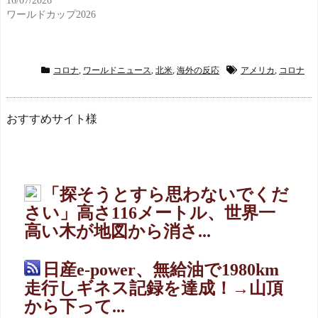
16/07/2026
ワールドカップ2026
コロナ
,
ワールドニュース
,
北米
,
海外の反応
アメリカ
,
コロナ
おすすめサイト様
「探そうとすら思わないでくだ
さい」高さ116メートル、世界一
高い木が地図から消さ...
日産e-power、無給油で1980km
走行しギネス記録を達成！→山頂
から下って...