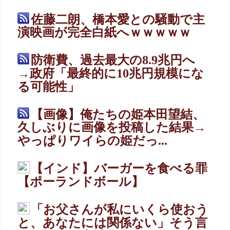
佐藤二朗、橋本愛との騒動で主
演映画が完全白紙へｗｗｗｗｗ
防衛費、過去最大の8.9兆円へ
→政府「最終的に10兆円規模にな
る可能性」
【画像】俺たちの姫本田望結、
久しぶりに画像を投稿した結果→
やっぱりワイらの姫だっ...
【インド】バーガーを食べる罪
【ポーランドボール】
「お父さんが私にいくら使おう
と、あなたには関係ない」そう言