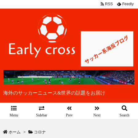
RSS
Feedly
海外のサッカーニュース&世界の話題をお届け
Menu
Sidebar
Prev
Next
Search
ホーム
>
コロナ