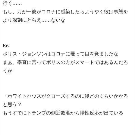
行く……
もし、万が一彼がコロナに感染したらようやく彼は事態を
より深刻にとらえ……ないな
Re.
ボリス・ジョンソンはコロナに罹って目を覚ましたな
まぁ、率直に言ってボリスの方がスマートではあるんだろ
うが
・ホワイトハウスがクローズするのに後どのくらいかかる
と思う？
もうすでにトランプの側近数名から陽性反応が出ている