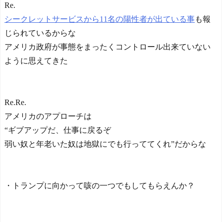
Re.
シークレットサービスから11名の陽性者が出ている事
も報
じられているからな
アメリカ政府が事態をまったくコントロール出来ていない
ように思えてきた
Re.Re.
アメリカのアプローチは
“ギブアップだ、仕事に戻るぞ
弱い奴と年老いた奴は地獄にでも行っててくれ”だからな
・トランプに向かって咳の一つでもしてもらえんか？