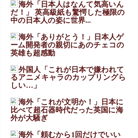
海外「日本人はなんて気高いん
だ！」 英高級紙も驚愕した極限の
中の日本人の姿に世界...
海外「ありがとう！」日本人ゲ
ーム開発者の親切にあのチェコの
英雄も超感動
外国人「これが日本で嫌われて
るアニメキャラのカップリングら
しい…」
海外「これが文明か！」日本に
比べて超石器時代だった英国に海
外が大騒ぎ
海外「頼むから1回だけでいい