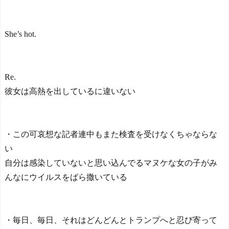
She’s hot.
Re.
彼女は高熱を出しているに違いない
・この可哀想な記者連中もまた検査を受けなくちゃならな
い
自分は感染していないと思い込んでるマヌケな女の子がみ
んなにウイルスをばら撒いている
・毎日、毎日、それはどんどんとトランプへと忍び寄って