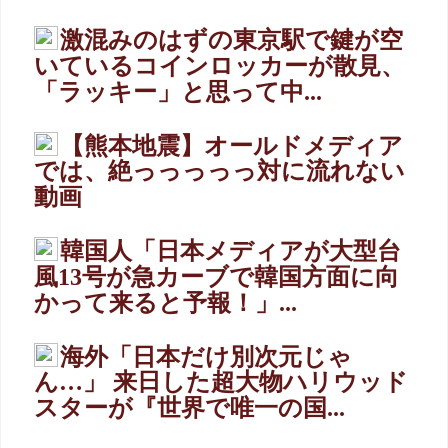
激混みのはずの東京駅で鍵が空
いているコインロッカーが散見、
「ラッキー」と思って中...
【熊本地震】オールドメディア
では、絶っっっっっ対に流れない
動画
韓国人「日本メディアが大型台
風13号が急カーブで韓国方面に向
かって来ると予報！」...
海外「日本だけ別次元じゃ
ん…」 来日した超大物ハリウッド
スターが『世界で唯一の国...