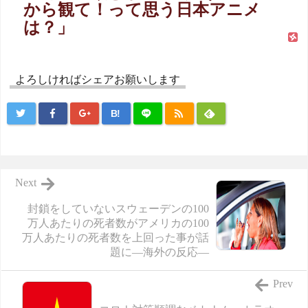
から観て！って思う日本アニメ
は？」
よろしければシェアお願いします
B!
Next
封鎖をしていないスウェーデンの100
万人あたりの死者数がアメリカの100
万人あたりの死者数を上回った事が話
題に―海外の反応―
Prev