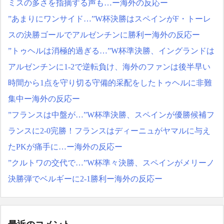
ミスの多さを指摘する声も…ー海外の反応ー
”あまりにワンサイド…”W杯決勝はスペインがF・トーレ
スの決勝ゴールでアルゼンチンに勝利ー海外の反応ー
”トゥヘルは消極的過ぎる…”W杯準決勝、イングランドは
アルゼンチンに1-2で逆転負け、海外のファンは後半早い
時間から1点を守り切る守備的采配をしたトゥヘルに非難
集中ー海外の反応ー
”フランスは中盤が…”W杯準決勝、スペインが優勝候補フ
ランスに2-0完勝！フランスはディーニュがヤマルに与え
たPKが痛手に…ー海外の反応ー
”クルトワの交代で…”W杯準々決勝、スペインがメリーノ
決勝弾でベルギーに2-1勝利ー海外の反応ー