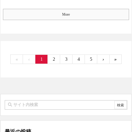
More
«
‹
1
2
3
4
5
›
»
最近の投稿