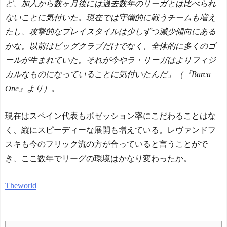
ど、加入から数ヶ月後には過去数年のリーガとは比べられ
ないことに気付いた。現在では守備的に戦うチームも増え
たし、攻撃的なプレイスタイルは少しずつ減少傾向にある
かな。以前はビッグクラブだけでなく、全体的に多くのゴ
ールが生まれていた。それが今やラ・リーガはよりフィジ
カルなものになっていることに気付いたんだ」（『Barca
One』より）。
現在はスペイン代表もポゼッション率にこだわることはな
く、縦にスピーディーな展開も増えている。レヴァンドフ
スキも今のフリック流の方が合っていると言うことがで
き、ここ数年でリーグの環境はかなり変わったか。
Theworld