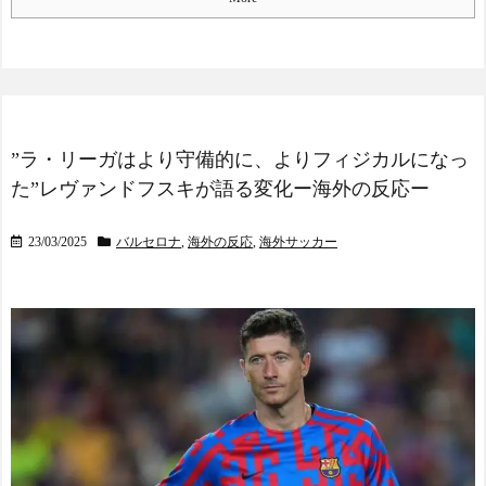
”ラ・リーガはより守備的に、よりフィジカルになっ
た”レヴァンドフスキが語る変化ー海外の反応ー
23/03/2025
バルセロナ
,
海外の反応
,
海外サッカー