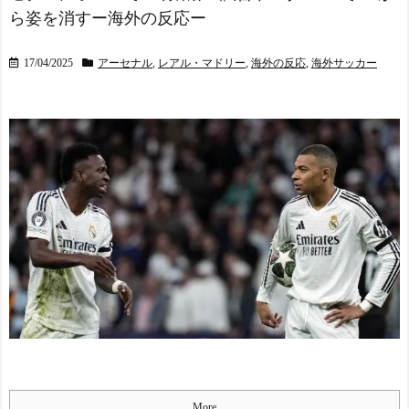
ら姿を消すー海外の反応ー
17/04/2025
アーセナル
,
レアル・マドリー
,
海外の反応
,
海外サッカー
More