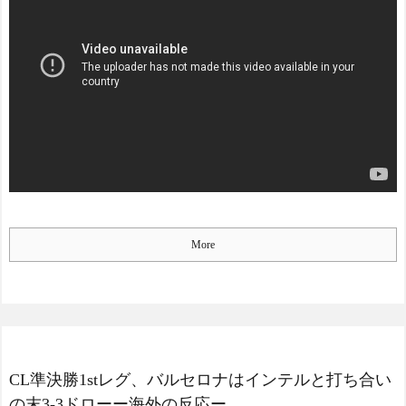
More
CL準決勝1stレグ、バルセロナはインテルと打ち合い
の末3-3ドローー海外の反応ー