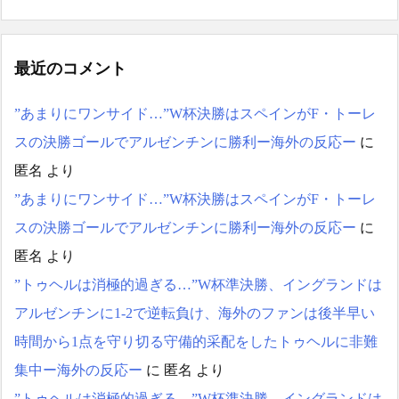
最近のコメント
”あまりにワンサイド…”W杯決勝はスペインがF・トーレ
スの決勝ゴールでアルゼンチンに勝利ー海外の反応ー
に
匿名
より
”あまりにワンサイド…”W杯決勝はスペインがF・トーレ
スの決勝ゴールでアルゼンチンに勝利ー海外の反応ー
に
匿名
より
”トゥヘルは消極的過ぎる…”W杯準決勝、イングランドは
アルゼンチンに1-2で逆転負け、海外のファンは後半早い
時間から1点を守り切る守備的采配をしたトゥヘルに非難
集中ー海外の反応ー
に
匿名
より
”トゥヘルは消極的過ぎる…”W杯準決勝、イングランドは