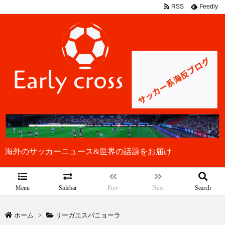
RSS
Feedly
海外のサッカーニュース&世界の話題をお届け
Menu
Sidebar
Prev
Next
Search
ホーム
>
リーガエスパニョーラ