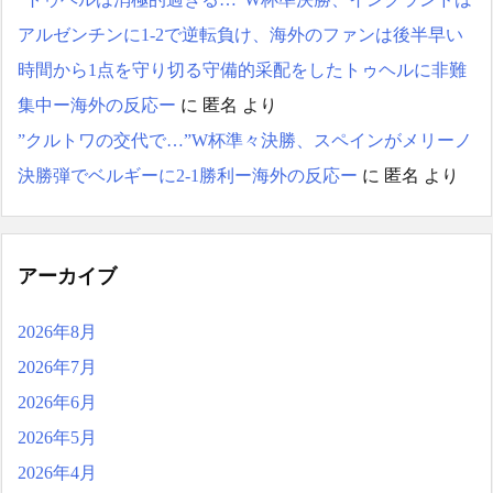
アルゼンチンに1-2で逆転負け、海外のファンは後半早い
時間から1点を守り切る守備的采配をしたトゥヘルに非難
集中ー海外の反応ー
に
匿名
より
”クルトワの交代で…”W杯準々決勝、スペインがメリーノ
決勝弾でベルギーに2-1勝利ー海外の反応ー
に
匿名
より
アーカイブ
2026年8月
2026年7月
2026年6月
2026年5月
2026年4月