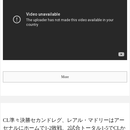
More
CL準々決勝セカンドレグ、レアル・マドリーはアー
セナルにホームで1-2敗戦、2試合トータル1-5でCLか