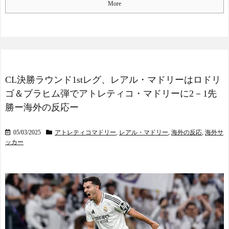
More
CL決勝ラウンド1stレグ、レアル・マドリーはロドリ
ゴ＆ブラヒム弾でアトレティコ・マドリーに2－1先
勝ー海外の反応ー
05/03/2025
アトレティコマドリー
,
レアル・マドリー
,
海外の反応
,
海外サ
ッカー