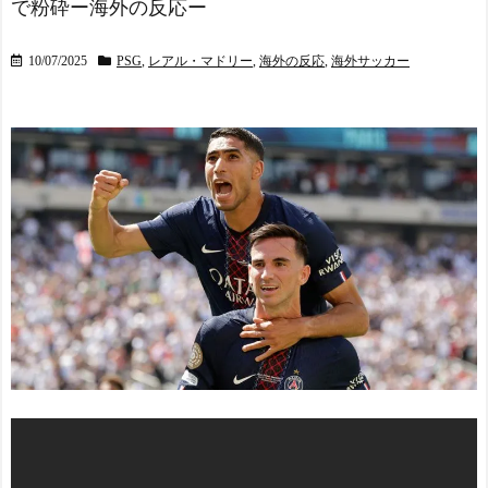
で粉砕ー海外の反応ー
10/07/2025
PSG
,
レアル・マドリー
,
海外の反応
,
海外サッカー