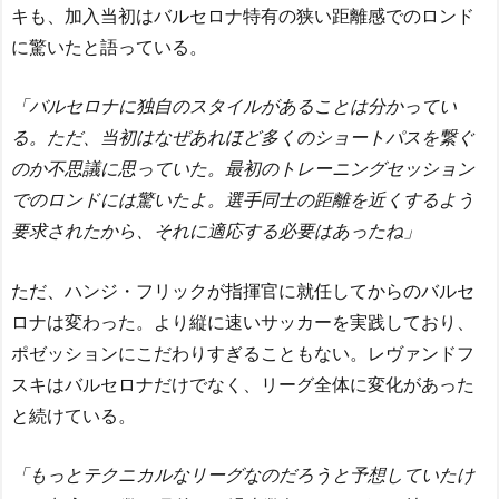
キも、加入当初はバルセロナ特有の狭い距離感でのロンド
に驚いたと語っている。
「バルセロナに独自のスタイルがあることは分かってい
る。ただ、当初はなぜあれほど多くのショートパスを繋ぐ
のか不思議に思っていた。最初のトレーニングセッション
でのロンドには驚いたよ。選手同士の距離を近くするよう
要求されたから、それに適応する必要はあったね」
ただ、ハンジ・フリックが指揮官に就任してからのバルセ
ロナは変わった。より縦に速いサッカーを実践しており、
ポゼッションにこだわりすぎることもない。レヴァンドフ
スキはバルセロナだけでなく、リーグ全体に変化があった
と続けている。
「もっとテクニカルなリーグなのだろうと予想していたけ