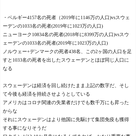
・ベルギー4157名の死者（2019年に1146万の人口)vsスウェ
ーデンの1033名の死者(2019年に1023万の人口)
ニューヨーク10834名の死者(2018年に8399万の人口)vsスウ
ェーデンの1033名の死者(2019年に1023万の人口)
ノルウェー+デンマークの死者438名、この2ヶ国の人口を足
すと1033名の死者を出したスウェーデンとほぼ同じ人口に
なる
スウェーデンは経済を回し続けたまま上記の数字だ、そし
て今後も経済を持続させようとしている
アメリカはコロナ関連の失業者だけでも数千万にも昇った
からな
それにスウェーデンはより他国に先駆けて集団免疫も獲得
する事になりそうだ