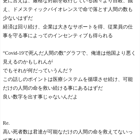
更に言えば、厳格な封鎖を敢行している国々より自殺、餓
え、ドメスティックバイオレンスで命で落とす人間の数も
少ないはずだ
経済は回り続け、企業は大きなサポートを得、従業員の仕
事を守る事によってのインセンティブも得られる
“Covid-19で死んだ人間の数”グラフで、俺達は他国より悪く
見えるのかもしれんが
でもそれが何だっていうんだ？
この話しのポイントは医療システムを循環させ続け、可能
だけの人間の命を救い続ける事にあるはずだ
良い数字を出す事じゃないんだよ
Re.
高い死者数は君達が可能なだけの人間の命を救えてないっ