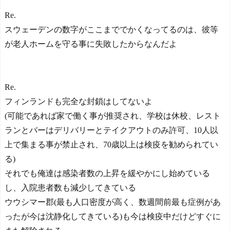
Re.
スウェーデンの数字がここまででかくなってるのは、彼等
が老人ホームを守る事に失敗したからなんだよ
Re.
フィンランドも完全な封鎖はしてないよ
(可能であれば家で働く事が推奨され、学校は休校、レスト
ランとバーはデリバリーとテイクアウトのみ許可、10人以
上で集まる事が禁止され、70歳以上は検疫を勧められてい
る)
それでも俺達は感染者数の上昇を緩やかにし始めている
し、入院患者数も減少してきている
ウウシマー郡(最も人口密度が高く、数週間前最も症例があ
ったが今は沈静化してきている)も今は検疫中だけどすぐに