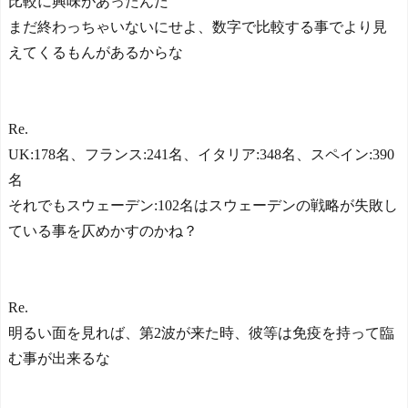
比較に興味があったんだ
まだ終わっちゃいないにせよ、数字で比較する事でより見
えてくるもんがあるからな
Re.
UK:178名、フランス:241名、イタリア:348名、スペイン:390
名
それでもスウェーデン:102名はスウェーデンの戦略が失敗し
ている事を仄めかすのかね？
Re.
明るい面を見れば、第2波が来た時、彼等は免疫を持って臨
む事が出来るな