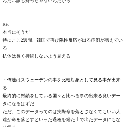
んだ…誰も持っちゃないんだから
Re.
本当にそうだ
特にここ2週間、韓国で再び陽性反応が出る症例が増えてい
る
抗体は長く持続しないよう見える
・俺達はスウェーデンの事を比較対象として見る事が出来
る
最終的に封鎖をしている国々と比べる事の出来る良いデー
タになるはずだ
ただ、このデータってのは実際命を落とさなくてもいい人
達が命を落とすといった過程を経た上で出たデータにもな