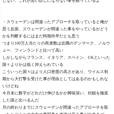
しない、これが悪い話しにならない事を願っているよ
・スウェーデンは間違ったアプローチを取っていると俺が
思う反面、スウェーデンが間違った事をやっているかどう
かを判断するにはまだ時期尚早だとも思う
つまり100万人当たりの死者数は近隣のデンマーク、ノルウ
ェー、フィンランドと比べて高い
しかしながらフランス、イタリア、スペイン、UKといった
国々よりかは低く抑えられている
こういった国々はより人口密度の高さがあり、ウイルス初
期から大打撃を受けた事が理由としてはあるのかもしれな
いけどね
今月末に数字がどれだけ伸びるかが興味深い、封鎖を徹底
した国と比べるんだ
月の終わりまでにスウェーデンが間違ったアプローチを取