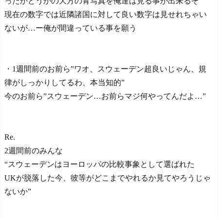
ったかどうかの大方の青写真を俺達は見る事が出来るぞ
現在の数字では近隣諸国に対して良い数字は見せれちゃい
ないが…ー俺が間違っている事を願う
・1週間前のお前ら”ワオ、スウェーデン超良いじゃん、規
律がしっかりしてるわ、本当知的”
今のお前ら”スウェーデン…お前らマジ何やってんだよ…”
Re.
2週間前のみんな
“スウェーデンはヨーロッパの比較事象として選ばれた
UKが脱落した今、彼等がどこまでやれるか見てやろうじゃ
ないか”