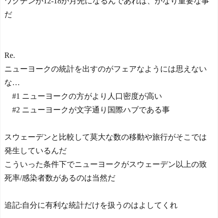
ワクチンが12-18か月先になるんであれば、かなり重要な事
だ
Re.
ニューヨークの統計を出すのがフェアなようには思えない
な…
#1 ニューヨークの方がより人口密度が高い
#2 ニューヨークが文字通り国際ハブである事
スウェーデンと比較して莫大な数の移動や旅行がそこでは
発生しているんだ
こういった条件下でニューヨークがスウェーデン以上の致
死率/感染者数があるのは当然だ
追記:自分に有利な統計だけを扱うのはよしてくれ