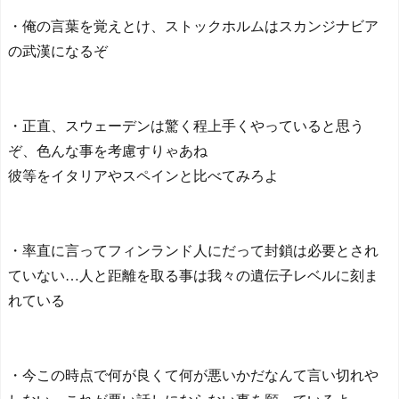
・俺の言葉を覚えとけ、ストックホルムはスカンジナビア
の武漢になるぞ
・正直、スウェーデンは驚く程上手くやっていると思う
ぞ、色んな事を考慮すりゃあね
彼等をイタリアやスペインと比べてみろよ
・率直に言ってフィンランド人にだって封鎖は必要とされ
ていない…人と距離を取る事は我々の遺伝子レベルに刻ま
れている
・今この時点で何が良くて何が悪いかだなんて言い切れや