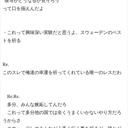
“彼等がどうなるか見守ろう”
って口を揃えんだよ
・これって興味深い実験だと思うよ、スウェーデンのベス
トを祈る
Re.
このスレで俺達の幸運を祈ってくれている唯一のレスだわ
Re.Re.
多分、みんな嫉妬してんだろ
これって多分他の国では全くうまくいかないやり方だろ
うからさ