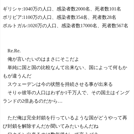
ギリシャ:1040万の人口、感染者数2000名、死者数101名
ボリビア:1100万の人口、感染者数354名、死者数28名
ポルトガル:1020万の人口、感染者数17000名、死者数567名
Re.Re.
俺が言いたいのはまさにそこだよ
単純に国と国の比較なんて出来ない、国によって何もか
もが違うんだ
スウェーデンは今の状態を持続させる事が出来る
そりゃ彼等の人口はわずか1千万人で、その国土はイング
ランドの2倍あるのだから…
ただ俺は完全封鎖を行っているような国がどうやって再
び封鎖を解除すんだか聞いてみたいもんだね