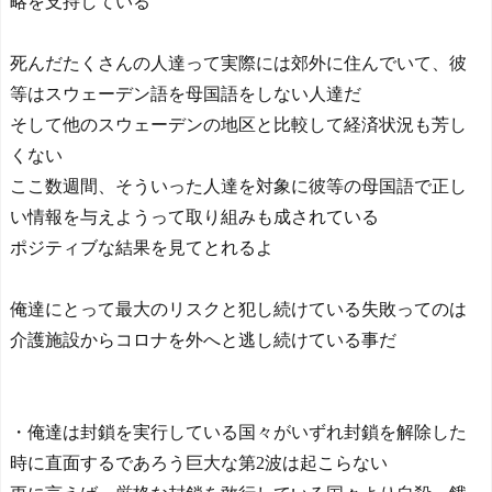
略を支持している
死んだたくさんの人達って実際には郊外に住んでいて、彼
等はスウェーデン語を母国語をしない人達だ
そして他のスウェーデンの地区と比較して経済状況も芳し
くない
ここ数週間、そういった人達を対象に彼等の母国語で正し
い情報を与えようって取り組みも成されている
ポジティブな結果を見てとれるよ
俺達にとって最大のリスクと犯し続けている失敗ってのは
介護施設からコロナを外へと逃し続けている事だ
・俺達は封鎖を実行している国々がいずれ封鎖を解除した
時に直面するであろう巨大な第2波は起こらない