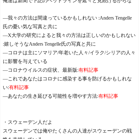
俺達は新聞で下記のヘッドラインを延々と見続けるからな
―我々の方法は間違っているかもしれない :Anders Tengelle
氏の憂い気な写真と共に
―X大学の研究によると我々の方法は正しいのかもしれない
:嬉しそうなAnders Tengelle氏の写真と共に
―コロナは主にソマリア/年老いた人々/イラク/シリアの人々
に影響を与えている
―コロナウイルスの症状、最新版:
有料記事
―これであなたはコロナに感染する事を防げるかもしれな
い:
有料記事
―あなたの生き延びる可能性を増やす方法:
有料記事
・スウェーデン人だよ
スウェーデンでは俺やたくさんの人達がスウェーデンの戦