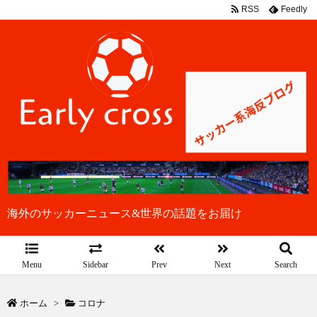
RSS
Feedly
海外のサッカーニュース&世界の話題をお届け
Menu
Sidebar
Prev
Next
Search
ホーム
>
コロナ