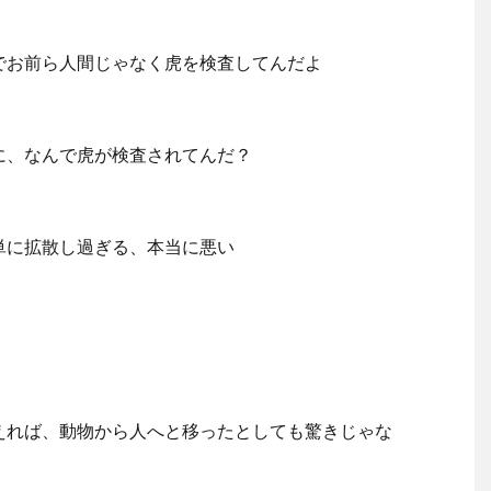
でお前ら人間じゃなく虎を検査してんだよ
に、なんで虎が検査されてんだ？
単に拡散し過ぎる、本当に悪い
えれば、動物から人へと移ったとしても驚きじゃな