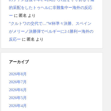
的采配をしたトゥヘルに非難集中ー海外の反応
ー
に
匿名
より
”クルトワの交代で…”W杯準々決勝、スペイン
がメリーノ決勝弾でベルギーに2-1勝利ー海外の
反応ー
に
匿名
より
アーカイブ
2026年8月
2026年7月
2026年6月
2026年5月
2026年4月