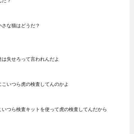
んだ？
小さな猫はどうだ？
達は失せろって言われんだよ
にこいつら虎の検査してんのかよ
こいつら検査キットを使って虎の検査してんだから