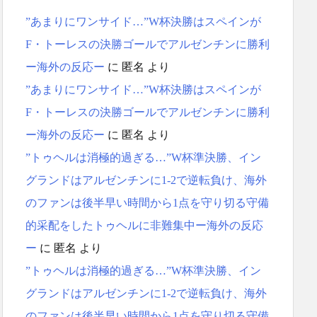
”あまりにワンサイド…”W杯決勝はスペインが
F・トーレスの決勝ゴールでアルゼンチンに勝利
ー海外の反応ー
に
匿名
より
”あまりにワンサイド…”W杯決勝はスペインが
F・トーレスの決勝ゴールでアルゼンチンに勝利
ー海外の反応ー
に
匿名
より
”トゥヘルは消極的過ぎる…”W杯準決勝、イン
グランドはアルゼンチンに1-2で逆転負け、海外
のファンは後半早い時間から1点を守り切る守備
的采配をしたトゥヘルに非難集中ー海外の反応
ー
に
匿名
より
”トゥヘルは消極的過ぎる…”W杯準決勝、イン
グランドはアルゼンチンに1-2で逆転負け、海外
のファンは後半早い時間から1点を守り切る守備