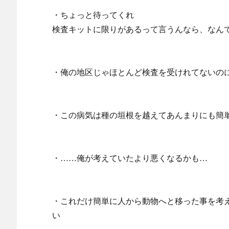
・ちょっと待ってくれ
検査キットに限りがあるって言うんなら、なん
・俺の地区じゃほとんど検査を受けれてないの
・この病気は種の垣根を越えてあんまりにも簡
・……俺が考えていたより悪くなるかも…
・これだけ簡単に人から動物へと移った事を考
い