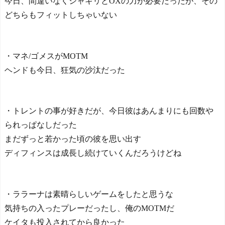
今日、間違いなくシャキリとOXの力が必要だったが、その
どちらもフィットしちゃいない
・マネ/ゴメスがMOTM
ヘンドも今日、狂気の沙汰だった
・トレントの事が好きだが、今日彼はあんまりにも回数や
られっぱなしだった
まだずっと若かった頃の彼を思い出す
ディフィンスは成長し続けていくんだろうけどね
・ララーナは素晴らしいゲームをしたと思うな
気持ちの入ったプレーだったし、俺のMOTMだ
ケイタも投入されてから良かった