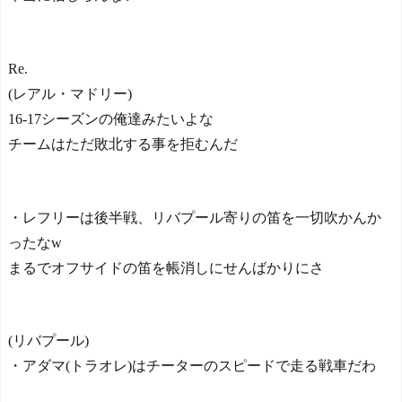
Re.
(レアル・マドリー)
16-17シーズンの俺達みたいよな
チームはただ敗北する事を拒むんだ
・レフリーは後半戦、リバプール寄りの笛を一切吹かんか
ったなw
まるでオフサイドの笛を帳消しにせんばかりにさ
(リバプール)
・アダマ(トラオレ)はチーターのスピードで走る戦車だわ