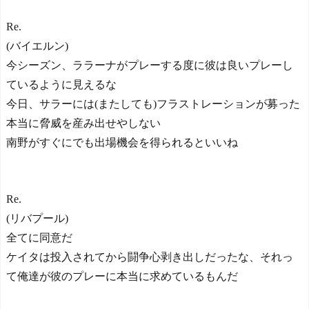
Re.
(バイエルン)
今シーズン、ララーナがプレーする度に彼は良いプレーし
ているように見えるな
今日、サラーには(またしても)フラストレーションが募った
本当に脅威を産み出せやしない
南野がすぐにでも出場機会を得られるといいね
Re.
(リバプール)
全てに同意だ
ケイタは投入されてから闘争心剥き出しだったな、それっ
て俺達が彼のプレーに本当に求めているもんだ