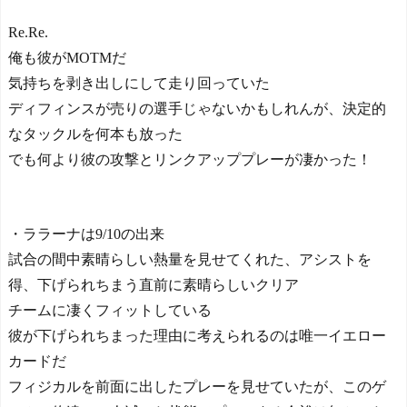
Re.Re.
俺も彼がMOTMだ
気持ちを剥き出しにして走り回っていた
ディフィンスが売りの選手じゃないかもしれんが、決定的
なタックルを何本も放った
でも何より彼の攻撃とリンクアッププレーが凄かった！
・ララーナは9/10の出来
試合の間中素晴らしい熱量を見せてくれた、アシストを
得、下げられちまう直前に素晴らしいクリア
チームに凄くフィットしている
彼が下げられちまった理由に考えられるのは唯一イエロー
カードだ
フィジカルを前面に出したプレーを見せていたが、このゲ