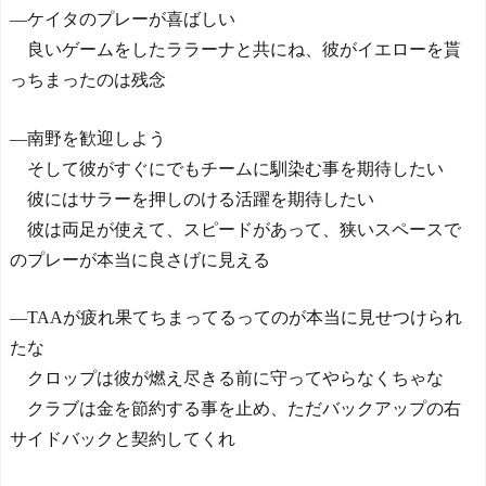
―ケイタのプレーが喜ばしい
良いゲームをしたララーナと共にね、彼がイエローを貰
っちまったのは残念
―南野を歓迎しよう
そして彼がすぐにでもチームに馴染む事を期待したい
彼にはサラーを押しのける活躍を期待したい
彼は両足が使えて、スピードがあって、狭いスペースで
のプレーが本当に良さげに見える
―TAAが疲れ果てちまってるってのが本当に見せつけられ
たな
クロップは彼が燃え尽きる前に守ってやらなくちゃな
クラブは金を節約する事を止め、ただバックアップの右
サイドバックと契約してくれ