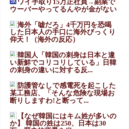
ワイ手取り15万正社員→副業で
ウーバーやってるんやが金がない
海外「嘘だろ」4千万円を恐喝
した日本人の手口に海外びっくり
仰天！（海外の反応）
韓国人「韓国の刺身は日本と違
い新鮮でコリコリしている」日韓
の刺身の違いに対する反...
防護管なしで感電死を起こした
某工務店、「そんな危険な現場お
断りしますわ!と断って...
【なぜ韓国にはキム姓が多いの
か】 韓国の姓は250、日本は30