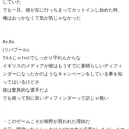
していた
でも一旦、彼が左に行っちまってカットインし始めた時、
俺はおっかなくて気が気じゃなかった
Re.Re.
(リバプール)
TAAじゃ1vs1でしっかり守れんからな
イギリスのメディアが彼はもうすでに素晴らしいディフィ
ンダーになったかのようなキャンペーンをしている事を知
ってはいるけどさ
彼は驚異的な選手だよ
でも彼って別に良いディフィンダーって訳じゃ無い
・このゲームこそが南野が買われた理由だ