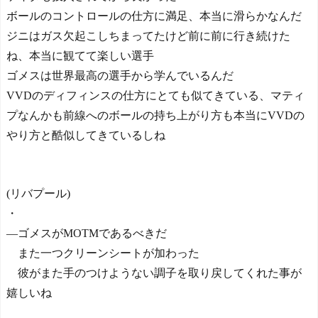
ボールのコントロールの仕方に満足、本当に滑らかなんだ
ジニはガス欠起こしちまってたけど前に前に行き続けた
ね、本当に観てて楽しい選手
ゴメスは世界最高の選手から学んでいるんだ
VVDのディフィンスの仕方にとても似てきている、マティ
プなんかも前線へのボールの持ち上がり方も本当にVVDの
やり方と酷似してきているしね
(リバプール)
・
―ゴメスがMOTMであるべきだ
また一つクリーンシートが加わった
彼がまた手のつけようない調子を取り戻してくれた事が
嬉しいね