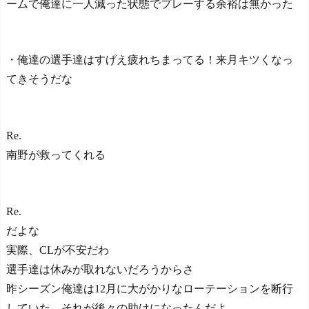
ームで俺達に一人減った状態でプレーする余裕は無かった
・俺達の選手達はすげえ疲れちまってる！来月キツくなっ
てきそうだな
Re.
南野が救ってくれる
Re.
だよな
実際、CLが不安だわ
選手達は休みが取れないだろうからさ
昨シーズン俺達は12月に大がかりなローテーションを断行
していた、それが後々の助けになったんだよ