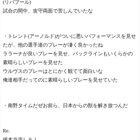
(リバプール)
試合の間中、攻守両面で苦しんでいたな
・トレント(アーノルド)がついに悪いパフォーマンスを見せ
たが、他の選手達のプレーが凄く良かったね
ララーナが良いプレーを見せ、バックラインもいくらかの
素晴らしいプレーを見せた
ウルヴスのプレーはとにかく観てて面白いな
俺達相手だってのに素晴らしいプレーを見せていた
・南野タイムだぜお前ら、日本からの獣を解き放つんだ
Re.
彼本当楽しみ！