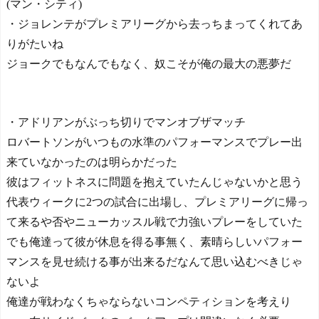
(マン・シティ)
・ジョレンテがプレミアリーグから去っちまってくれてあ
りがたいね
ジョークでもなんでもなく、奴こそが俺の最大の悪夢だ
・アドリアンがぶっち切りでマンオブザマッチ
ロバートソンがいつもの水準のパフォーマンスでプレー出
来ていなかったのは明らかだった
彼はフィットネスに問題を抱えていたんじゃないかと思う
代表ウィークに2つの試合に出場し、プレミアリーグに帰っ
て来るや否やニューカッスル戦で力強いプレーをしていた
でも俺達って彼が休息を得る事無く、素晴らしいパフォー
マンスを見せ続ける事が出来るだなんて思い込むべきじゃ
ないよ
俺達が戦わなくちゃならないコンペティションを考えり