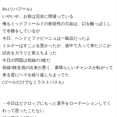
Re.(リバプール)
いやいや、お前は完全に間違っている
俺もミッドフィールドの創造性の欠如は、口を酸っぱくし
て非難をしているが
今日、ヘンドとファビーニョは一級品だったよ
ミルナーはすこぶる悪かったが、途中で入って来たジニが
試合をガラリと変えちまった
今日の問題は前線の3枚だ
前線3枚全員の出来が悪く、素晴らしいチャンスが転がって
来る度にヘマを繰り返しちまってた
(ゴールだけでなくラストパスも)
・今日ほどクロップにもっと選手をローテーションしてく
れって思ったこたない