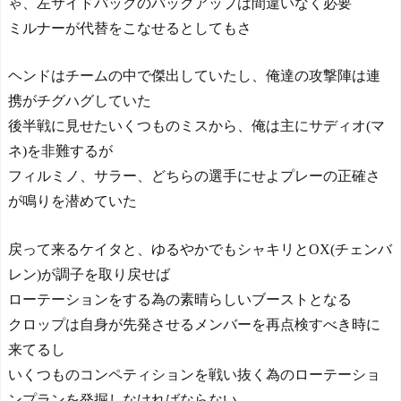
ゃ、左サイドバックのバックアップは間違いなく必要
ミルナーが代替をこなせるとしてもさ
ヘンドはチームの中で傑出していたし、俺達の攻撃陣は連
携がチグハグしていた
後半戦に見せたいくつものミスから、俺は主にサディオ(マ
ネ)を非難するが
フィルミノ、サラー、どちらの選手にせよプレーの正確さ
が鳴りを潜めていた
戻って来るケイタと、ゆるやかでもシャキリとOX(チェンバ
レン)が調子を取り戻せば
ローテーションをする為の素晴らしいブーストとなる
クロップは自身が先発させるメンバーを再点検すべき時に
来てるし
いくつものコンペティションを戦い抜く為のローテーショ
ンプランを発掘しなければならない