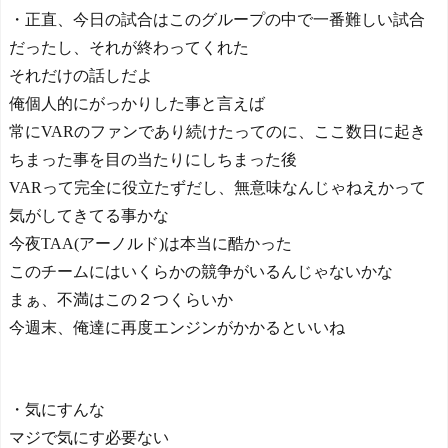
・正直、今日の試合はこのグループの中で一番難しい試合
だったし、それが終わってくれた
それだけの話しだよ
俺個人的にがっかりした事と言えば
常にVARのファンであり続けたってのに、ここ数日に起き
ちまった事を目の当たりにしちまった後
VARって完全に役立たずだし、無意味なんじゃねえかって
気がしてきてる事かな
今夜TAA(アーノルド)は本当に酷かった
このチームにはいくらかの競争がいるんじゃないかな
まぁ、不満はこの２つくらいか
今週末、俺達に再度エンジンがかかるといいね
・気にすんな
マジで気にす必要ない