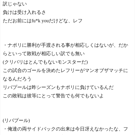
訳じゃない
負けは受け入れるさ
ただお前にはfu*k youだけどな、レフ
・ナポリに勝利が手渡される事が相応しくはないが、だか
らといって敗戦が相応しい訳でも無い
(クリバリはとんでもないモンスターだ)
この試合のゴールを決めたレフリーがマンオブザマッチに
なるんだろう
リバプールは昨シーズンもナポリに負けているんだ
この敗戦は彼等にとって警告でも何でもないよ
(リバプール)
・俺達の両サイドバックの出来は今日冴えなかったな、フ