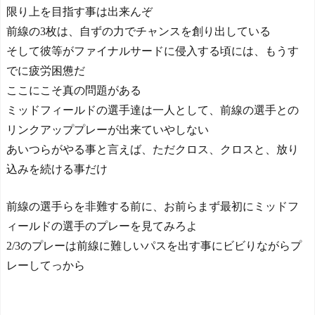
限り上を目指す事は出来んぞ
前線の3枚は、自ずの力でチャンスを創り出している
そして彼等がファイナルサードに侵入する頃には、もうす
でに疲労困憊だ
ここにこそ真の問題がある
ミッドフィールドの選手達は一人として、前線の選手との
リンクアッププレーが出来ていやしない
あいつらがやる事と言えば、ただクロス、クロスと、放り
込みを続ける事だけ
前線の選手らを非難する前に、お前らまず最初にミッドフ
ィールドの選手のプレーを見てみろよ
2/3のプレーは前線に難しいパスを出す事にビビりながらプ
レーしてっから