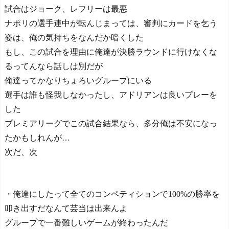
試合はジョーク、レフリーは最悪
ナポリの選手連中が転んじまっては、審判にカードを乞う
姿は、俺の気持ちをなんだか暗くした
もし、この試合を理由に俺達が決勝ラウンドに行けなくな
るってんなら話しは別だが
俺達ってかなりちょろいグループにいる
選手は誰も怪我しなかったし、アドリアンは良いプレーを
した
プレミアリーグでこの試合結果なら、多分俺は不安になっ
たかもしれんが…
次だ、次
・俺達にしたって全てのコンペティションで100%の勝率を
叩き出すだなんて芸当は出来んよ
グループで一番難しいゲームが終わったんだ