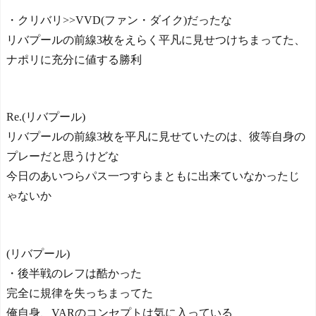
・クリバリ>>VVD(ファン・ダイク)だったな
リバプールの前線3枚をえらく平凡に見せつけちまってた、
ナポリに充分に値する勝利
Re.(リバプール)
リバプールの前線3枚を平凡に見せていたのは、彼等自身の
プレーだと思うけどな
今日のあいつらパス一つすらまともに出来ていなかったじ
ゃないか
(リバプール)
・後半戦のレフは酷かった
完全に規律を失っちまってた
俺自身、VARのコンセプトは気に入っている