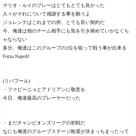
マリオ・ルイのプレーはとてもとても良かった
人々がそれについて感謝する事を願うよ
ジョレンテはこれまでの所、とても良い契約だ
今、俺達は他のチーム相手にも気を引き締めていかなくち
ゃならない
多分、俺達はこのグループの1位を狙って戦う事が出来る
Forza Napoli!
(リバプール)
・ファビーニョとアドリアンに敬意を
今日、俺達最高のプレーヤーだった
・まだチャンピオンズリーグの初戦だ
なにも俺達のグループステージ敗退が決まっちまったって