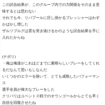
双する
この試合結果が、このグループ内での力関係をそのまま意
Powered by livedoor 相互RS
味するとは思わない
S
それでも今、リバプールに圧し掛かるプレッシャーはわず
かばかし増した
ザルツブルグは雲を突き抜けるかのような試合結果を手に
入れたからね
(ナポリ)
・俺は俺達がこれほどまでに素晴らしいプレーをしてくれ
るだなんて思いもしなんだ
いくつかのエラーを除いて、とても成熟したパフォーマン
ス
選手全員が偉大なプレーをした
クリバリはユベントス戦でのオウンゴールからとても早く
自信を回復させたね