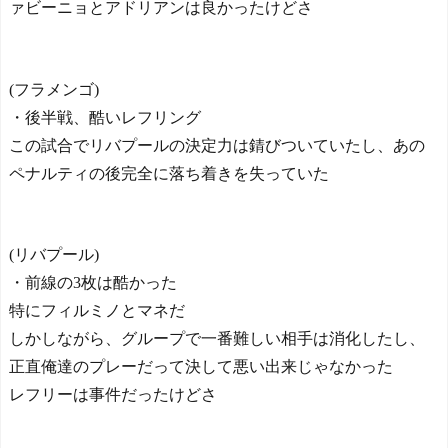
ァビーニョとアドリアンは良かったけどさ
(フラメンゴ)
・後半戦、酷いレフリング
この試合でリバプールの決定力は錆びついていたし、あの
ペナルティの後完全に落ち着きを失っていた
(リバプール)
・前線の3枚は酷かった
特にフィルミノとマネだ
しかしながら、グループで一番難しい相手は消化したし、
正直俺達のプレーだって決して悪い出来じゃなかった
レフリーは事件だったけどさ