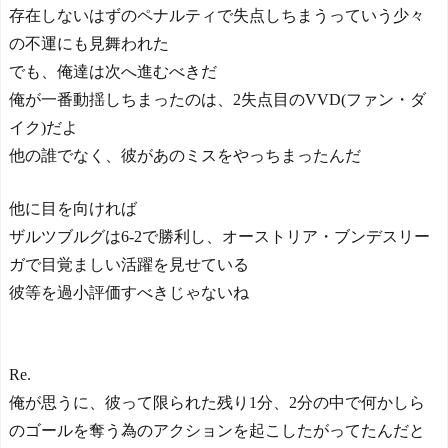
存在しないはずのペナルティで失点しちまうっていう少々
の不運にも見舞われた
でも、俺達は次へ進むべきだ
俺が一番動揺しちまったのは、2失点目のVVD(ファン・ダ
イク)だよ
他の誰でなく、彼があのミスをやっちまったんだ
他に目を向ければ
ザルツブルグは6-2で勝利し、オーストリア・ブンデスリー
ガで目覚ましい活躍を見せている
彼等を過小評価すべきじゃないね
Re.
俺が思うに、彼って限られた残り1分、2分の中で何かしら
のゴールを奪う為のアクションを起こしたがってたんだと