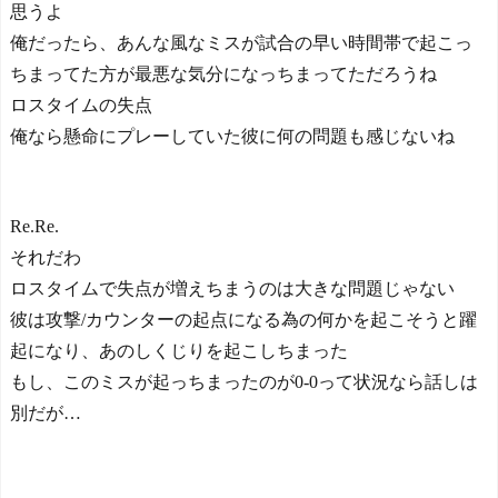
思うよ
俺だったら、あんな風なミスが試合の早い時間帯で起こっ
ちまってた方が最悪な気分になっちまってただろうね
ロスタイムの失点
俺なら懸命にプレーしていた彼に何の問題も感じないね
Re.Re.
それだわ
ロスタイムで失点が増えちまうのは大きな問題じゃない
彼は攻撃/カウンターの起点になる為の何かを起こそうと躍
起になり、あのしくじりを起こしちまった
もし、このミスが起っちまったのが0-0って状況なら話しは
別だが…