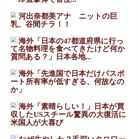
河出奈都美アナ ニットの巨
乳、谷間チラ！！
海外「日本の47都道府県に行っ
て名物料理を食べてきたけど何か
質問ある？」日本各地...
海外「先進国で日本だけパスポ
ート所有率が低すぎる、何故なの
か」
海外「素晴らしい！」日本が買
収したUSスチール驚異の大復活に
米国人が大喜び