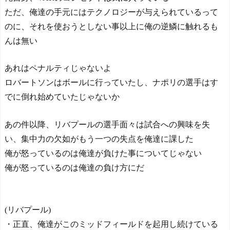
ただ、俺達の手元にはテクノロジーが与えられているって
のに、それを使おうとしない事以上に俺の逆鱗に触れるも
んは無い
あれはペナルティじゃないよ
ロバートソンはボールに行っていたし、ナポリの選手はす
でに倒れ始めていたじゃないか
あの件以降、リバプールの選手面々は試合への興味を失
い、集中力の欠如がもう一つの失点を俺達に課した
俺が怒っているのは俺達が負けた事についてじゃない
俺が怒っているのは俺達の負け方にだ
(リバプール)
・正直、俺達がこのミッドフィールドを起用し続けている