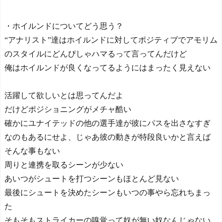
・ホイルンドについてどう思う？
“アナリスト”達はホイルンドに対してポジティブでアモリム
のスタイルにどんぴしゃハマるって言ってんだけど
俺はホイルンドが良くなってるようにはまったく見えない
活躍して欲しいとは思ってんだよ
だけどポジショニングがメチャ酷い
確かにユナイテッドの他の選手達が彼にパスを出さなすぎ
なのもあるにせよ、じゃあ彼の動きが特段良いかと言えば
そんな事もない
周りと連携を取るシーンが少ない
あいつがシュートを打つシーンもほとんど見ない
最後にシュートを決めたシーンもいつの事やら忘れちまっ
た
そもそもストライカーの嗅覚って奴が無い奴なんじゃない