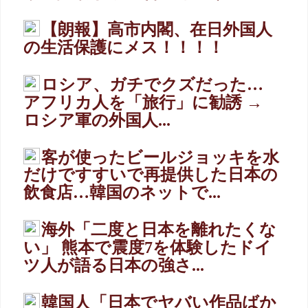
【朗報】高市内閣、在日外国人
の生活保護にメス！！！！
ロシア、ガチでクズだった…
アフリカ人を「旅行」に勧誘 →
ロシア軍の外国人...
客が使ったビールジョッキを水
だけですすいで再提供した日本の
飲食店…韓国のネットで...
海外「二度と日本を離れたくな
い」 熊本で震度7を体験したドイ
ツ人が語る日本の強さ...
韓国人「日本でヤバい作品ばか