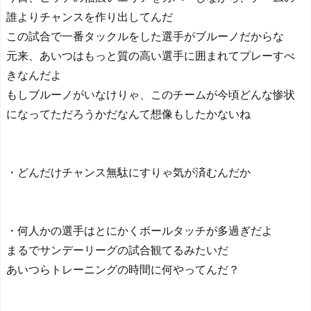
誰よりチャンスを作り出してんだ
この試合で一番タックルをした選手がブルーノだからな
元来、あいつはもっと質の高い選手に囲まれてプレーすべ
きなんだよ
もしブルーノがいなけりゃ、このチームが今頃どんな惨状
になってただろうかだなんて想像もしたかないね
・どんだけチャンス無駄にすりゃ気が済むんだか
・何人かの選手はとにかくボールタッチが多過ぎだよ
まるでサンデーリーグの試合観てるみたいだ
あいつらトレーニングの時間に何やってんだ？