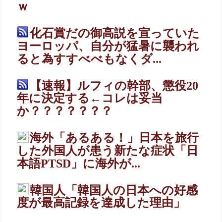
ｗ
化石賞だの御高説を宣っていた
ヨーロッパ、自分が猛暑に襲われ
ると為すすべべもなくダ...
【速報】ルフィの幹部、懲役20
年に決定する←コレは妥当
か？？？？？？？
海外「あるある！」日本を旅行
した外国人が患う新たな症状「日
本語PTSD」に海外が...
韓国人「韓国人の日本への好感
度が最高記録を達成した理由」