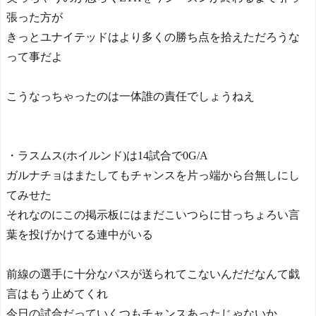
張った方が
きっとユナイテッドはより多くの勝ち点を拾えただろうな
って事だよ
こうなっちゃったのは一体誰の責任でしょうねえ
・ラスムス(ホイルンド)は14試合で0G/A
ガルナチョはまたしてもチャンスを片っ端から台無しにし
てみせた
それなのにこの掲示板にはまだこいつらに甘っちょろい言
葉を投げかけてる連中がいる
前線の選手に十分なパスが送られてこないんだだなんて戯
言はもう止めてくれ
今日の試合だっていくつもチャンスあったじゃないか