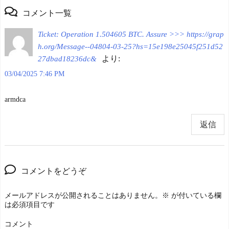
コメント一覧
Ticket: Operation 1.504605 BTC. Assure >>> https://grap
h.org/Message--04804-03-25?hs=15e198e25045f251d52
より:
27dbad18236dc&
03/04/2025 7:46 PM
armdca
返信
コメントをどうぞ
メールアドレスが公開されることはありません。
※
が付いている欄
は必須項目です
コメント