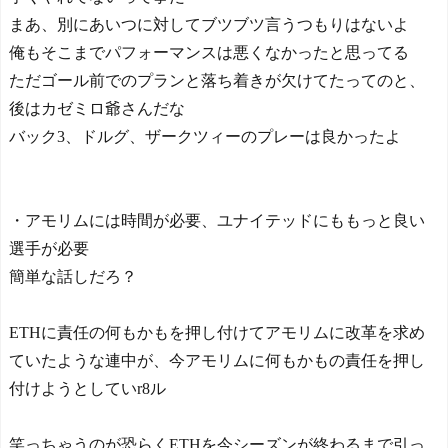
まあ、別にあいつに対してブツブツ言うつもりはないよ
俺もそこまでパフォーマンスは悪くなかったと思ってる
ただゴール前でのプランと落ち着きが欠けてたってのと、
後はカゼミロ爺さんだな
バック3、ドルグ、ザークツィーのプレーは良かったよ
・アモリムには時間が必要、ユナイテッドにももっと良い
選手が必要
簡単な話しだろ？
ETHに責任の何もかもを押し付けてアモリムに改革を求め
ていたような連中が、今アモリムに何もかもの責任を押し
付けようとしていr8ル
笑っちゃうのが恐らくETHを今シーズンが終わるまで引っ