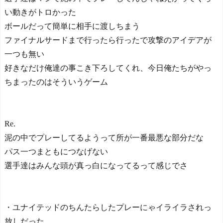
い動きがトロかった
ボールだって簡単に相手に渡しちまう
ファイナルサードまで行ったら行ったで攻撃のアイデアが
一つも無い
好きなだけ俺達の事こき下ろしてくれ、今日俺たちがやっ
ちまったのはそういうゲーム
Re.
泥の中でプレーしてるようって所が一番最悪な部分だな
パス一つまともにつなげない
選手達はみんな頭が真っ白になってるって感じでさ
・ユナイテッドのちんたらしたプレーにゃイライラされっ
放しだった