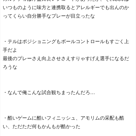
いつものように味方と連携取るとアレルギーでも出んのか
ってくらい自分勝手なプレーが目立ったな
・テルはポジショニングもボールコントロールもすごく上
手だよ
最後のプレーさえ向上させさえすりゃすげえ選手になるだ
ろうな
・なんで俺こんな試合観ちまったんだろ…
・酷いゲームに酷いフィニッシュ、アモリムの采配も酷
い、ただただ何もかんもが酷かった