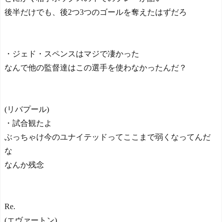
後半だけでも、後2つ3つのゴールを奪えたはずだろ
・ジェド・スペンスはマジで凄かった
なんで他の監督達はこの選手を使わなかったんだ？
(リバプール)
・試合観たよ
ぶっちゃけ今のユナイテッドってここまで弱くなってんだ
な
なんか残念
Re.
(エヴァートン)