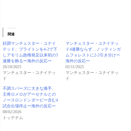
関連
好調マンチェスター・ユナイ
マンチェスター・ユナイテッ
テッド、ブライトンを4-2で下
ド4連勝ならず…ノッティンガ
しアモリム政権発足以来初の3
ムフォレストに2-2引き分けー
連勝を飾るー海外の反応ー
海外の反応ー
26/10/2025
02/11/2025
マンチェスター・ユナイテッ
マンチェスター・ユナイテッ
ド
ド
不調スパーズに大きな痛手、
主将ロメロがアーセナルとの
ノースロンドンダービー含む4
試合出場停止ー海外の反応ー
08/02/2026
トッテナム