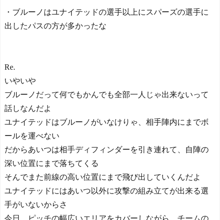
・ブルーノはユナイテッドの選手以上にスパーズの選手に
出したパスの方が多かったな
Re.
いやいや
ブルーノだって何でもかんでも全部一人じゃ出来ないって
話しなんだよ
ユナイテッドはブルーノがいなけりゃ、相手陣内にまでボ
ールを運べない
だからあいつは相手ディフィンダーを引き連れて、自陣の
深い位置にまで落ちてくる
そんでまた前線の高い位置にまで飛び出していくんだよ
ユナイテッドにはあいつ以外に攻撃の組み立てが出来る選
手がいないからさ
今日、ピッチの幅広いエリアをカバーしながら、チームの