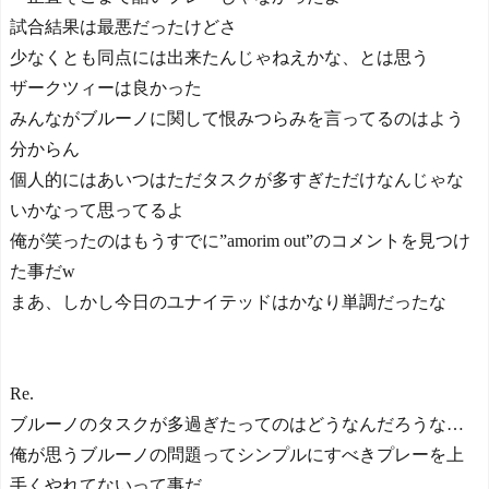
試合結果は最悪だったけどさ
少なくとも同点には出来たんじゃねえかな、とは思う
ザークツィーは良かった
みんながブルーノに関して恨みつらみを言ってるのはよう
分からん
個人的にはあいつはただタスクが多すぎただけなんじゃな
いかなって思ってるよ
俺が笑ったのはもうすでに”amorim out”のコメントを見つけ
た事だw
まあ、しかし今日のユナイテッドはかなり単調だったな
Re.
ブルーノのタスクが多過ぎたってのはどうなんだろうな…
俺が思うブルーノの問題ってシンプルにすべきプレーを上
手くやれてないって事だ