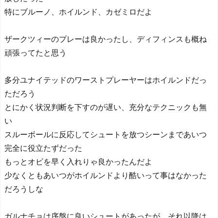
特にブルーノ、ホイルンド、カゼミロだよ
ザークツィーのプレーは良かったし、ディフィンスも概ね
頑張ってたと思う
多分ユナイテッドのワーストプレーヤーはホイルンドだっ
ただろう
とにかく状況判断を下すのが遅い、充分なテクニックも無
い
スルーボールに反応してシュートを放つシーンまであいつ
完全に役立たずだった
もっとオビを早く入れりゃ良かったんだよ
少なくともあいつがホイルンドより酷いって事はなかった
だろうしな
ガルナチョは序盤に良いシュートがあったが、それ以降は