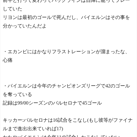
前半と打って変わってバックラインは自陣に籠ってプレー
していた
リヨンは最初のゴールで死んだし、バイエルンはその事を
分かっていたんだよ
・エカンビにはかなりフラストレーションが溜まったな、
心痛
・バイエルンは今年のチャンピオンズリーグで42のゴール
を奪っている
記録は99/00シーズンのバルセロナで45ゴール
キッカー:バルセロナは16試合をこなし(もし彼等がファイナ
ルまで進出出来ていれば17)