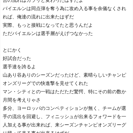
合の流れはガラリと変わったはずだよ
バイエルンは同点弾を奪う為に攻め入る事を余儀なくされ
れば、俺達の流れに出来たはずだ
実際、もっと接戦になってたと思うんだよ
ただバイエルンは選手層がえげつなかった
とにかく
好試合だった
選手達を誇るよ
山あり谷ありのシーズンだったけど、素晴らしいチャンピ
オンズリーグでの快進撃を見せてくれた
マン・シティとの一戦はただただ驚愕、特にその前の数か
月間を考えりゃさ
多分、ヨーロッパのコンペティションが無く、チームが選
手の流出を回避し、フィニッシュが出来るフォワードを一
人加える事が出来れば、来シーズンチャンピオンズリーグ