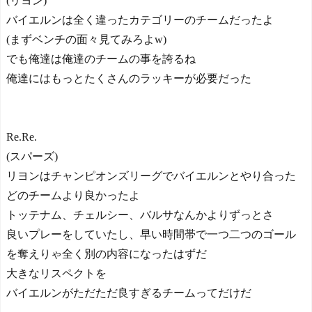
(リヨン)
バイエルンは全く違ったカテゴリーのチームだったよ
(まずベンチの面々見てみろよw)
でも俺達は俺達のチームの事を誇るね
俺達にはもっとたくさんのラッキーが必要だった
Re.Re.
(スパーズ)
リヨンはチャンピオンズリーグでバイエルンとやり合った
どのチームより良かったよ
トッテナム、チェルシー、バルサなんかよりずっとさ
良いプレーをしていたし、早い時間帯で一つ二つのゴール
を奪えりゃ全く別の内容になったはずだ
大きなリスペクトを
バイエルンがただただ良すぎるチームってだけだ