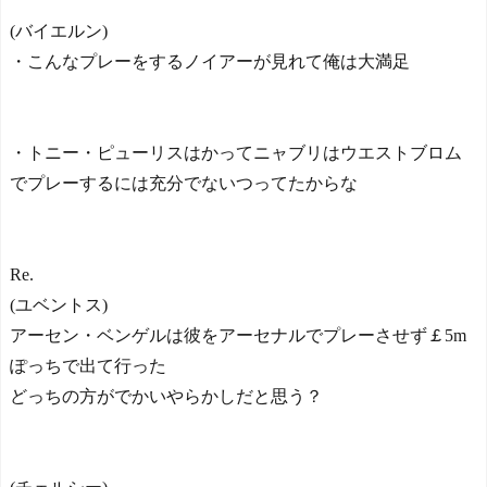
(バイエルン)
・こんなプレーをするノイアーが見れて俺は大満足
・トニー・ピューリスはかってニャブリはウエストブロム
でプレーするには充分でないつってたからな
Re.
(ユベントス)
アーセン・ベンゲルは彼をアーセナルでプレーさせず￡5m
ぽっちで出て行った
どっちの方がでかいやらかしだと思う？