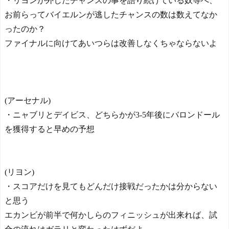
・リヨンが外したチャンスの事を語り続けている奴等へ、
お前らってバイエルンが逃したチャンスの数は数えてなか
ったのか？
ファイナルに向けてあいつらは改善しなくちゃならないよ
(アーセナル)
・ニャブリとデイビス、どちらかが3-5年後にバロンドール
を獲得すると早めの予想
(リヨン)
・スコアだけを見てもどんだけ接戦だったかは分からない
と思う
エカンビが前半で何かしらのフィニッシュが出来れば、試