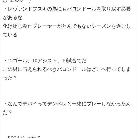
(チェルシー)
・レヴァンドフスキの為にもバロンドールを取り戻す必要
があるな
化け物じみたプレーヤーがとんでもないシーズンを過ごし
ている
・15ゴール、10アシスト、10試合でだ
この男に与えられるべきバロンドールはどこへ行ってしま
った？
・なんでデパイってデンベレと一緒にプレーしなかったん
だ？