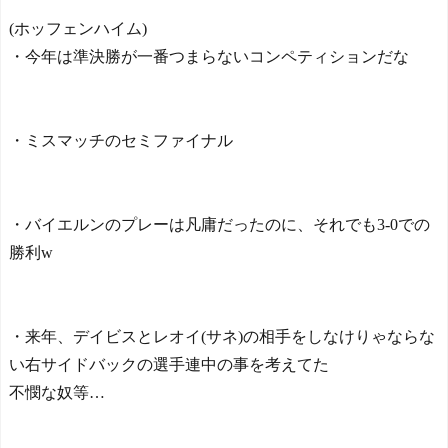
(ホッフェンハイム)
・今年は準決勝が一番つまらないコンペティションだな
・ミスマッチのセミファイナル
・バイエルンのプレーは凡庸だったのに、それでも3-0での
勝利w
・来年、デイビスとレオイ(サネ)の相手をしなけりゃならな
い右サイドバックの選手連中の事を考えてた
不憫な奴等…