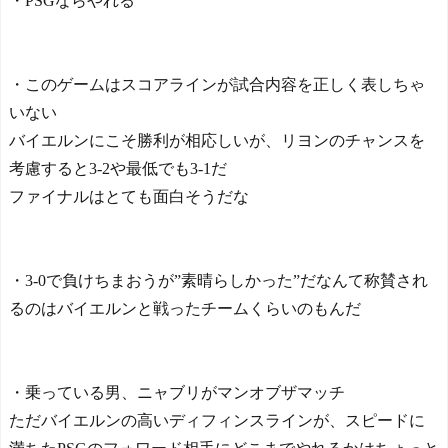
・PSGならやれる
・このゲームはスコアラインが試合内容を正しく表しちゃ
いない
バイエルンにこそ勝利が相応しいが、リヨンのチャンスを
考慮すると3-2や最低でも3-1だ
ファイナルはとても面白そうだな
・3-0で負けちまおうが”素晴らしかった”だなんて称賛され
るのはバイエルンと戦ったチームくらいのもんだ
・乗っている男、ニャブリがマンオブザマッチ
ただバイエルンの高いディフィンスラインが、スピードに