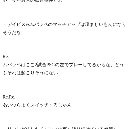
ゃ、今年最大の盗難事件だわ
・デイビスvsムバッペのマッチアップは凄まじいもんになり
そうだな
Re.
ムバッペはここ2試合PSGの左でプレーしてるからな、どう
もそれは起こりそうにない
Re.Re.
あいつらよくスイッチするじゃん