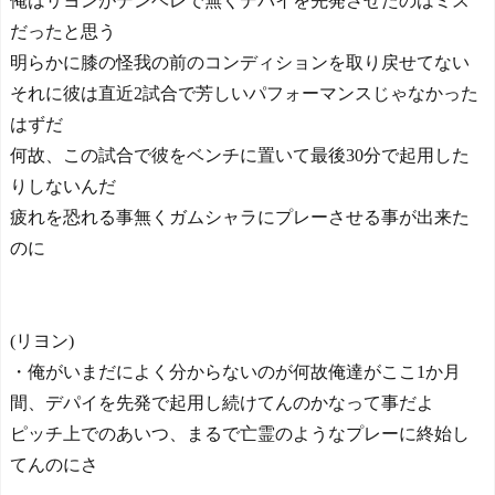
俺はリヨンがデンベレで無くデパイを先発させたのはミス
だったと思う
明らかに膝の怪我の前のコンディションを取り戻せてない
それに彼は直近2試合で芳しいパフォーマンスじゃなかった
はずだ
何故、この試合で彼をベンチに置いて最後30分で起用した
りしないんだ
疲れを恐れる事無くガムシャラにプレーさせる事が出来た
のに
(リヨン)
・俺がいまだによく分からないのが何故俺達がここ1か月
間、デパイを先発で起用し続けてんのかなって事だよ
ピッチ上でのあいつ、まるで亡霊のようなプレーに終始し
てんのにさ