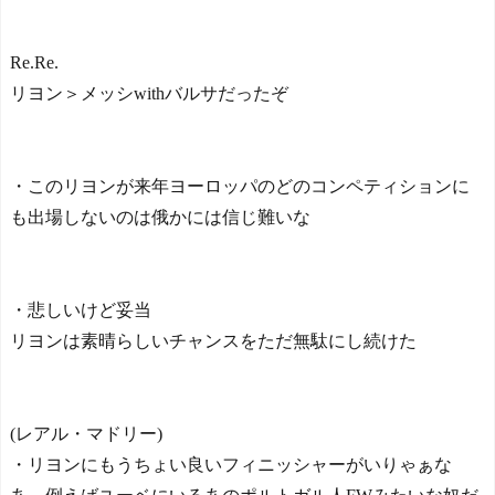
Re.Re.
リヨン＞メッシwithバルサだったぞ
・このリヨンが来年ヨーロッパのどのコンペティションに
も出場しないのは俄かには信じ難いな
・悲しいけど妥当
リヨンは素晴らしいチャンスをただ無駄にし続けた
(レアル・マドリー)
・リヨンにもうちょい良いフィニッシャーがいりゃぁな