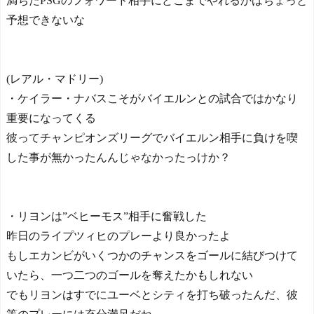
満ちたPSGのフォワード相手にどこまでやれるかはちょっと
予想できないな
(レアル・マドリー)
・ケイラー・ナバスこそがバイエルンとの試合ではかなり
重要になってくる
彼ってチャンピオンズリーグでバイエルン相手に負けを喫
した事が無かったんんじゃなかったっけか？
・リヨンは”ベヒーモス”相手に奮戦した
昨日のライプツィヒのプレーより良かったよ
もしエカンビがいくつかのチャンスをゴールに結びつけて
いたら、一つ二つのゴールを奪えたかもしれない
でもリヨンはすでにユーベとシティを打ち破ったんだ、彼