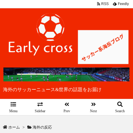
RSS
Feedly
海外のサッカーニュース&世界の話題をお届け
Menu
Sidebar
Prev
Next
Search
ホーム
>
海外の反応