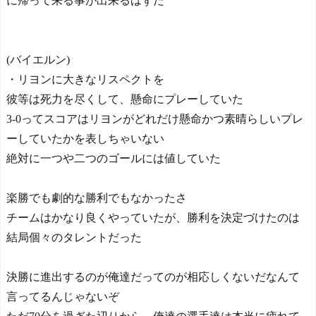
に帰って来る事が出来るはずだ
(バイエルン)
・リヨンに大きなリスペクトを
彼等は死力を尽くして、懸命にプレーしていた
3-0ってスコアはリヨンがどれだけ懸命かつ素晴らしいプレ
ーしていたかを表しちゃいない
絶対に一つや二つのゴールには値していた
楽勝でも劇的な勝利でもなかったさ
チームはかなり良くやっていたが、勝利を決定づけたのは
結局個々のタレントだった
決勝に進出するのが俺達だってのが相応しくないだなんて
言ってるんじゃないぞ