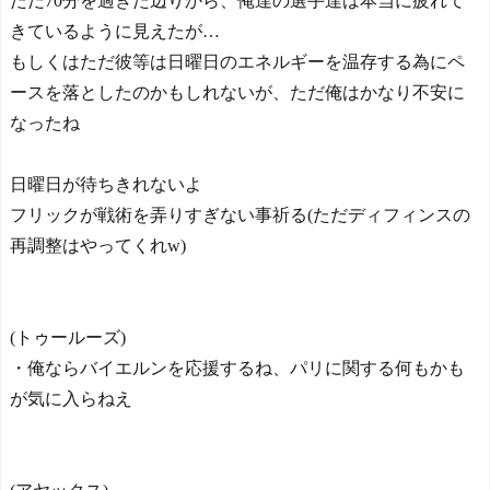
ただ70分を過ぎた辺りから、俺達の選手達は本当に疲れて
きているように見えたが…
もしくはただ彼等は日曜日のエネルギーを温存する為にペ
ースを落としたのかもしれないが、ただ俺はかなり不安に
なったね
日曜日が待ちきれないよ
フリックが戦術を弄りすぎない事祈る(ただディフィンスの
再調整はやってくれw)
(トゥールーズ)
・俺ならバイエルンを応援するね、パリに関する何もかも
が気に入らねえ