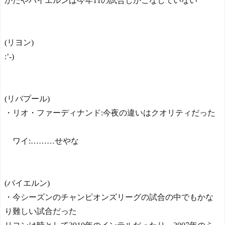
かたやバイエルンは今年11の試合しかこなしていない
(リヨン)
:’-)
(リバプール)
・リオ・ファーディナンド:今夜の違いはクオリティだった
ワイ:………せやな
(バイエルン)
・今シーズンのチャンピオンズリーグの試合の中でもかな
り難しい試合だった