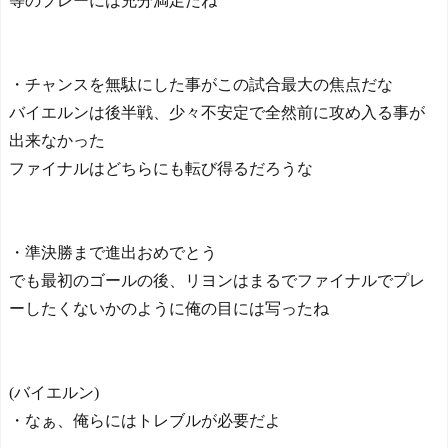
等のプレーには充分満足だね
・チャンスを無駄にした事がこの試合最大の焦点だな
バイエルンは後半戦、少々不安定で全然前に攻め入る事が
出来なかった
ファイナルはどちらにも転び得るだろうな
・準決勝まで進出おめでとう
でも最初のゴールの後、リヨンはまるでファイナルでプレ
ーしたくないかのように俺の目には写ったね
(バイエルン)
・なぁ、俺らにはトレブルが必要だよ