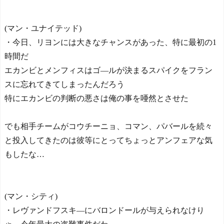
(マン・ユナイテッド)
・今日、リヨンには大きなチャンスがあった、特に最初の1
時間だ
エカンビとメンフィスはゴ―ルが決まるスパイクをフラン
スに忘れてきてしまったんだろう
特にエカンビの判断の悪さは俺の事を唖然とさせた
でも相手チームがコウチーニョ、コマン、パバールを続々
と投入してきたのは彼等にとってちょっとアンフェアな気
もしたな…
(マン・シティ)
・レヴァンドフスキ―にバロンドールが与えられなけり