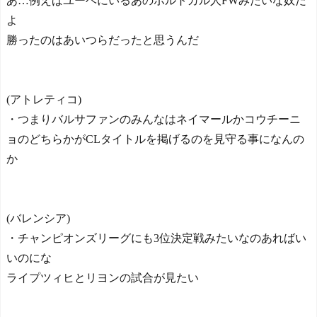
あ…例えばユーベにいるあのポルトガル人FWみたいな奴だ
よ
勝ったのはあいつらだったと思うんだ
(アトレティコ)
・つまりバルサファンのみんなはネイマールかコウチーニ
ョのどちらかがCLタイトルを掲げるのを見守る事になんの
か
(バレンシア)
・チャンピオンズリーグにも3位決定戦みたいなのあればい
いのにな
ライプツィヒとリヨンの試合が見たい