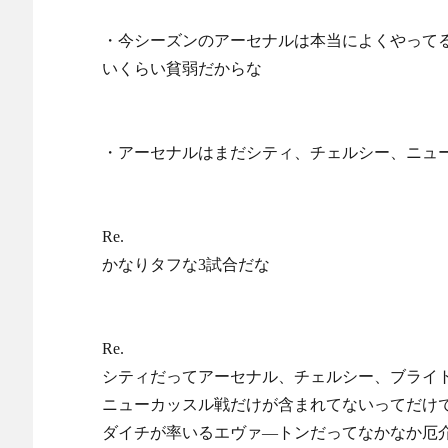
・今シーズンのアーセナルは本当によくやって
いくらい貧弱だからな
・アーセナルはまだシティ、チェルシー、ニュ
Re.
かなりタフな3試合だな
Re.
シティだってアーセナル、チェルシー、ブライ
ニューカッスル戦だけが含まれてないってだけ
ダイチが率いるエヴァ―トンだってなかなか厄