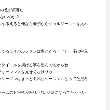
との差が顕著だ
来ないのか？
さを考えると俺なら最初からジョルジーニョを入れ
んでるライバルファンは多いだろうけど、俺は中立
がタイトルを掲げる事を望んでるからね
フォーマンスを見せてなけりゃ
今シーズンはきっと退屈なシーズンになってただろ
チームの4位争いがせいぜい話題になってたくらい