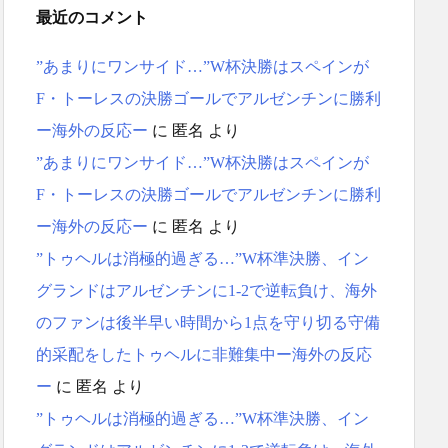
最近のコメント
”あまりにワンサイド…”W杯決勝はスペインが
F・トーレスの決勝ゴールでアルゼンチンに勝利
ー海外の反応ー
に
匿名
より
”あまりにワンサイド…”W杯決勝はスペインが
F・トーレスの決勝ゴールでアルゼンチンに勝利
ー海外の反応ー
に
匿名
より
”トゥヘルは消極的過ぎる…”W杯準決勝、イン
グランドはアルゼンチンに1-2で逆転負け、海外
のファンは後半早い時間から1点を守り切る守備
的采配をしたトゥヘルに非難集中ー海外の反応
ー
に
匿名
より
”トゥヘルは消極的過ぎる…”W杯準決勝、イン