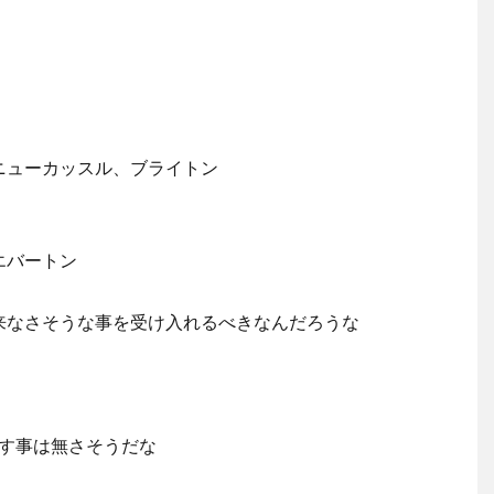
ニューカッスル、ブライトン
エバートン
来なさそうな事を受け入れるべきなんだろうな
ぼす事は無さそうだな