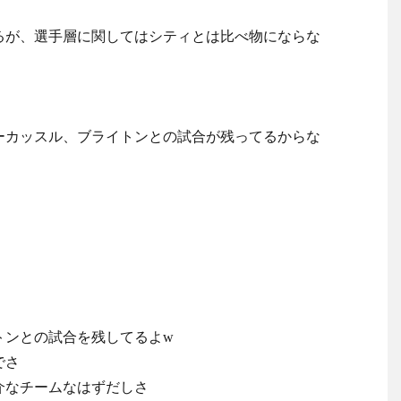
るが、選手層に関してはシティとは比べ物にならな
ーカッスル、ブライトンとの試合が残ってるからな
トンとの試合を残してるよw
でさ
介なチームなはずだしさ