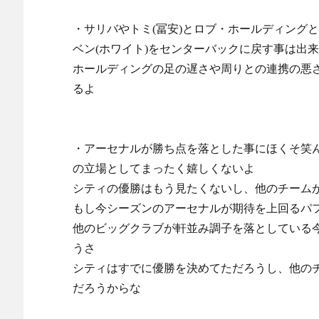
・サリバやトミ(冨安)とロブ・ホールディング
ベン(ホワイト)をセンターバックに戻す事は出
ホールディングの足の遅さや周りとの連携の悪
るよ
・アーセナルが勝ち点を落とした事にほくそ笑
の立場としてまったく嬉しくないよ
シティの優勝はもう見たくないし、他のチーム
もし今シーズンのアーセナルが期待を上回るパ
他のビッグクラブが軒並み調子を落としている
うさ
シティはすでに優勝を決めてただろうし、他の
だろうからな