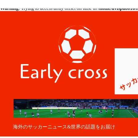
Warning
: Trying to access array offset on false in
/home/avispa8010/f
海外のサッカーニュース&世界の話題をお届け