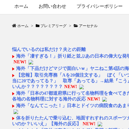
ホーム
お問い合わせ
プライバシーポリシー
ホーム
>
プレミアリーグ
>
アーセナル
悩んでいるのは私だけ？夫との距離
海外「凄すぎる！」折り紙と並ぶあの日本の偉大な発
NEW!
海外「下品だけどマジで面白いｗ」ヤニねこ第4話の
【悲報】取引先専務「Aを20個注文する」 ぼく「い
当に20であってる？」 取専「あってる」→結果『こう
いんか？？？？？？？？
NEW!
海外「日本の47都道府県に行って名物料理を食べてき
各地の名物料理に対する海外の反応
NEW!
海外「なんてこった！」日本とドイツの病院食のあま
体を折りたたんで乗り込む、地面すれすれのスポーツ
いのか？いいえ」【海外の反応】
NEW!