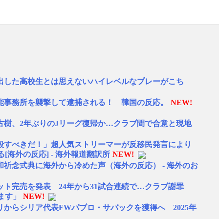
出した高校生とは思えないハイレベルなプレーがこち
能事務所を襲撃して逮捕される！ 韓国の反応。
NEW!
古樹、2年ぶりのJリーグ復帰か…クラブ間で合意と現地
殺すべきだ！」超人気ストリーマーが反移民発言により
海外の反応] - 海外報道翻訳所
NEW!
祈念式典に海外から冷めた声（海外の反応） - 海外のお
ット完売を発表 24年から31試合連続で…クラブ謝罪
ます」
NEW!
からシリア代表FWパブロ・サバックを獲得へ 2025年