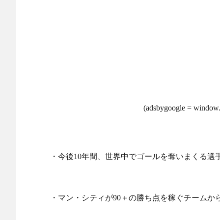
(adsbygoogle = window.a
・今後10年間、世界中でゴールを奪いまくる選
・マン・シティが90＋の勝ち点を稼ぐチームか