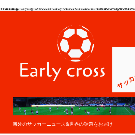
Warning
: Trying to access array offset on false in
/home/avispa8010/f
海外のサッカーニュース&世界の話題をお届け