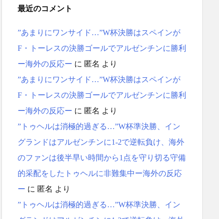
最近のコメント
”あまりにワンサイド…”W杯決勝はスペインが
F・トーレスの決勝ゴールでアルゼンチンに勝利
ー海外の反応ー
に
匿名
より
”あまりにワンサイド…”W杯決勝はスペインが
F・トーレスの決勝ゴールでアルゼンチンに勝利
ー海外の反応ー
に
匿名
より
”トゥヘルは消極的過ぎる…”W杯準決勝、イン
グランドはアルゼンチンに1-2で逆転負け、海外
のファンは後半早い時間から1点を守り切る守備
的采配をしたトゥヘルに非難集中ー海外の反応
ー
に
匿名
より
”トゥヘルは消極的過ぎる…”W杯準決勝、イン