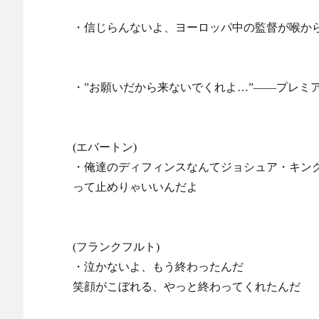
・信じらんないよ、ヨーロッパ中の監督が喉か
・”お願いだから来ないでくれよ…”――プレミ
(エバートン)
・俺達のディフィンスなんてジョシュア・キン
って止めりゃいいんだよ
(フランクフルト)
・泣かないよ、もう終わったんだ
笑顔がこぼれる、やっと終わってくれたんだ