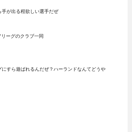
ら手が出る程欲しい選手だぜ
アリーグのクラブ一同
グにすら遊ばれるんだぜ？ハーランドなんてどうや