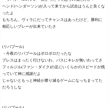
ヘンド(ヘンダーソン)が入って来てから試合はうんと良くな
ったよ
もちろん、ヴィラにだってチャンスはあったけど、勝利に
相応しいプレーが出来ていたさ
(リバプール)
・今夜のリバプールはボロボロだったな
プレスはまったく行けないわ、パスにキレが無いわってさ
フィルジル(ファン・ダイク)の足にいくらかのスピードが残
っていて神に感謝だよ
じゃないともっと神経が磨り減るゲームになっちまってた
だろうしな
(リバプール)