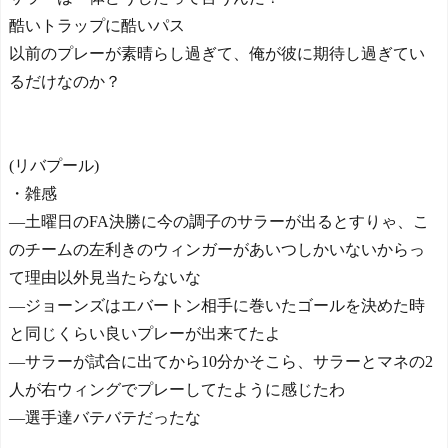
酷いトラップに酷いパス
以前のプレーが素晴らし過ぎて、俺が彼に期待し過ぎてい
るだけなのか？
(リバプール)
・雑感
―土曜日のFA決勝に今の調子のサラーが出るとすりゃ、こ
のチームの左利きのウィンガーがあいつしかいないからっ
て理由以外見当たらないな
―ジョーンズはエバートン相手に巻いたゴールを決めた時
と同じくらい良いプレーが出来てたよ
―サラーが試合に出てから10分かそこら、サラーとマネの2
人が右ウィングでプレーしてたように感じたわ
―選手達バテバテだったな