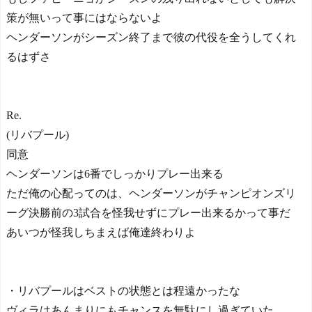
策が無いって事にはならないよ
ヘンダーソンがシーズン終了まで彼の代役を全うしてくれ
るはずさ
Re.
(リバプール)
同意
ヘンダーソンは6番でしっかりプレー出来る
ただ俺の心配ってのは、ヘンダーソンがチャンピオンズリ
ーグ決勝前の3試合を怪我せずにプレー出来るかって事だ
あいつが怪我しちまえば俺達終わりよ
・リバプールはベストの状態とは程遠かったな
ヴィラはあんまりにもチャンスを無駄にし過ぎていた