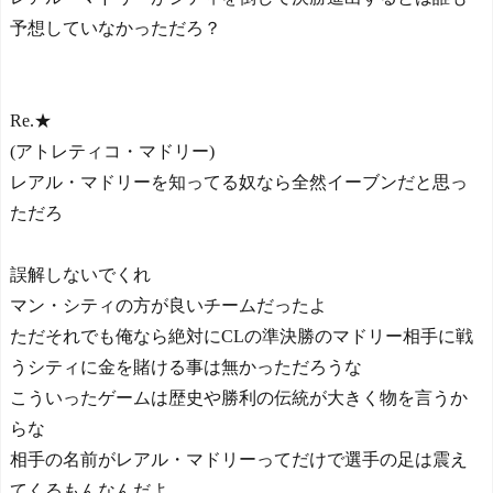
予想していなかっただろ？
Re.★
(アトレティコ・マドリー)
レアル・マドリーを知ってる奴なら全然イーブンだと思っ
ただろ
誤解しないでくれ
マン・シティの方が良いチームだったよ
ただそれでも俺なら絶対にCLの準決勝のマドリー相手に戦
うシティに金を賭ける事は無かっただろうな
こういったゲームは歴史や勝利の伝統が大きく物を言うか
らな
相手の名前がレアル・マドリーってだけで選手の足は震え
てくるもんなんだよ