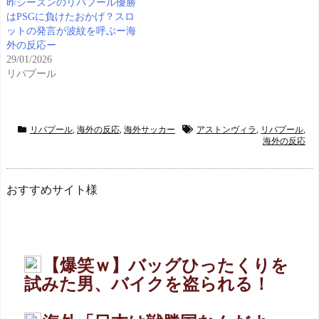
昨シーズンのリバプール優勝
はPSGに負けたおかげ？スロ
ットの発言が波紋を呼ぶー海
外の反応ー
29/01/2026
リバプール
リバプール
,
海外の反応
,
海外サッカー
アストンヴィラ
,
リバプール
,
海外の反応
おすすめサイト様
【爆笑ｗ】バッグひったくりを
試みた男、バイクを盗られる！