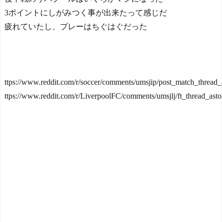
3ポイントにしがみつく事が出来たって感じだ
疲れていたし、プレーはちぐはぐだった
ttps://www.reddit.com/r/soccer/comments/umsjip/post_match_thread_a
ttps://www.reddit.com/r/LiverpoolFC/comments/umsjlj/ft_thread_asto