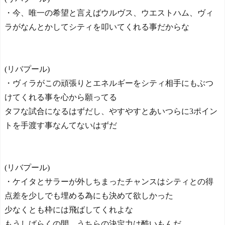
・今、唯一の希望と言えばウルヴス、ウエストハム、ヴィ
ラがなんとかしてシティを叩いてくれる事だからな
(リバプール)
・ヴィラがこの頑張りとエネルギーをシティ相手にもぶつ
けてくれる事を心から願ってる
タフな試合になるはずだし、やすやすとあいつらに3ポイン
トを手渡す事なんてないはずだ
(リバプール)
・ケイタとサラーが外しちまったチャンスはシティとの得
点差を少しでも埋める為にも決めて欲しかった
少なくとも枠には飛ばしてくれよな
もうしばらくの間、うちらの決定力は酷いもんだ