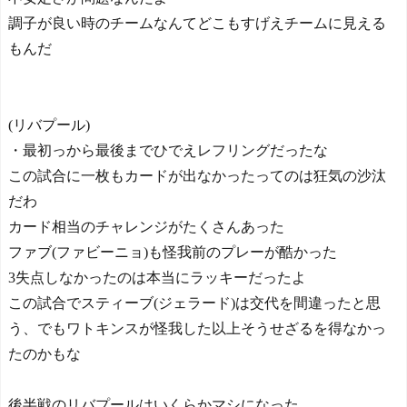
調子が良い時のチームなんてどこもすげえチームに見える
もんだ
(リバプール)
・最初っから最後までひでえレフリングだったな
この試合に一枚もカードが出なかったってのは狂気の沙汰
だわ
カード相当のチャレンジがたくさんあった
ファブ(ファビーニョ)も怪我前のプレーが酷かった
3失点しなかったのは本当にラッキーだったよ
この試合でスティーブ(ジェラード)は交代を間違ったと思
う、でもワトキンスが怪我した以上そうせざるを得なかっ
たのかもな
後半戦のリバプールはいくらかマシになった