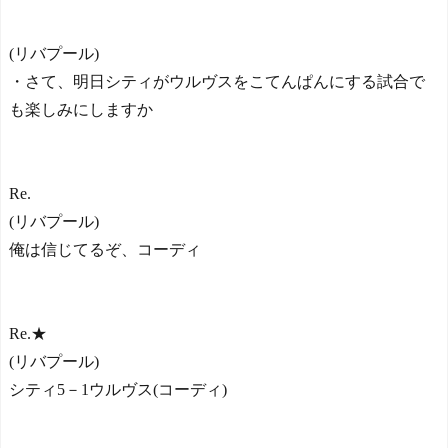
(リバプール)
・さて、明日シティがウルヴスをこてんぱんにする試合で
も楽しみにしますか
Re.
(リバプール)
俺は信じてるぞ、コーディ
Re.★
(リバプール)
シティ5－1ウルヴス(コーディ)