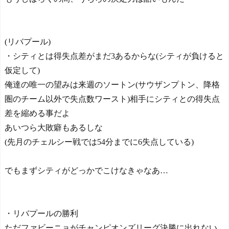
(リバプール)
・シティとは得失点差がまだ3あるからな(シティが負けると
仮定して)
俺達の唯一の望みは来週のソートン(サウザンプトン、降格
圏のチーム以外で失点数ワースト)相手にシティとの得失点
差を縮める事だよ
あいつら大敗癖もあるしな
(先月のチェルシー戦では54分までに6失点している)
でもまずシティがどっかでこけなきゃなあ…
・リバプールの勝利
ただファビーニョがチャンピオンズリーグ決勝に出れない