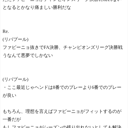
となるとかなり痛ましい勝利だな
Re.
(リバプール)
ファビーニョ抜きでFA決勝、チャンピオンズリーグ決勝戦
うなんて悪夢でしかない
(リバプール)
・ここ最近じゃヘンドは8番でのプレーより6番でのプレー
が良い
もちろん、理想を言えばファビーニョがフィットするのが
一番だが
もしファビーニョがシーズンの残り出れないとしても解決