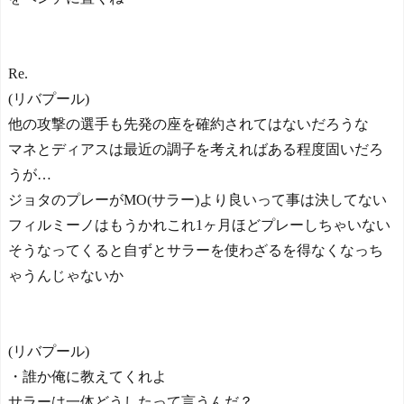
Re.
(リバプール)
他の攻撃の選手も先発の座を確約されてはないだろうな
マネとディアスは最近の調子を考えればある程度固いだろ
うが…
ジョタのプレーがMO(サラー)より良いって事は決してない
フィルミーノはもうかれこれ1ヶ月ほどプレーしちゃいない
そうなってくると自ずとサラーを使わざるを得なくなっち
ゃうんじゃないか
(リバプール)
・誰か俺に教えてくれよ
サラーは一体どうしたって言うんだ？