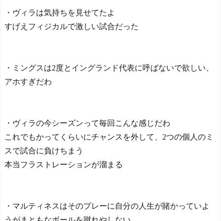
・ヴィラは気持ちを見せてたよ
すげえフィジカルで激しい試合だった
・ミングスは2度とイングランド代表に呼ばないで欲しい、
アホすぎだわ
・ヴィラの今シーズンって毎回こんな感じだわ
これでもかってくらいにチャンスを外して、2つの個人のミ
スで試合に負けちまう
本当フラストレーションが溜まる
・マルティネスはそのプレーに自分の人生が賭かっていよ
うがまともなボールを蹴れやしない