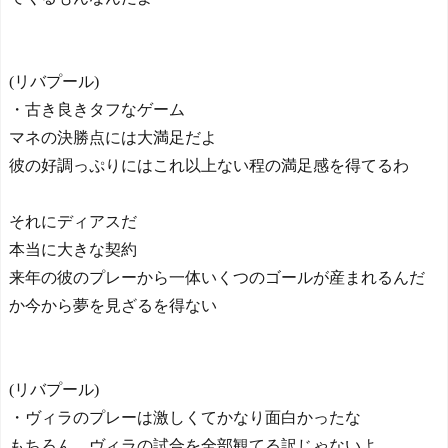
(リバプール)
・古き良きタフなゲーム
マネの決勝点には大満足だよ
彼の好調っぷりにはこれ以上ない程の満足感を得てるわ
それにディアスだ
本当に大きな契約
来年の彼のプレーから一体いくつのゴールが産まれるんだ
か今から夢を見ざるを得ない
(リバプール)
・ヴィラのプレーは激しくてかなり面白かったな
もちろん、ヴィラの試合を全部観てる訳じゃないよ