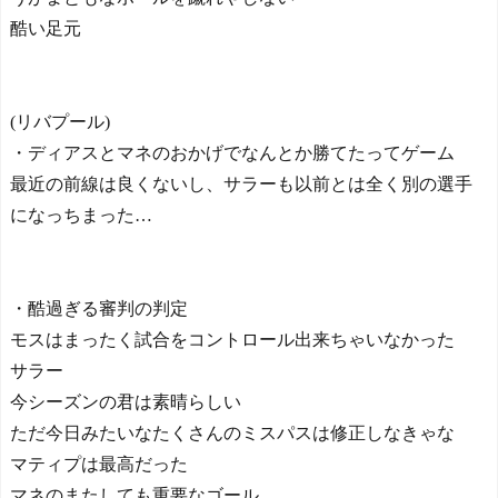
酷い足元
(リバプール)
・ディアスとマネのおかげでなんとか勝てたってゲーム
最近の前線は良くないし、サラーも以前とは全く別の選手
になっちまった…
・酷過ぎる審判の判定
モスはまったく試合をコントロール出来ちゃいなかった
サラー
今シーズンの君は素晴らしい
ただ今日みたいなたくさんのミスパスは修正しなきゃな
マティプは最高だった
マネのまたしても重要なゴール