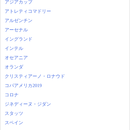
アジアカップ
アトレティコマドリー
アルゼンチン
アーセナル
イングランド
インテル
オセアニア
オランダ
クリスティアーノ・ロナウド
コパアメリカ2019
コロナ
ジネディーヌ・ジダン
スタッツ
スペイン