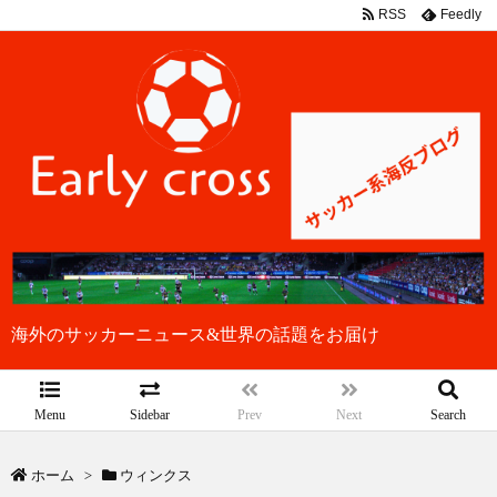
RSS
Feedly
海外のサッカーニュース&世界の話題をお届け
Menu
Sidebar
Prev
Next
Search
ホーム
>
ウィンクス