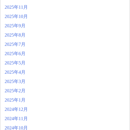
野が日本に重要な勝利をも
たらす！ドイツ紙
2025年11月
海外サッカー、引退する
2025年10月
ような年齢のおっさんが無
双する
2025年9月
Powered by livedoor 相互RS
2025年8月
S
2025年7月
2025年6月
2025年5月
2025年4月
2025年3月
2025年2月
2025年1月
2024年12月
2024年11月
2024年10月