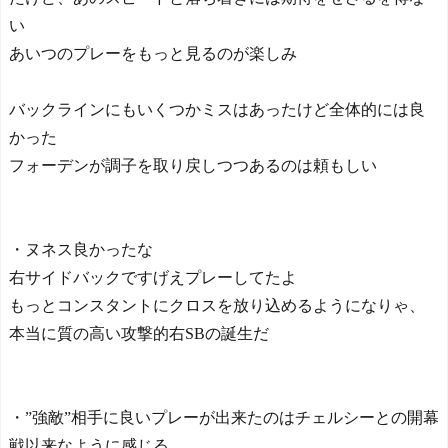
い
あいつのプレーをもっと見るのが楽しみ
バックラインにもいくつかミスはあったけど全体的には良
かった
フォーデンが調子を取り戻しつつあるのは頼もしい
・ヌネス良かったな
右サイドバックですげえプレーしてたよ
もっとコンスタントにクロスを放り込めるようになりゃ、
本当に質の高い攻撃的右SBの誕生だ
・”強敵”相手に良いプレーが出来たのはチェルシーとの開幕
戦以来なように感じる