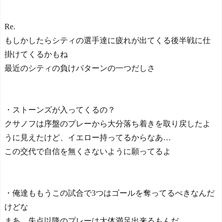
Re.
もしかしたらシティの選手達に疲れが出てくる後半戦に仕
掛けてくるかもね
最近のシティの負けパターンの一つだしさ
・ストーンズが入ってくるの？
クサノフは序盤のプレーから大分落ち着きを取り戻したよ
うに見えたけど、イエロー持ってるからなあ…
この交代で自信を無くさないように願ってるよ
・俺達ももうこの試合で3つはゴールを奪ってるべきなんだ
けどな
まあ、失点以降のプレーは大体満足出来るもんだ