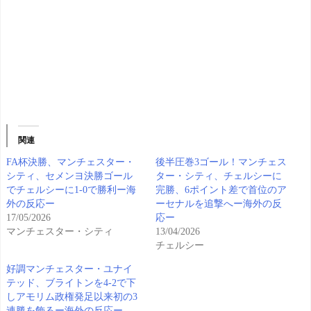
関連
FA杯決勝、マンチェスター・
後半圧巻3ゴール！マンチェス
シティ、セメンヨ決勝ゴール
ター・シティ、チェルシーに
でチェルシーに1-0で勝利ー海
完勝、6ポイント差で首位のア
外の反応ー
ーセナルを追撃へー海外の反
17/05/2026
応ー
マンチェスター・シティ
13/04/2026
チェルシー
好調マンチェスター・ユナイ
テッド、ブライトンを4-2で下
しアモリム政権発足以来初の3
連勝を飾るー海外の反応ー