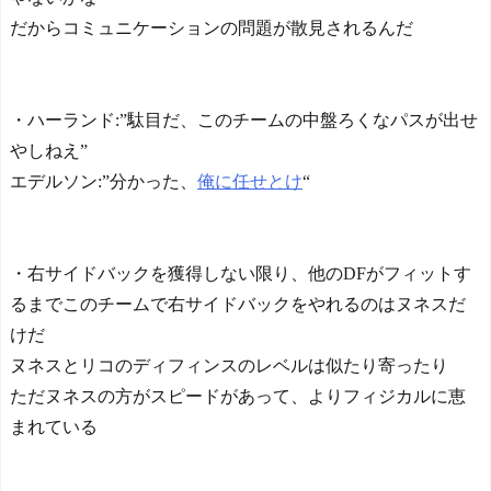
だからコミュニケーションの問題が散見されるんだ
・ハーランド:”駄目だ、このチームの中盤ろくなパスが出せ
やしねえ”
エデルソン:”分かった、
俺に任せとけ
“
・右サイドバックを獲得しない限り、他のDFがフィットす
るまでこのチームで右サイドバックをやれるのはヌネスだ
けだ
ヌネスとリコのディフィンスのレベルは似たり寄ったり
ただヌネスの方がスピードがあって、よりフィジカルに恵
まれている