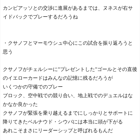
カンビアッソとの交渉に進展があるまでは、ヌネスが右サ
イドバックでプレーするだろうね
・クサノフとマーモウシュ中心にこの試合を振り返ろうと
思う
クサノフがチェルシーに”プレゼントした”ゴールとその直後
のイエローカードはみんなの記憶に残るだろうが
いくつかの守備でのプレー
ブロック、空中戦での競り合い、地上戦でのデュエルはな
かなか良かった
クサノフが緊張を乗り越えるまでにしっかりとサポートに
降りてきたベルナウド・シウバには本当に頭が下がる
あれこそまさにリーダーシップと呼ばれるもんだ