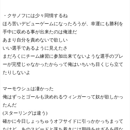
・クサノフには少々同情するね
ほろ苦いデビューゲームになったろうが、幸運にも勝利を
手中に収める事が出来たのは俺達だ
あまり自分を責めないで欲しい
いい選手であるように見えたさ
まだろくにチーム練習に参加出来てないような選手のプレ
ーが完璧じゃなかったからって俺はいちいち目くじら立て
たりしないよ
マーモウシュは凄かった
俺はずっとゴールも決めれるウィンガーって奴が欲しかっ
たんだ
(スターリングは違う)
確かに今日しょっちゅうオフサイドに引っかかっちまって
たけど、あのスピードと落ち着きには期待をせざるを得な