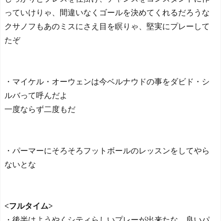
っていけりゃ、間違いなくゴールを決めてくれるだろうな
クサノフもあのミスにさえ目を瞑りゃ、堅実にプレーして
たぞ
・マイケル・オーウェンは今ベルナウドの事をダビド・シ
ルバって呼んだよ
一度ならず二度もだ
・パーマーにそろそろフットボールのレッスンをしてやら
ないとな
<フルタイム>
・後半はようやくシティらしいプレーが出来たな、良いパ