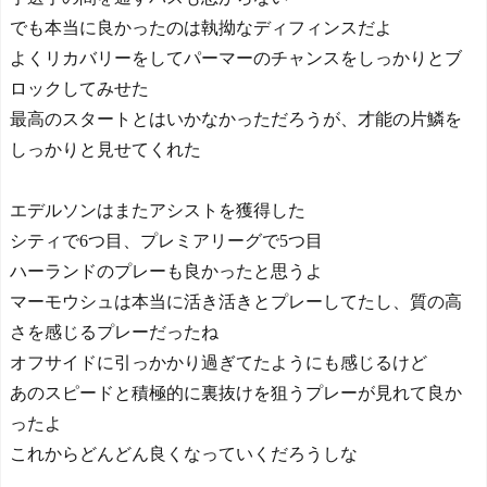
でも本当に良かったのは執拗なディフィンスだよ
よくリカバリーをしてパーマーのチャンスをしっかりとブ
ロックしてみせた
最高のスタートとはいかなかっただろうが、才能の片鱗を
しっかりと見せてくれた
エデルソンはまたアシストを獲得した
シティで6つ目、プレミアリーグで5つ目
ハーランドのプレーも良かったと思うよ
マーモウシュは本当に活き活きとプレーしてたし、質の高
さを感じるプレーだったね
オフサイドに引っかかり過ぎてたようにも感じるけど
あのスピードと積極的に裏抜けを狙うプレーが見れて良か
ったよ
これからどんどん良くなっていくだろうしな