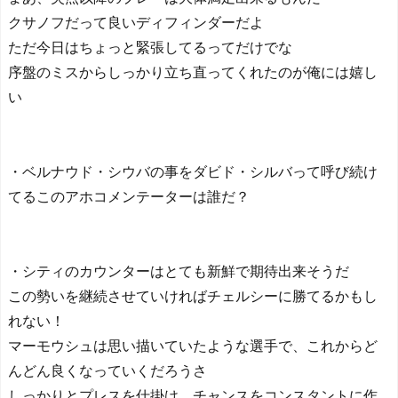
クサノフだって良いディフィンダーだよ
ただ今日はちょっと緊張してるってだけでな
序盤のミスからしっかり立ち直ってくれたのが俺には嬉し
い
・ベルナウド・シウバの事をダビド・シルバって呼び続け
てるこのアホコメンテーターは誰だ？
・シティのカウンターはとても新鮮で期待出来そうだ
この勢いを継続させていければチェルシーに勝てるかもし
れない！
マーモウシュは思い描いていたような選手で、これからど
んどん良くなっていくだろうさ
しっかりとプレスを仕掛け、チャンスをコンスタントに作