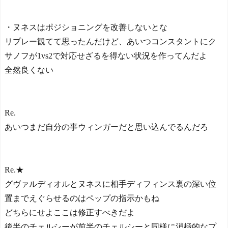
・ヌネスはポジショニングを改善しないとな
リプレー観てて思ったんだけど、あいつコンスタントにク
サノフが1vs2で対応せざるを得ない状況を作ってんだよ
全然良くない
Re.
あいつまだ自分の事ウィンガーだと思い込んでるんだろ
Re.★
グヴァルディオルとヌネスに相手ディフィンス裏の深い位
置までえぐらせるのはペップの指示かもね
どちらにせよここは修正すべきだよ
後半のチェルシーが前半のチェルシーと同様に消極的なプ