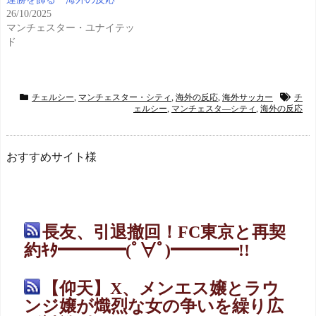
26/10/2025
マンチェスター・ユナイテッ
ド
チェルシー
,
マンチェスター・シティ
,
海外の反応
,
海外サッカー
チ
ェルシー
,
マンチェスタ―シティ
,
海外の反応
おすすめサイト様
長友、引退撤回！FC東京と再契
約ｷﾀ━━━━(ﾟ∀ﾟ)━━━━!!
【仰天】X、メンエス嬢とラウ
ンジ嬢が熾烈な女の争いを繰り広