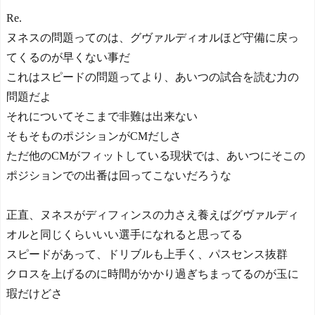
Re.
ヌネスの問題ってのは、グヴァルディオルほど守備に戻っ
てくるのが早くない事だ
これはスピードの問題ってより、あいつの試合を読む力の
問題だよ
それについてそこまで非難は出来ない
そもそものポジションがCMだしさ
ただ他のCMがフィットしている現状では、あいつにそこの
ポジションでの出番は回ってこないだろうな
正直、ヌネスがディフィンスの力さえ養えばグヴァルディ
オルと同じくらいいい選手になれると思ってる
スピードがあって、ドリブルも上手く、パスセンス抜群
クロスを上げるのに時間がかかり過ぎちまってるのが玉に
瑕だけどさ