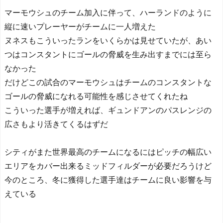
マーモウシュのチーム加入に伴って、ハーランドのように
縦に速いプレーヤーがチームに一人増えた
ヌネスもこういったランをいくらかは見せていたが、あい
つはコンスタントにゴールの脅威を生み出すまでには至ら
なかった
だけどこの試合のマーモウシュはチームのコンスタントな
ゴールの脅威になれる可能性を感じさせてくれたね
こういった選手が増えれば、ギュンドアンのパスレンジの
広さもより活きてくるはずだ
シティがまた世界最高のチームになるにはピッチの幅広い
エリアをカバー出来るミッドフィルダーが必要だろうけど
今のところ、冬に獲得した選手達はチームに良い影響を与
えている