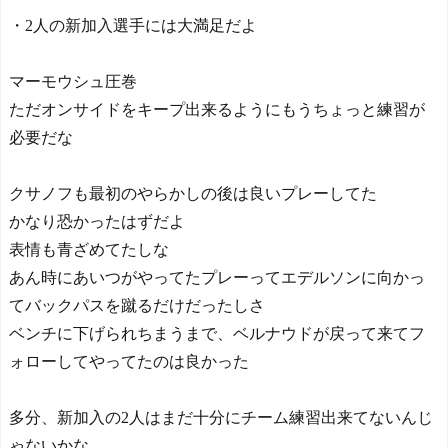
・2人の新加入選手には大満足だよ
マーモウシュ圧巻
ただオンサイドをキープ出来るようにもうちょっと練習が
必要だな
クサノフも最初のやらかしの後は良いプレーしてた
かなり恐かったはずだよ
表情も青ざめてたしな
あん時にあいつがやってたプレーってエデルソンに向かっ
てバックパスを蹴るだけだったしさ
ベンチに下げられちまうまで、ベルナウドが戻って来てフ
ォローしてやってたのは良かった
多分、新加入の2人はまだ十分にチーム練習出来てないんじ
ゃないかな