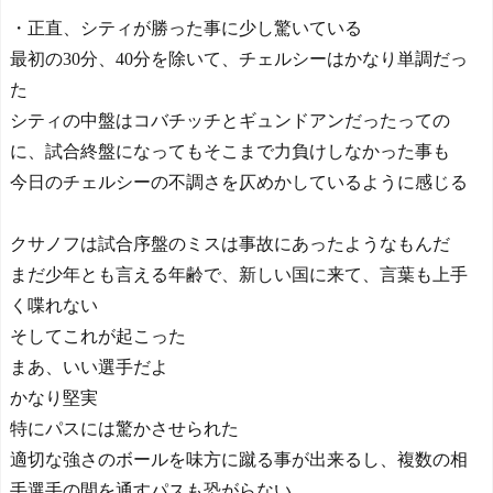
・正直、シティが勝った事に少し驚いている
最初の30分、40分を除いて、チェルシーはかなり単調だっ
た
シティの中盤はコバチッチとギュンドアンだったっての
に、試合終盤になってもそこまで力負けしなかった事も
今日のチェルシーの不調さを仄めかしているように感じる
クサノフは試合序盤のミスは事故にあったようなもんだ
まだ少年とも言える年齢で、新しい国に来て、言葉も上手
く喋れない
そしてこれが起こった
まあ、いい選手だよ
かなり堅実
特にパスには驚かさせられた
適切な強さのボールを味方に蹴る事が出来るし、複数の相
手選手の間を通すパスも恐がらない