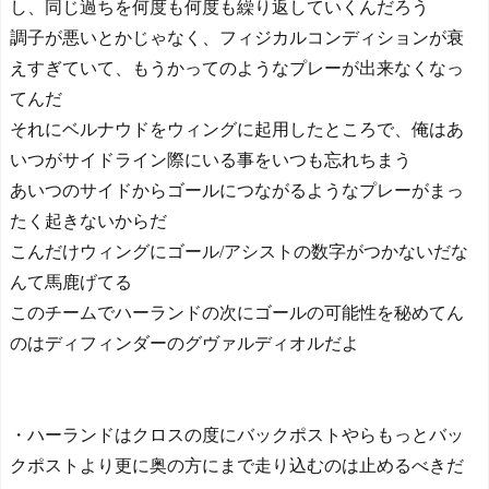
し、同じ過ちを何度も何度も繰り返していくんだろう
調子が悪いとかじゃなく、フィジカルコンディションが衰
えすぎていて、もうかってのようなプレーが出来なくなっ
てんだ
それにベルナウドをウィングに起用したところで、俺はあ
いつがサイドライン際にいる事をいつも忘れちまう
あいつのサイドからゴールにつながるようなプレーがまっ
たく起きないからだ
こんだけウィングにゴール/アシストの数字がつかないだな
んて馬鹿げてる
このチームでハーランドの次にゴールの可能性を秘めてん
のはディフィンダーのグヴァルディオルだよ
・ハーランドはクロスの度にバックポストやらもっとバッ
クポストより更に奥の方にまで走り込むのは止めるべきだ