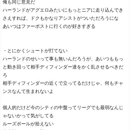
俺も同じ意見だ
ハーランドがアグエロみたいにもっとニアに走り込んでき
さえすれば、ドクもかなりアシストがついただろうにな
あいつはファーポストに行くのが好きすぎる
・とにかくシュートが打てない
ハーランドのせいって事も無いんだろうが、あいつももっ
と動き回って相手ディフィンダー達をかく乱させるべきだ
ろ
相手ディフィンダーの近くで立ってるだけじゃ、何もチャ
ンスなんて生まれないよ
個人的だけど今のシティの中盤ってリーグでも最弱なんじ
ゃないかって気がしてる
ルーズボールが拾えない