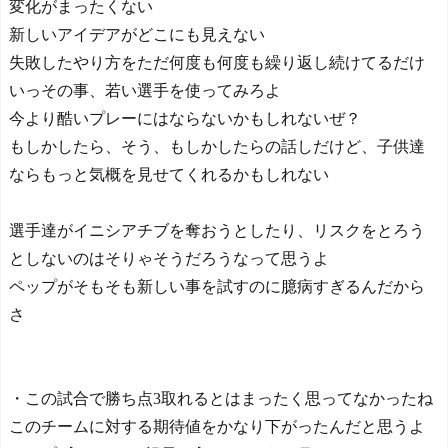
変化がまったくない
新しいアイデアがどこにも見えない
失敗したやり方をただ何度も何度も繰り返し続けてるだけ
いっその事、若い選手を使ってみろよ
今より酷いプレーにはならないかもしれないぜ？
もしかしたら、そう、もしかしたらの話しだけど、子供達
ならもっと気概を見せてくれるかもしれない
選手達がイニシアチブを奪おうとしたり、リスクをとろう
としないのはそりゃそうだろうなって思うよ
ペップがそもそも新しい事を試すのに臆病すぎるんだから
さ
・この試合で勝ち点3取れるとはまったく思ってなかったね
このチームに対する期待値をかなり下がったんだと思うよ