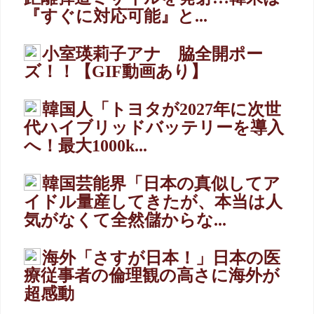
『すぐに対応可能』と...
小室瑛莉子アナ 脇全開ポー
ズ！！【GIF動画あり】
韓国人「トヨタが2027年に次世
代ハイブリッドバッテリーを導入
へ！最大1000k...
韓国芸能界「日本の真似してア
イドル量産してきたが、本当は人
気がなくて全然儲からな...
海外「さすが日本！」日本の医
療従事者の倫理観の高さに海外が
超感動