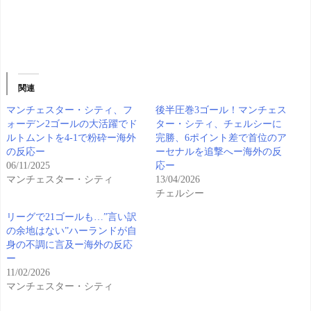
関連
マンチェスター・シティ、フ
後半圧巻3ゴール！マンチェス
ォーデン2ゴールの大活躍でド
ター・シティ、チェルシーに
ルトムントを4-1で粉砕ー海外
完勝、6ポイント差で首位のア
の反応ー
ーセナルを追撃へー海外の反
06/11/2025
応ー
マンチェスター・シティ
13/04/2026
チェルシー
リーグで21ゴールも…”言い訳
の余地はない”ハーランドが自
身の不調に言及ー海外の反応
ー
11/02/2026
マンチェスター・シティ