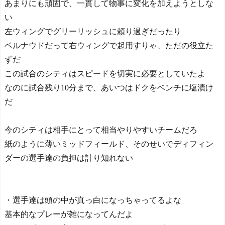
あまりにも頑固で、一貫して物事に変化を加えようとしな
い
左ウィングでグリーリッシュに頼り過ぎだったり
ベルナウドだって右ウィングで起用すりゃ、ただの役立た
ずだ
この試合のシティはスピードを切実に必要としていたよ
なのに試合残り10分まで、あいつはドクをベンチに塩漬け
だ
今のシティは相手にとって相当やりやすいチームだろ
紙のように薄いミッドフィールド、そのせいでディフィン
ダーの選手達の負担は計り知れない
・選手達は頭の中が真っ白になっちゃってるよな
基本的なプレーが雑になってんだよ