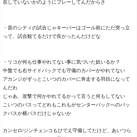
在していないかのようにプレーしてんだからさ
・昔のシティの試合じゃキーパーはゴール前にただ突っ立
って、試合観てるだけで良かったんだけどな
・リコが何も仕事やれてない事に気づいた奴いるか？
中盤でも右サイドバックでも守備のカバーがやれてない
アカンジがずっとこいつのカバーに奔走する羽目になって
んだわ
じゃあ、攻撃で何かやれてるかって言うと何もしてない
こいつのパスってどれもこれもがセンターバックへのバッ
クパスか横パスだけじゃないか
カンセロ/ジンチェンコもひでえ守備してたけど、あいつら