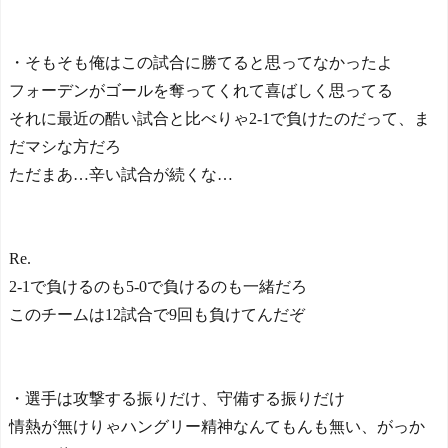
・そもそも俺はこの試合に勝てると思ってなかったよ
フォーデンがゴールを奪ってくれて喜ばしく思ってる
それに最近の酷い試合と比べりゃ2-1で負けたのだって、ま
だマシな方だろ
ただまあ…辛い試合が続くな…
Re.
2-1で負けるのも5-0で負けるのも一緒だろ
このチームは12試合で9回も負けてんだぞ
・選手は攻撃する振りだけ、守備する振りだけ
情熱が無けりゃハングリー精神なんてもんも無い、がっか