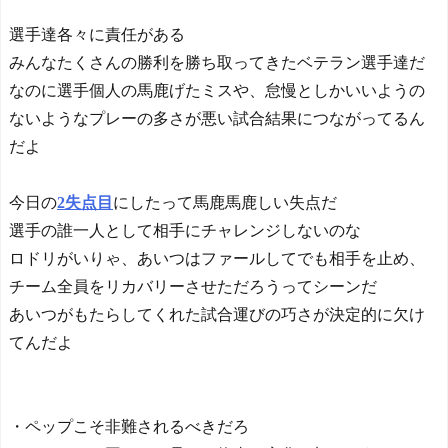
選手達各々に責任がある
みんなたくさんの勝利を勝ち取ってきたベテラン選手達だ
なのに選手個人の馬鹿げたミスや、怠慢としかいいようの
ないようなプレーの多さが悪い試合結果につながってるん
だよ
今日の
2失点目
にしたって馬鹿馬鹿しい失点だ
選手の誰一人として相手にチャレンジしないのな
ロドリがいりゃ、あいつはファールしてでも相手を止め、
チーム全員をリカバリーさせただろうってシーンだ
あいつがもたらしてくれた試合運びの巧さが決定的に欠け
てんだよ
・ペップこそ非難されるべきだろ