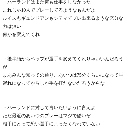
・ハーランドはまた何も仕事をしなかった
これじゃ10人でプレーしてるようなもんだよ
ルイスもギュンドアンもシティでプレ出来るような充分な
力は無い
何かを変えてくれ
・後半頭からペップが選手を変えてくれりゃいいんだろう
が
まあみんな知っての通り、あいつは75分くらいになって手
遅れになってからしか手を打たないだろうからな
・ハーランドに対して言いたいように言えよ
ただ最近のあいつのプレーはマジで酷いぞ
相手にとって恐い選手にまったくなれていない