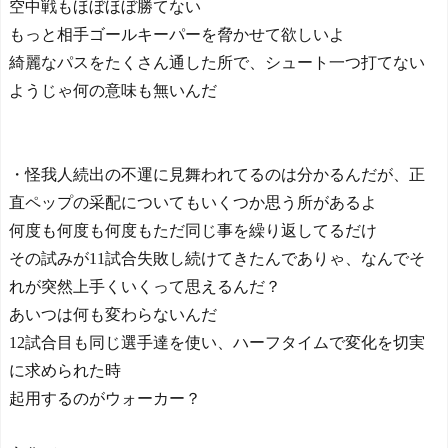
空中戦もほぼほぼ勝てない
もっと相手ゴールキーパーを脅かせて欲しいよ
綺麗なパスをたくさん通した所で、シュート一つ打てない
ようじゃ何の意味も無いんだ
・怪我人続出の不運に見舞われてるのは分かるんだが、正
直ペップの采配についてもいくつか思う所があるよ
何度も何度も何度もただ同じ事を繰り返してるだけ
その試みが11試合失敗し続けてきたんでありゃ、なんでそ
れが突然上手くいくって思えるんだ？
あいつは何も変わらないんだ
12試合目も同じ選手達を使い、ハーフタイムで変化を切実
に求められた時
起用するのがウォーカー？