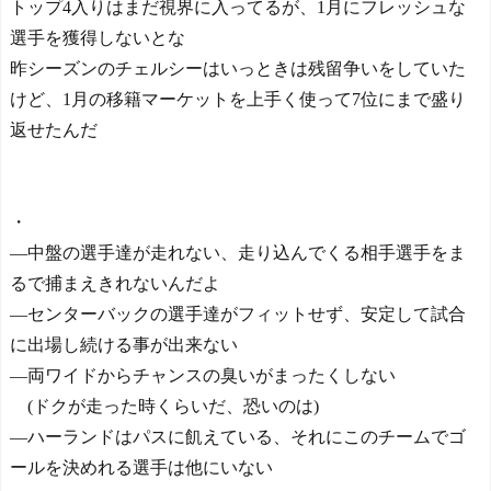
トップ4入りはまだ視界に入ってるが、1月にフレッシュな
選手を獲得しないとな
昨シーズンのチェルシーはいっときは残留争いをしていた
けど、1月の移籍マーケットを上手く使って7位にまで盛り
返せたんだ
・
―中盤の選手達が走れない、走り込んでくる相手選手をま
るで捕まえきれないんだよ
―センターバックの選手達がフィットせず、安定して試合
に出場し続ける事が出来ない
―両ワイドからチャンスの臭いがまったくしない
(ドクが走った時くらいだ、恐いのは)
―ハーランドはパスに飢えている、それにこのチームでゴ
ールを決めれる選手は他にいない