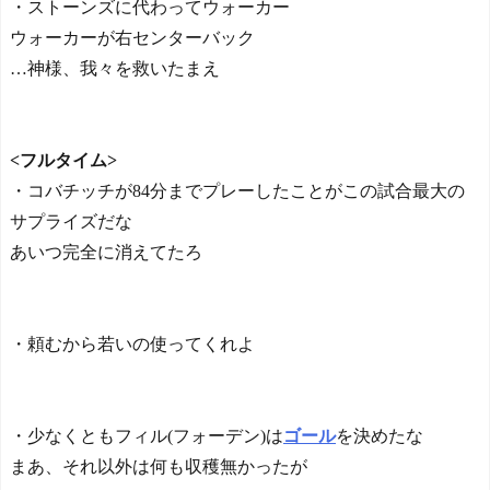
・ストーンズに代わってウォーカー
ウォーカーが右センターバック
…神様、我々を救いたまえ
<フルタイム>
・コバチッチが84分までプレーしたことがこの試合最大の
サプライズだな
あいつ完全に消えてたろ
・頼むから若いの使ってくれよ
・少なくともフィル(フォーデン)は
ゴール
を決めたな
まあ、それ以外は何も収穫無かったが