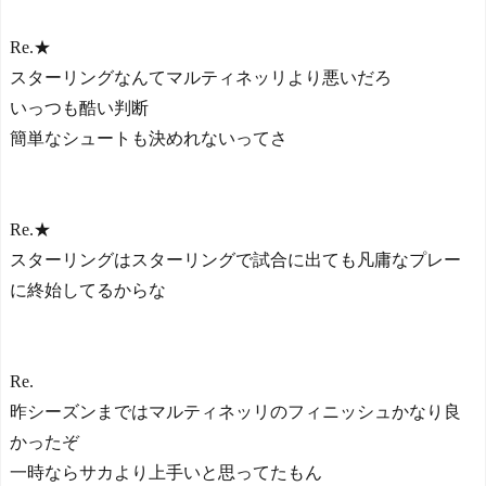
Re.★
スターリングなんてマルティネッリより悪いだろ
いっつも酷い判断
簡単なシュートも決めれないってさ
Re.★
スターリングはスターリングで試合に出ても凡庸なプレー
に終始してるからな
Re.
昨シーズンまではマルティネッリのフィニッシュかなり良
かったぞ
一時ならサカより上手いと思ってたもん