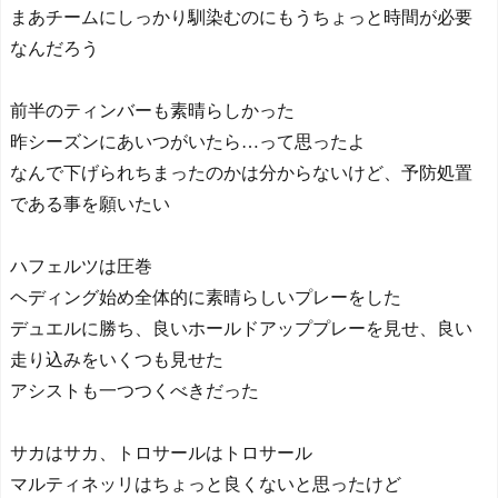
まあチームにしっかり馴染むのにもうちょっと時間が必要
なんだろう
前半のティンバーも素晴らしかった
昨シーズンにあいつがいたら…って思ったよ
なんで下げられちまったのかは分からないけど、予防処置
である事を願いたい
ハフェルツは圧巻
ヘディング始め全体的に素晴らしいプレーをした
デュエルに勝ち、良いホールドアッププレーを見せ、良い
走り込みをいくつも見せた
アシストも一つつくべきだった
サカはサカ、トロサールはトロサール
マルティネッリはちょっと良くないと思ったけど