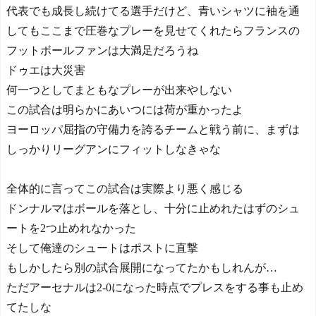
代表でも成長し続けてる選手だけど、青いシャツに袖を通
してもここまで圧巻なプレーを見せてくれたらフランスの
フットボールファンは大満足だろうね
ドゥエは大災害
何一つとしてまともなプレーが出来やしない
この試合は明らかにあいつには荷が重かったよ
ヨーロッパ屈指の守備力を誇るチームと戦う前に、まずは
しっかりリーグアンにフィットしなきゃな
全体的に言ってこの試合は実際より悪く感じる
ドンナルマはボールを落とし、十分に止めれたはずのシュ
ートを2つ止めれなかった
そして俺達のシュートはポストに直撃
もしかしたら別の試合展開になってたかもしれんが…
ただアーセナルは2-0になった時点でプレスをする事も止め
てたしな