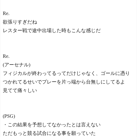
Re.
欲張りすぎだね
レスター戦で途中出場した時もこんな感じだ
Re.
(アーセナル)
フィジカルが終わってるってだけじゃなく、ゴールに憑り
つかれてるせいでプレーを片っ端から台無しにしてるよ
見てて痛々しい
(PSG)
・この結果を予想してなかったとは言えない
ただもっと競る試合になる事を願っていた