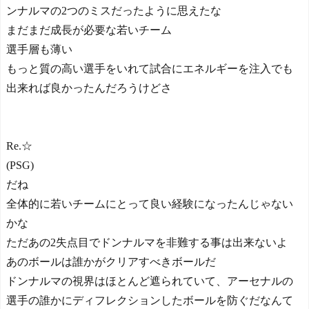
ンナルマの2つのミスだったように思えたな
まだまだ成長が必要な若いチーム
選手層も薄い
もっと質の高い選手をいれて試合にエネルギーを注入でも
出来れば良かったんだろうけどさ
Re.☆
(PSG)
だね
全体的に若いチームにとって良い経験になったんじゃない
かな
ただあの2失点目でドンナルマを非難する事は出来ないよ
あのボールは誰かがクリアすべきボールだ
ドンナルマの視界はほとんど遮られていて、アーセナルの
選手の誰かにディフレクションしたボールを防ぐだなんて