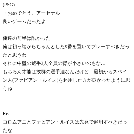
(PSG)
・おめでとう、アーセナル
良いゲームだったよ
俺達の前半は酷かった
俺は初っ端からちゃんとした9番を置いてプレーすべきだっ
たと思うわ
それに中盤の選手3人全員の背が小さいのもな…
もちろん才能は抜群の選手達なんだけど、最初からスペイ
ン人(ファビアン・ルイス)を起用した方が良かったように思
うね
Re.
コロムアニとファビアン・ルイスは先発で起用すべきだっ
たな