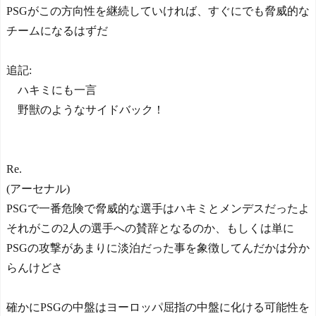
PSGがこの方向性を継続していければ、すぐにでも脅威的な
チームになるはずだ
追記:
ハキミにも一言
野獣のようなサイドバック！
Re.
(アーセナル)
PSGで一番危険で脅威的な選手はハキミとメンデスだったよ
それがこの2人の選手への賛辞となるのか、もしくは単に
PSGの攻撃があまりに淡泊だった事を象徴してんだかは分か
らんけどさ
確かにPSGの中盤はヨーロッパ屈指の中盤に化ける可能性を