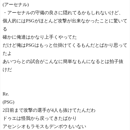
(アーセナル)
・アーセナルの守備の良さに隠れてるかもしれないけど、
個人的にはPSGがほとんど攻撃が出来なかったことに驚いて
る
確かに俺達はかなり上手くやってた
だけど俺はPSGはもっと仕掛けてくるもんだとばかり思って
たよ
あいつらとの試合がこんなに簡単なもんになるとは拍子抜
けだ
Re.
(PSG)
2日前まで攻撃の選手が4人も抜けてたんだわ
ドゥエは怪我から戻ってきたばかり
アセンシオもラモスもデンボウもいない