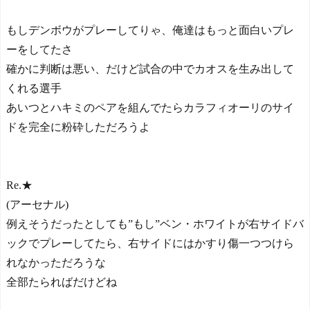
もしデンボウがプレーしてりゃ、俺達はもっと面白いプレ
ーをしてたさ
確かに判断は悪い、だけど試合の中でカオスを生み出して
くれる選手
あいつとハキミのペアを組んでたらカラフィオーリのサイ
ドを完全に粉砕しただろうよ
Re.★
(アーセナル)
例えそうだったとしても”もし”ベン・ホワイトが右サイドバ
ックでプレーしてたら、右サイドにはかすり傷一つつけら
れなかっただろうな
全部たらればだけどね