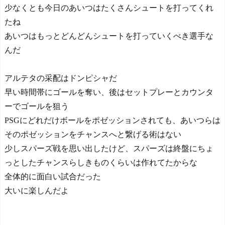
少なくとも今日のあいつはたくさんシュートを打ってくれ
たね
あいつはもっとどんどんシュートを打っていくべき選手な
んだ
アルテタの采配はドンピシャだ
早い時間帯にゴールを奪い、後はセットプレーとカウンタ
ーでゴールを狙う
PSGにどれだけボールをポゼッションされても、あいつらは
そのポゼッションをチャンスへと繋げる術はない
少しスパーズ戦を思い出したけど、スパーズは終盤にちょ
っとしたチャンスらしきものくらいは作れてたからな
全体的に面白い試合だった
大いに楽しんだよ