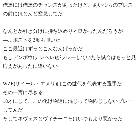
俺達には俺達のチャンスがあったけど、あいつらのプレス
の前にほとんど窒息してた
なんとか引き分けに持ち込めりゃ良かったんだろうが
―…ポストを2度も叩いた
ここ最近はずっとこんなんばっかだ
もしデンボウ(デンベレ)がプレーしていたら試合はもっと見
応えがあったに違いない
WZE(ザイール・エメリ)はこの世代を代表する選手だ
その一言に尽きる
18才にして、この化け物達に混じって物怖じしないプレー
してんだ
そしてネヴェスとヴィチーニャはいつもより悪かった