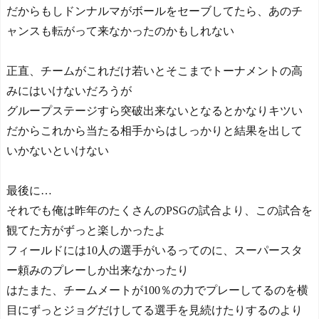
だからもしドンナルマがボールをセーブしてたら、あのチ
ャンスも転がって来なかったのかもしれない
正直、チームがこれだけ若いとそこまでトーナメントの高
みにはいけないだろうが
グループステージすら突破出来ないとなるとかなりキツい
だからこれから当たる相手からはしっかりと結果を出して
いかないといけない
最後に…
それでも俺は昨年のたくさんのPSGの試合より、この試合を
観てた方がずっと楽しかったよ
フィールドには10人の選手がいるってのに、スーパースタ
ー頼みのプレーしか出来なかったり
はたまた、チームメートが100％の力でプレーしてるのを横
目にずっとジョグだけしてる選手を見続けたりするのより