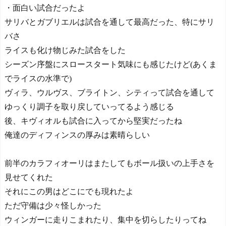
・面白い試合だったよ
サリバとガブリエルは試合を通して最高だった、特にサリ
バさ
ライスも化け物じみた試合をした
シーズン序盤にスロースタート気味にも感じたけど(あくま
でライスの水準で)
ヴィラ、ウルヴス、ブライトン、シティって試合を通して
ゆっくり調子を取り戻していってるよう感じる
後、キヴィオルも試合に入ってから堅実だったね
俺達のディフィンスの厚みは素晴らしい
前半のカラフィオーリはまたしてもボール扱いの上手さを
見せてくれた
それにこの男はどこにでも現れたよ
ただ守備は少々怪しかった
ウィンガーに走りこまれたり、集中を切らしたりってね