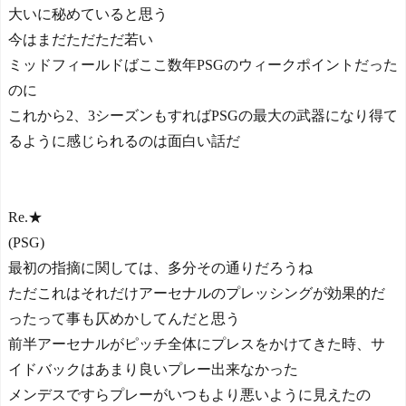
大いに秘めていると思う
今はまだただただ若い
ミッドフィールドばここ数年PSGのウィークポイントだった
のに
これから2、3シーズンもすればPSGの最大の武器になり得て
るように感じられるのは面白い話だ
Re.★
(PSG)
最初の指摘に関しては、多分その通りだろうね
ただこれはそれだけアーセナルのプレッシングが効果的だ
ったって事も仄めかしてんだと思う
前半アーセナルがピッチ全体にプレスをかけてきた時、サ
イドバックはあまり良いプレー出来なかった
メンデスですらプレーがいつもより悪いように見えたの