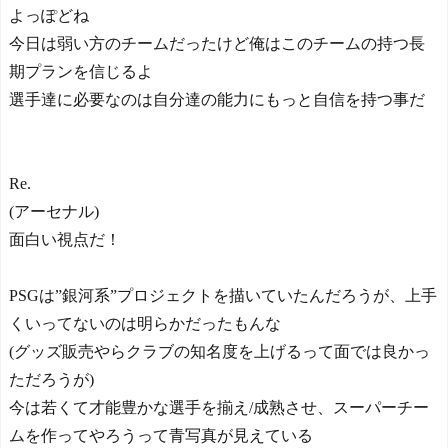
よっぽどね
今日は弱い方のチームだったけど俺はこのチームの持つ長
期プランを信じるよ
選手達に必要なのは自分達の能力にもっと自信を持つ事だ
Re.
(アーセナル)
面白い視点だ！
PSGは”銀河系”プロジェクトを描いていたんだろうが、上手
くいってないのは明らかだったもんな
(グッズ販売やらクラブの知名度を上げるって面では良かっ
ただろうが)
今は若くて才能豊かな選手を揃え/成熟させ、スーパーチー
ムを作ってやろうって青写真が見えている