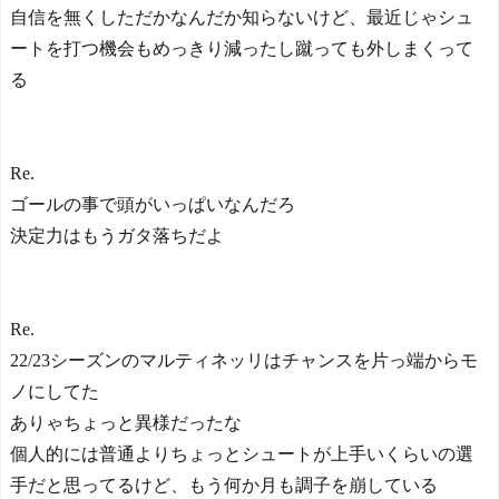
自信を無くしただかなんだか知らないけど、最近じゃシュ
ートを打つ機会もめっきり減ったし蹴っても外しまくって
る
Re.
ゴールの事で頭がいっぱいなんだろ
決定力はもうガタ落ちだよ
Re.
22/23シーズンのマルティネッリはチャンスを片っ端からモ
ノにしてた
ありゃちょっと異様だったな
個人的には普通よりちょっとシュートが上手いくらいの選
手だと思ってるけど、もう何か月も調子を崩している