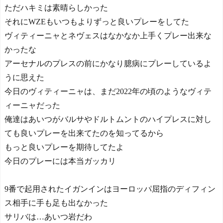
ただハキミは素晴らしかった
それにWZEもいつもよりずっと良いプレーをしてた
ヴィティーニャとネヴェスはなかなか上手くプレー出来な
かったな
アーセナルのプレスの前にかなり臆病にプレーしているよ
うに思えた
今日のヴィティーニャは、まだ2022年の頃のようなヴィテ
ィーニャだった
俺達はあいつがバルサやドルトムントのハイプレスに対し
ても良いプレーを出来てたのを知ってるから
もっと良いプレーを期待してたよ
今日のプレーには本当ガッカリ
9番で起用されたイガンインはヨーロッパ屈指のディフィン
ス相手に手も足も出なかった
サリバは…あいつ岩だわ