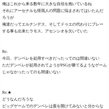
俺はこれから来る数年に大きな自信を抱いているね
それにアーセナルも怪我人の問題に悩まされてはいたんだ
ろうが
俺達だってエルナンデス、そしてドゥエの代わりにプレー
する事も出来たラモス、アセンシオを欠いていた
Re.
今日、デンベレを起用すべきだったってのは間違いない
ただデンベレが起用されてようがPSGが勝てるようなゲーム
じゃなかったってのも間違いない
Re.★
どうなんだろうな
ビッグゲームでのデンベレは蓋を開けてみないと分からな