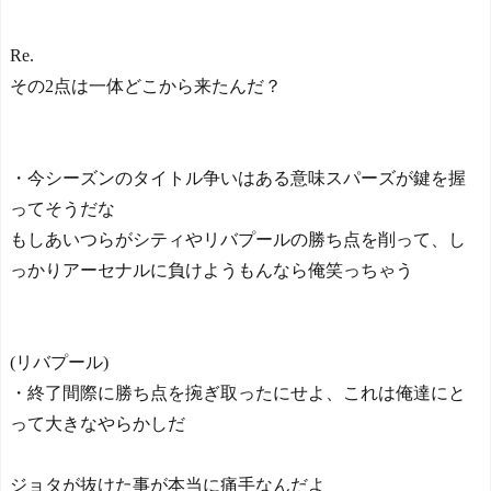
Re.
その2点は一体どこから来たんだ？
・今シーズンのタイトル争いはある意味スパーズが鍵を握
ってそうだな
もしあいつらがシティやリバプールの勝ち点を削って、し
っかりアーセナルに負けようもんなら俺笑っちゃう
(リバプール)
・終了間際に勝ち点を捥ぎ取ったにせよ、これは俺達にと
って大きなやらかしだ
ジョタが抜けた事が本当に痛手なんだよ