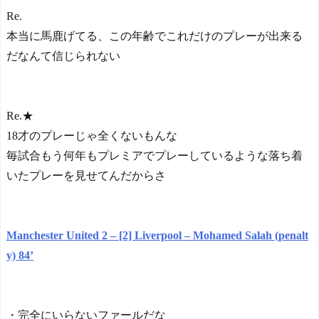
Re.
本当に馬鹿げてる、この年齢でこれだけのプレーが出来る
だなんて信じられない
Re.★
18才のプレーじゃ全くないもんな
毎試合もう何年もプレミアでプレーしているような落ち着
いたプレーを見せてんだからさ
Manchester United 2 – [2] Liverpool – Mohamed Salah (penalt
y) 84‎’‎
・完全にいらないファールだな