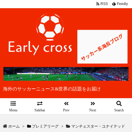
RSS
Feedly
海外のサッカーニュース&世界の話題をお届け
Menu
Sidebar
Prev
Next
Search
ホーム
>
プレミアリーグ
>
マンチェスター・ユナイテッド