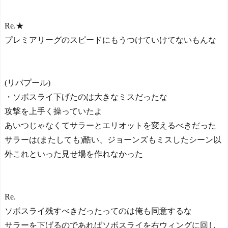
Re.★
プレミアリーグのスピードにもうつけていけてないもんな
(リバプール)
・ソボスライ下げたのは大きなミスだったな
攻撃を上手く操っていたよ
あいつじゃなくてサラーとエリオットを変えるべきだった
サラーは(またしても)酷い、ジョーンズもミスしたシーン以
外これといった見せ場を作れなかった
Re.
ソボスライ残すべきだったってのは俺も同意するな
サラーを下げるのであればソボスライを右ウィングに回し