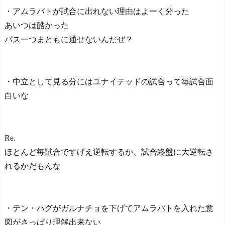
・アムラバトが試合に出れない理由はよーく分った
あいつは酷かった
パス一つまともに通せないんだぜ？
・中立として見る分にはユナイテッドの試合って毎試合面
白いな
Re.
ほとんど毎試合ですげえ逆転するか、試合終盤に大逆転さ
れるかだもんな
・テン・ハグがガルナチョを下げてアムラバトを入れた意
図がさっぱり理解出来ない