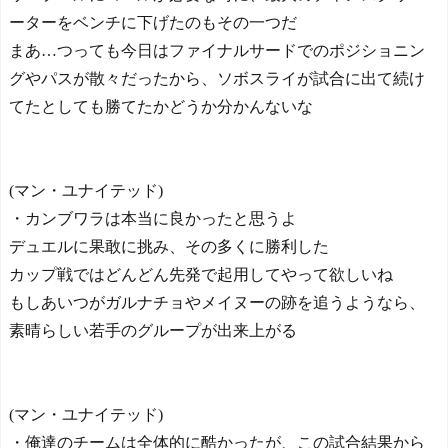
ーターをベンチに下げたのもその一つだ
まあ…つっても今日はファイナルサードでのポジショニン
グやパスが散々だったから、ソボスライが試合に出て続け
てたとしても勝てたかどうか分かんないな
(マン・ユナイテッド)
・カンブワラは本当に良かったと思うよ
デュエルに果敢に挑み、その多くに勝利した
カップ戦ではどんどん先発で起用してやって欲しいね
もしあいつがガルナチョやメイヌーの跡を追うようなら、
素晴らしい若手のグループが出来上がる
(マン・ユナイテッド)
・俺達のチームは全体的に酷かったが、この試合結果から