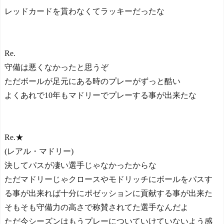
レッドカードを貰わなくてラッキーだったな
Re.
守備は悪くなかったと思うぞ
ただボールが足元にある時のプレーがずっと酷い
よくあれで10年もマドリーでプレーする事が出来たな
Re.★
(レアル・マドリー)
決してパスが凄い選手じゃなかったからな
ただマドリーじゃクロースやモドリッチにボールをパスす
る事が出来れば十分にポゼッションに貢献する事が出来た
そもそも守備力の高さで称賛されてた選手なんだよ
ただ今シーズンはもうプレーについていけていないよう感