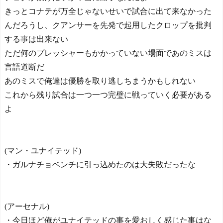
きっとコナテが万全じゃないせいで試合に出て来なかった
んだろうし、クアンサーを先発で起用したクロップを批判
する事は出来ない
ただ何のプレッシャーもかかっていない場面であのミスは
言語道断だ
あのミスで俺達は優勝を取り逃しちまうかもしれない
これから残り試合は一つ一つ完璧に戦っていく必要がある
よ
(マン・ユナイテッド)
・ガルナチョベンチに引っ込めたのは大失敗だったな
(アーセナル)
・今日ほど俺がユナイテッドの事を愛おしく感じた事はな