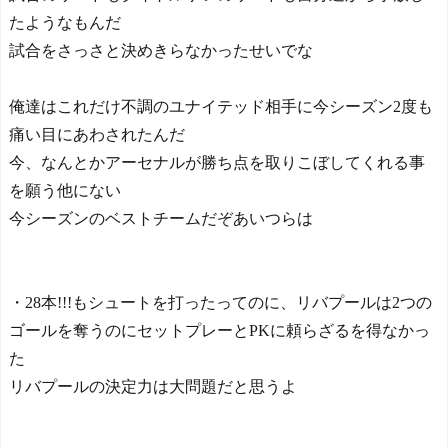
たようなもんだ
試合をさっさと決めきらなかったせいでな
俺達はこれだけ不調のユナイテッド相手に今シーズン2度も
痛い目にあわされたんだ
今、なんとかアーセナルが勝ち点を取りこぼしてくれる事
を願う他にない
今シーズンのベストチームだぞあいつらは
・28本!!!もシュートを打ったってのに、リバプールは2つの
ゴールを奪うのにセットプレーとPKに頼らざるを得なかっ
た
リバプールの決定力は大問題だと思うよ