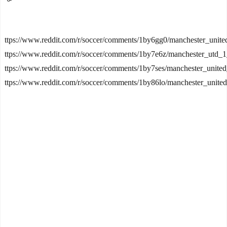
ttps://www.reddit.com/r/soccer/comments/1by6gg0/manchester_unite
ttps://www.reddit.com/r/soccer/comments/1by7e6z/manchester_utd_
ttps://www.reddit.com/r/soccer/comments/1by7ses/manchester_unit
ttps://www.reddit.com/r/soccer/comments/1by86lo/manchester_unit