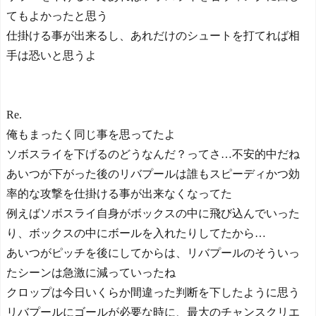
てもよかったと思う
仕掛ける事が出来るし、あれだけのシュートを打てれば相
手は恐いと思うよ
Re.
俺もまったく同じ事を思ってたよ
ソボスライを下げるのどうなんだ？ってさ…不安的中だね
あいつが下がった後のリバプールは誰もスピーディかつ効
率的な攻撃を仕掛ける事が出来なくなってた
例えばソボスライ自身がボックスの中に飛び込んでいった
り、ボックスの中にボールを入れたりしてたから…
あいつがピッチを後にしてからは、リバプールのそういっ
たシーンは急激に減っていったね
クロップは今日いくらか間違った判断を下したように思う
リバプールにゴールが必要な時に、最大のチャンスクリエ