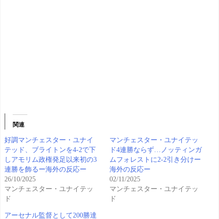
関連
好調マンチェスター・ユナイ
マンチェスター・ユナイテッ
テッド、ブライトンを4-2で下
ド4連勝ならず…ノッティンガ
しアモリム政権発足以来初の3
ムフォレストに2-2引き分けー
連勝を飾るー海外の反応ー
海外の反応ー
26/10/2025
02/11/2025
マンチェスター・ユナイテッ
マンチェスター・ユナイテッ
ド
ド
アーセナル監督として200勝達