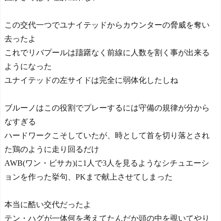
この交代一つでユナイテッドからカウンターの脅威を奪い
去ったよ
これでリバプールは躊躇なく前線に人数を割く事が出来る
ようになった
ユナイテッドの左サイドは完全に弱体化したしね
ブルーノはこの役割でプレーするには守備の規律が分から
なすぎる
ハードワークこそしていたが、時として首を切り落とされ
た鶏のように走り回るだけ
AWB(ワン・ビサカ)に1人で3人を見るようなシチュエーシ
ョンを作った挙句、PKまで献上させてしまった
本当に酷い交代だったよ
テン・ハグが一体何を考えてたんだか頭の中を覗いてやり