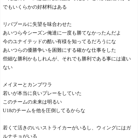
でもいくらかの好材料はある
リバプールに失望を味合わせた
あいつら今シーズン俺達に一度も勝てなかったんだよ
今のユナイテッドの酷い有様を知ってるだろうにな
あいつらの優勝争いを困難にする確かな仕事をした
些細な勝利かもしれんが、それでも勝利である事には違い
ない
メイヌーとカンブワラ
若いが本当に良いプレーをしていた
このチームの未来は明るい
U18のチームを他を圧倒してるからな
若くて活きのいいストライカーがいるし、ウィングにはガ
ルナチョがいる