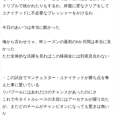
ドリブルで抜かれたりもするわ、終盤に変なクリアをして
ユナイテッドに不必要なプレッシャーをかけるわ
今日のあいつは本当に酷かった
俺から言わせりゃ、昨シーズンの最初の6か月間は本当に良
かった
ただ全体的な活躍を見ればこの移籍金には到底見合わない
・この試合でマンチェスター・ユナイテッドが勝ち点を奪
えた事に驚いている
リバプールにはあれだけのチャンスがあったのにさ
これで今タイトルレースの主役にはアーセナルが躍り出た
が、まだどのチームがチャンピオンになっても驚きは無い
な