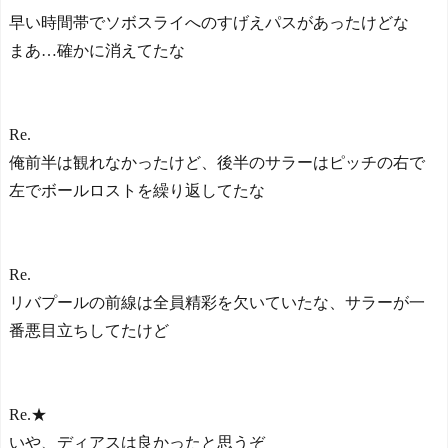
早い時間帯でソボスライへのすげえパスがあったけどな
まあ…確かに消えてたな
Re.
俺前半は観れなかったけど、後半のサラーはピッチの右で
左でボールロストを繰り返してたな
Re.
リバプールの前線は全員精彩を欠いていたな、サラーが一
番悪目立ちしてたけど
Re.★
いや、ディアスは良かったと思うぞ