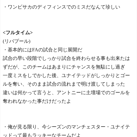
・ワンビサカのディフィンスでのミスだなんて珍しい
<フルタイム>
(リバプール)
・基本的にはFAの試合と同じ展開だ
試合の早い段階でしっかり試合を終わらせる事も出来たは
ずだが、このチームはあまりにチャンスを無駄にし過ぎ
一度ミスをしでかした後、ユナイテッドがしっかりとゴー
ルを奪い、そのまま試合の流れまで明け渡してしまった
違いは何かって言うと、アントニーに土壇場でのゴールを
奪われなかった事だけだったよ
・俺が見る限り、今シーズンのマンチェスター・ユナイテ
ッドって最もラッキーなチームだよ