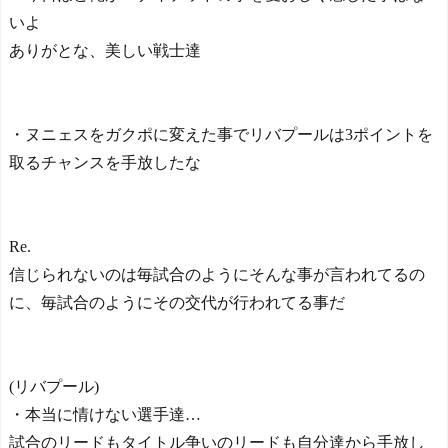
いよ
ありがとな、美しい戦士達
・ヌニェスをガクポに変えた事でリバプールは3ポイントを
取るチャンスを手放したな
Re.
信じられないのは毎試合のようにそんな事が言われてるの
に、毎試合のようにその交代が行われてる事だ
(リバプール)
・本当に情けない選手達…
試合のリードもタイトル争いのリードも自分達から手放し