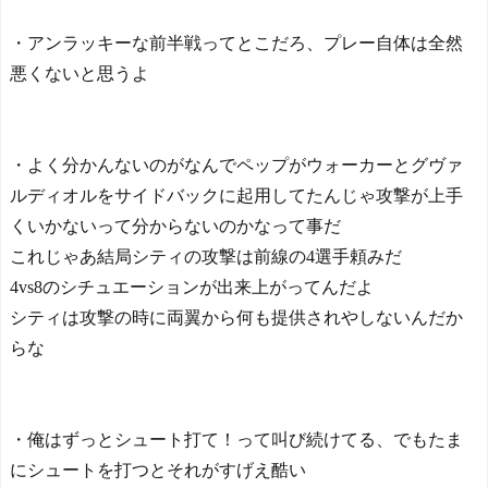
・アンラッキーな前半戦ってとこだろ、プレー自体は全然
悪くないと思うよ
・よく分かんないのがなんでペップがウォーカーとグヴァ
ルディオルをサイドバックに起用してたんじゃ攻撃が上手
くいかないって分からないのかなって事だ
これじゃあ結局シティの攻撃は前線の4選手頼みだ
4vs8のシチュエーションが出来上がってんだよ
シティは攻撃の時に両翼から何も提供されやしないんだか
らな
・俺はずっとシュート打て！って叫び続けてる、でもたま
にシュートを打つとそれがすげえ酷い