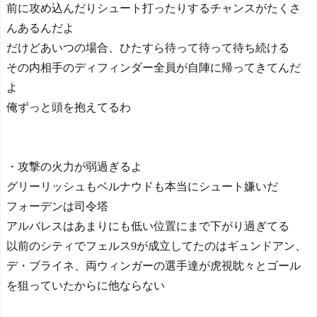
前に攻め込んだりシュート打ったりするチャンスがたくさ
んあるんだよ
だけどあいつの場合、ひたすら待って待って待ち続ける
その内相手のディフィンダー全員が自陣に帰ってきてんだ
よ
俺ずっと頭を抱えてるわ
・攻撃の火力が弱過ぎるよ
グリーリッシュもベルナウドも本当にシュート嫌いだ
フォーデンは司令塔
アルバレスはあまりにも低い位置にまで下がり過ぎてる
以前のシティでフェルス9が成立してたのはギュンドアン、
デ・ブライネ、両ウィンガーの選手達が虎視眈々とゴール
を狙っていたからに他ならない