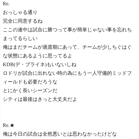
Re.
おっしゃる通り
完全に同意するね
ここの連中は試合に勝つって事が簡単じゃない事を忘れち
まってるらしい
俺はまだチームが過渡期にあって、チームが少しちぐはぐ
な状態にあるように思ってるよ
KDB(デ・ブライネ)もいないしね
ロドリが試合に出れない時の為にもう一人守備的ミッドフ
ィールドも必要だろうな
とにかく長いシーズンだ
シティは最後はきっと大丈夫だよ
Re.★
俺は今日の試合は全然悪いとは思わなかったけどな