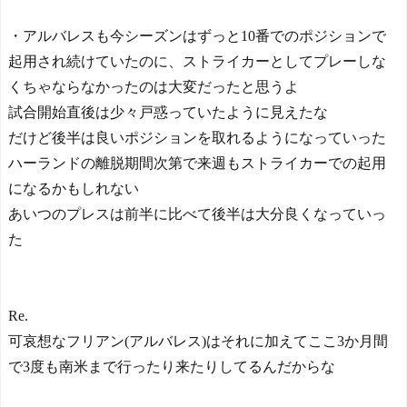
・アルバレスも今シーズンはずっと10番でのポジションで
起用され続けていたのに、ストライカーとしてプレーしな
くちゃならなかったのは大変だったと思うよ
試合開始直後は少々戸惑っていたように見えたな
だけど後半は良いポジションを取れるようになっていった
ハーランドの離脱期間次第で来週もストライカーでの起用
になるかもしれない
あいつのプレスは前半に比べて後半は大分良くなっていっ
た
Re.
可哀想なフリアン(アルバレス)はそれに加えてここ3か月間
で3度も南米まで行ったり来たりしてるんだからな