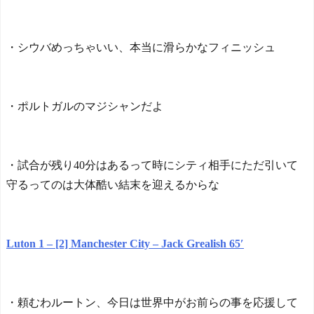
・シウバめっちゃいい、本当に滑らかなフィニッシュ
・ポルトガルのマジシャンだよ
・試合が残り40分はあるって時にシティ相手にただ引いて
守るってのは大体酷い結末を迎えるからな
Luton 1 – [2] Manchester City – Jack Grealish 65′
・頼むわルートン、今日は世界中がお前らの事を応援して