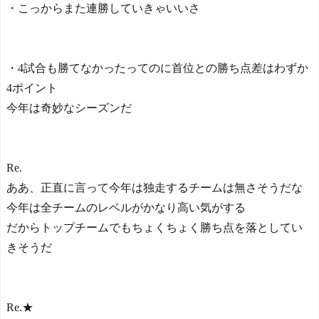
・こっからまた連勝していきゃいいさ
・4試合も勝てなかったってのに首位との勝ち点差はわずか
4ポイント
今年は奇妙なシーズンだ
Re.
ああ、正直に言って今年は独走するチームは無さそうだな
今年は全チームのレベルがかなり高い気がする
だからトップチームでもちょくちょく勝ち点を落としてい
きそうだ
Re.★