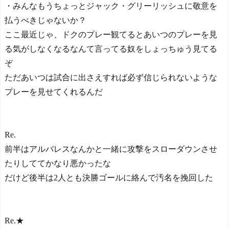
・みんなもうちょっとジャック・グリーリッシュに敬意を
払うべきじゃないか？
ここ最近じゃ、ドクのプレー観てるとあいつのプレーを見
る気がしなくなるなんて言ってる奴をしょっちゅう見てる
ぞ
ただあいつは試合に出さえすれば必ず信じられないような
プレーを見せてくれるんだ
Re.
前半はアルバレスなんかと一緒に攻撃をスローダウンさせ
たりしててかなり悪かったな
だけど後半は2人とも決勝ゴールに絡んで汚名を挽回した
Re.★