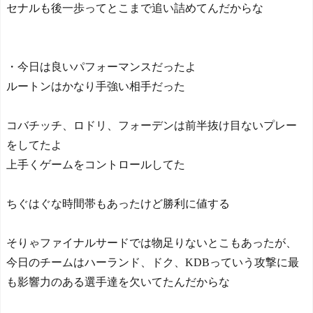
セナルも後一歩ってとこまで追い詰めてんだからな
・今日は良いパフォーマンスだったよ
ルートンはかなり手強い相手だった
コバチッチ、ロドリ、フォーデンは前半抜け目ないプレー
をしてたよ
上手くゲームをコントロールしてた
ちぐはぐな時間帯もあったけど勝利に値する
そりゃファイナルサードでは物足りないとこもあったが、
今日のチームはハーランド、ドク、KDBっていう攻撃に最
も影響力のある選手達を欠いてたんだからな