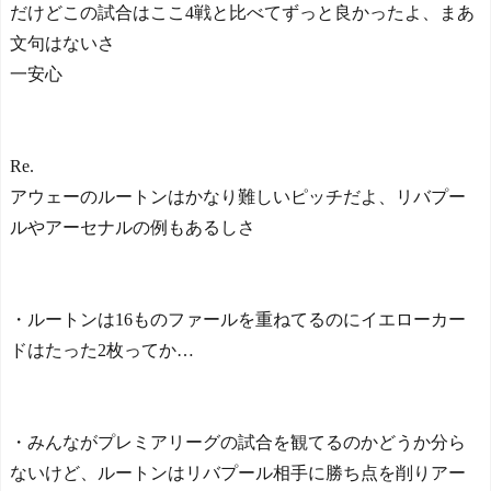
だけどこの試合はここ4戦と比べてずっと良かったよ、まあ
文句はないさ
一安心
Re.
アウェーのルートンはかなり難しいピッチだよ、リバプー
ルやアーセナルの例もあるしさ
・ルートンは16ものファールを重ねてるのにイエローカー
ドはたった2枚ってか…
・みんながプレミアリーグの試合を観てるのかどうか分ら
ないけど、ルートンはリバプール相手に勝ち点を削りアー