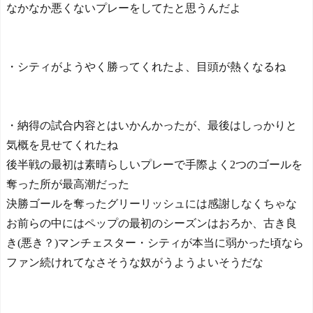
なかなか悪くないプレーをしてたと思うんだよ
・シティがようやく勝ってくれたよ、目頭が熱くなるね
・納得の試合内容とはいかんかったが、最後はしっかりと
気概を見せてくれたね
後半戦の最初は素晴らしいプレーで手際よく2つのゴールを
奪った所が最高潮だった
決勝ゴールを奪ったグリーリッシュには感謝しなくちゃな
お前らの中にはペップの最初のシーズンはおろか、古き良
き(悪き？)マンチェスター・シティが本当に弱かった頃なら
ファン続けれてなさそうな奴がうようよいそうだな