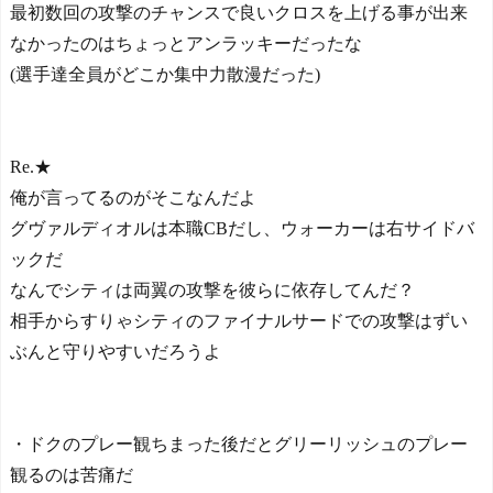
最初数回の攻撃のチャンスで良いクロスを上げる事が出来
なかったのはちょっとアンラッキーだったな
(選手達全員がどこか集中力散漫だった)
Re.★
俺が言ってるのがそこなんだよ
グヴァルディオルは本職CBだし、ウォーカーは右サイドバ
ックだ
なんでシティは両翼の攻撃を彼らに依存してんだ？
相手からすりゃシティのファイナルサードでの攻撃はずい
ぶんと守りやすいだろうよ
・ドクのプレー観ちまった後だとグリーリッシュのプレー
観るのは苦痛だ