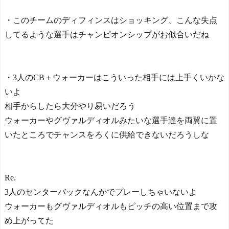
・このチームのディフィンスはショッキング、こんな失点
してるような選手はチャンピオンシップがお似合いだね
・3人のCB＋ウォーカーはこういった相手には上手くいかな
いよ
相手からしたら大分やり易いだろう
ウォーカーやグヴァルディオルみたいな選手達を両翼に置
いたところでチャンスをろくに供給できないだろうしな
Re.
3人のセンターバックなんかでプレーしちゃいないよ
ウォーカーもグヴァルディオルもピッチの高い位置まで攻
め上がってた