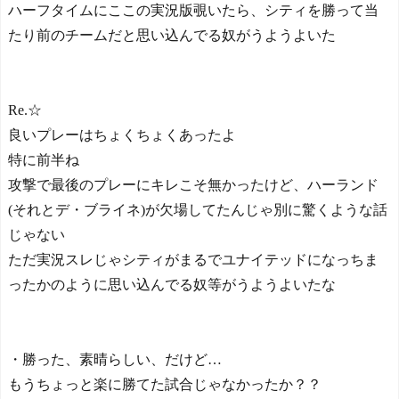
ハーフタイムにここの実況版覗いたら、シティを勝って当
たり前のチームだと思い込んでる奴がうようよいた
Re.☆
良いプレーはちょくちょくあったよ
特に前半ね
攻撃で最後のプレーにキレこそ無かったけど、ハーランド
(それとデ・ブライネ)が欠場してたんじゃ別に驚くような話
じゃない
ただ実況スレじゃシティがまるでユナイテッドになっちま
ったかのように思い込んでる奴等がうようよいたな
・勝った、素晴らしい、だけど…
もうちょっと楽に勝てた試合じゃなかったか？？