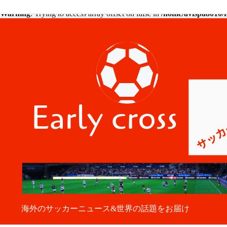
Warning
: Trying to access array offset on false in
/home/avispa8010/f
海外のサッカーニュース&世界の話題をお届け