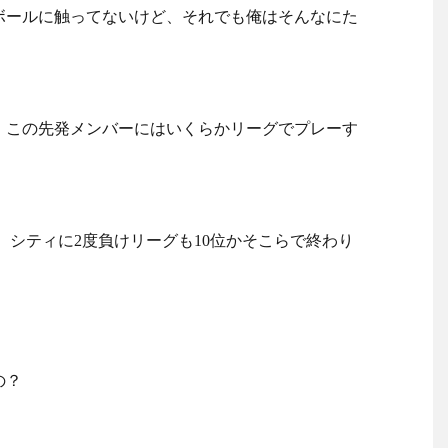
ボールに触ってないけど、それでも俺はそんなにた
、この先発メンバーにはいくらかリーグでプレーす
、シティに2度負けリーグも10位かそこらで終わり
の？