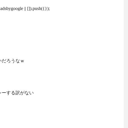
dsbygoogle || []).push({});
いだろうなｗ
レーする訳がない