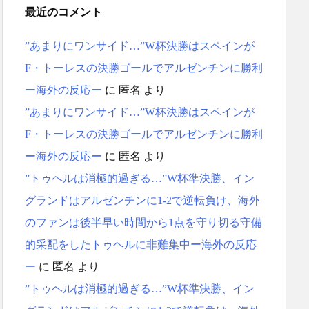
最近のコメント
”あまりにワンサイド…”W杯決勝はスペインが
F・トーレスの決勝ゴールでアルゼンチンに勝利
ー海外の反応ー
に
匿名
より
”あまりにワンサイド…”W杯決勝はスペインが
F・トーレスの決勝ゴールでアルゼンチンに勝利
ー海外の反応ー
に
匿名
より
”トゥヘルは消極的過ぎる…”W杯準決勝、イン
グランドはアルゼンチンに1-2で逆転負け、海外
のファンは後半早い時間から1点を守り切る守備
的采配をしたトゥヘルに非難集中ー海外の反応
ー
に
匿名
より
”トゥヘルは消極的過ぎる…”W杯準決勝、イン