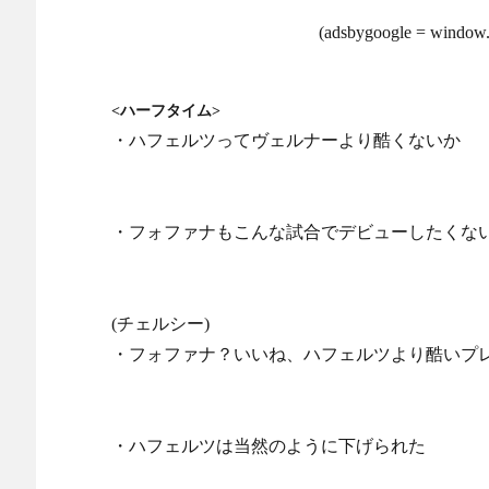
(adsbygoogle = window.a
<ハーフタイム>
・ハフェルツってヴェルナーより酷くないか
・フォファナもこんな試合でデビューしたくな
(チェルシー)
・フォファナ？いいね、ハフェルツより酷いプ
・ハフェルツは当然のように下げられた