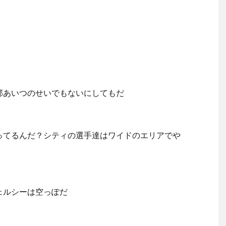
部あいつのせいでもないにしてもだ
ってるんだ？シティの選手達はワイドのエリアでや
ェルシーは空っぽだ