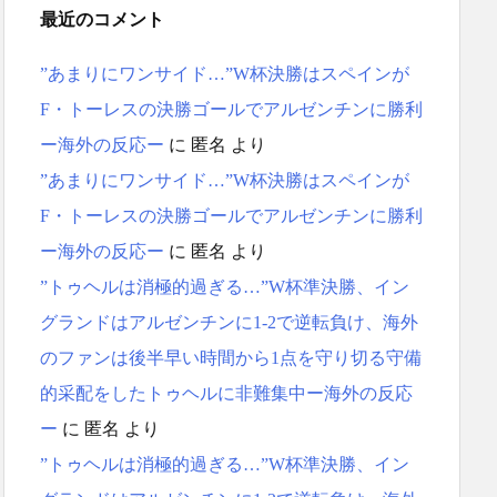
最近のコメント
”あまりにワンサイド…”W杯決勝はスペインが
F・トーレスの決勝ゴールでアルゼンチンに勝利
ー海外の反応ー
に
匿名
より
”あまりにワンサイド…”W杯決勝はスペインが
F・トーレスの決勝ゴールでアルゼンチンに勝利
ー海外の反応ー
に
匿名
より
”トゥヘルは消極的過ぎる…”W杯準決勝、イン
グランドはアルゼンチンに1-2で逆転負け、海外
のファンは後半早い時間から1点を守り切る守備
的采配をしたトゥヘルに非難集中ー海外の反応
ー
に
匿名
より
”トゥヘルは消極的過ぎる…”W杯準決勝、イン