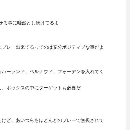
せる事に唖然とし続けてるよ
勢にプレー出来てるってのは充分ポジティブな事だよ
らハーランド、ベルナウド、フォーデンを入れてく
し、ボックスの中にターゲットも必要だ
たけど、あいつらもほとんどのプレーで無視されて