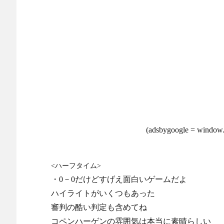
(adsbygoogle = window.a
<ハーフタイム>
・0－0だけどすげえ面白いゲームだよ
ハイライトがいくつもあった
審判の酷い判定も含めてね
コペンハーゲンの雰囲気は本当に素晴らしい