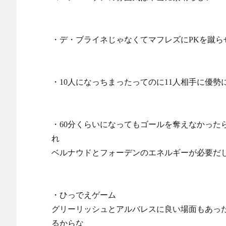
・デ・ブライネじゃなくてマフレズにPKを蹴ら
・10人になっちまったってのに11人相手に優
・60分くらいになってもゴールを奪えなかった
れ
ベルナウドとフォーデンのエネルギーが必要だ
・ひっでえゲーム
グリーリッシュとアルバレスに良い場面もあっ
るからな