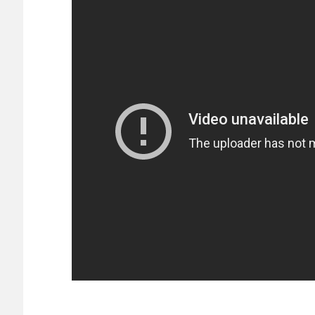
Powered by livedoor 相互RSS