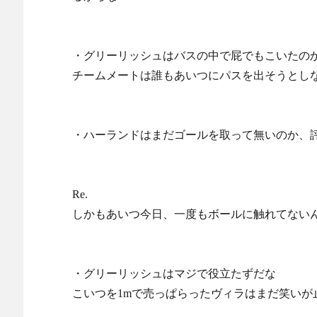
・グリーリッシュはバスの中で屁でもこいたの
チームメートは誰もあいつにパスを出そうとし
・ハーランドはまだゴールを取って無いのか、
Re.
しかもあいつ今日、一度もボールに触れてない
・グリーリッシュはマジで役立たずだな
こいつを1mで売っぱらったヴィラはまだ笑いが