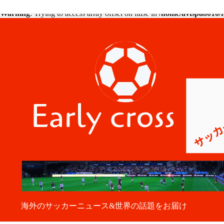
Warning
: Trying to access array offset on false in
/home/avispa8010/f
海外のサッカーニュース&世界の話題をお届け