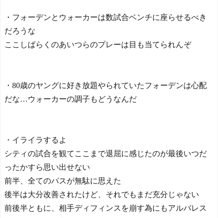
・フォーデンとウォーカーは数試合ベンチに座らせるべき
だろうな
ここしばらくのあいつらのプレーは目も当てられんぞ
・80歳のヤングに好き放題やられていたフォーデンは心配
だな…ウォーカーの調子もどうなんだ
・イライラするよ
シティの試合を観てここまで退屈に感じたのが最後いつだ
ったかすら思い出せない
前半、全てのパスが無駄に思えた
後半は大分改善されたけど、それでもまだ充分じゃない
前後半ともに、相手ディフィンスを崩す為にもアルバレス