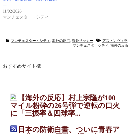
ー
11/02/2026
マンチェスター・シティ
マンチェスター・シティ
,
海外の反応
,
海外サッカー
アストンヴィラ
,
マンチェスタ―シティ
,
海外の反応
おすすめサイト様
【海外の反応】村上宗隆が100
マイル粉砕の26号弾で逆転の口火
に「三振率＆四球率...
日本の防衛白書、ついに青春ア