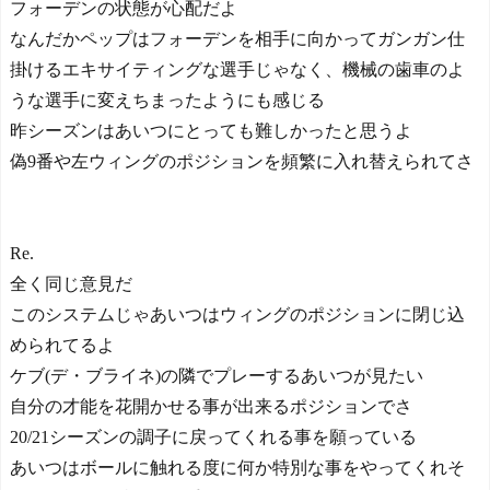
フォーデンの状態が心配だよ
なんだかペップはフォーデンを相手に向かってガンガン仕
掛けるエキサイティングな選手じゃなく、機械の歯車のよ
うな選手に変えちまったようにも感じる
昨シーズンはあいつにとっても難しかったと思うよ
偽9番や左ウィングのポジションを頻繁に入れ替えられてさ
Re.
全く同じ意見だ
このシステムじゃあいつはウィングのポジションに閉じ込
められてるよ
ケブ(デ・ブライネ)の隣でプレーするあいつが見たい
自分の才能を花開かせる事が出来るポジションでさ
20/21シーズンの調子に戻ってくれる事を願っている
あいつはボールに触れる度に何か特別な事をやってくれそ