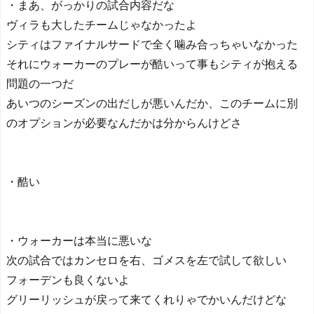
・まあ、がっかりの試合内容だな
ヴィラも大したチームじゃなかったよ
シティはファイナルサードで全く噛み合っちゃいなかった
それにウォーカーのプレーが酷いって事もシティが抱える
問題の一つだ
あいつのシーズンの出だしが悪いんだか、このチームに別
のオプションが必要なんだかは分からんけどさ
・酷い
・ウォーカーは本当に悪いな
次の試合ではカンセロを右、ゴメスを左で試して欲しい
フォーデンも良くないよ
グリーリッシュが戻って来てくれりゃでかいんだけどな