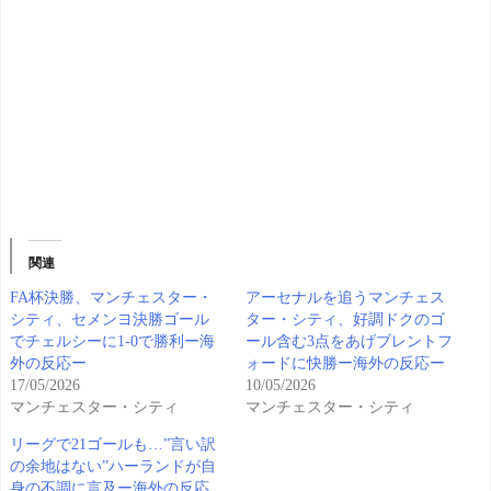
関連
FA杯決勝、マンチェスター・
アーセナルを追うマンチェス
シティ、セメンヨ決勝ゴール
ター・シティ、好調ドクのゴ
でチェルシーに1-0で勝利ー海
ール含む3点をあげブレントフ
外の反応ー
ォードに快勝ー海外の反応ー
17/05/2026
10/05/2026
マンチェスター・シティ
マンチェスター・シティ
リーグで21ゴールも…”言い訳
の余地はない”ハーランドが自
身の不調に言及ー海外の反応