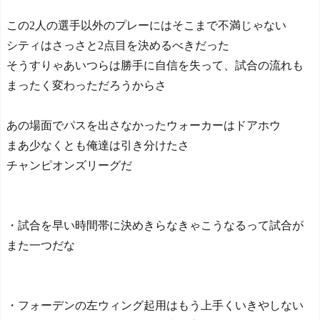
この2人の選手以外のプレーにはそこまで不満じゃない
シティはさっさと2点目を決めるべきだった
そうすりゃあいつらは勝手に自信を失って、試合の流れも
まったく変わっただろうからさ
あの場面でパスを出さなかったウォーカーはドアホウ
まあ少なくとも俺達は引き分けたさ
チャンピオンズリーグだ
・試合を早い時間帯に決めきらなきゃこうなるって試合が
また一つだな
・フォーデンの左ウィング起用はもう上手くいきやしない