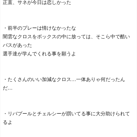
正直、サネが今日は恋しかった
・前半のプレーは情けなかったな
闇雲なクロスをボックスの中に放っては、そこら中で酷い
パスがあった
選手達が学んでくれる事を願うよ
・たくさんのいい加減なクロス…一体ありゃ何だったん
だ…
・リバプールとチェルシーが躓いてる事に大分助けられて
るよ