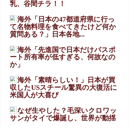
乳、谷間チラ！！
海外「日本の47都道府県に行っ
て名物料理を食べてきたけど何か
質問ある？」日本各地...
海外「先進国で日本だけパスポ
ート所有率が低すぎる、何故なの
か」
海外「素晴らしい！」日本が買
収したUSスチール驚異の大復活に
米国人が大喜び
なぜ生やした？毛深いクロワッ
サンがタイで爆誕し、世界が動揺