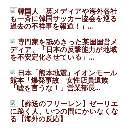
韓国人「英メディアや海外各社
も一斉に韓国サッカー協会を巡る
過去の不祥事を報道！」...
専門家を舐めきった某国国営メ
ディア、「日本の反撃能力が地域
を不安定化させている」...
日本「熊本地震」イオンモール
熊本「爆発事故」女性店員遺族
「嘘を言うな！」営業部長...
【葬送のフリーレン】ゼーリエ
に跪く人、いつの間にかいなくな
る【海外の反応】