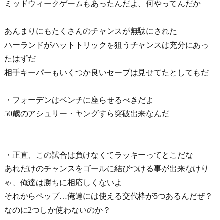
ミッドウィークゲームもあったんだよ、何やってんだか
あんまりにもたくさんのチャンスが無駄にされた
ハーランドがハットトリックを狙うチャンスは充分にあっ
たはずだ
相手キーパーもいくつか良いセーブは見せてたとしてもだ
・フォーデンはベンチに座らせるべきだよ
50歳のアシュリー・ヤングすら突破出来なんだ
・正直、この試合は負けなくてラッキーってとこだな
あれだけのチャンスをゴールに結びつける事が出来なけり
ゃ、俺達は勝ちに相応しくないよ
それからペップ…俺達には使える交代枠が5つあるんだぜ？
なのに2つしか使わないのか？