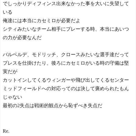
でしっかりディフィンス出来なかった事を大いに失望して
いる
俺達には本当にカセミロが必要だよ
シティみたいなチーム相手にプレーする時、本当にあいつ
の力が必要なんだ
バルベルデ、モドリッチ、クロースみたいな選手達だって
プレスを仕掛けたり、後ろにカセミロがいる時の守備は堅
実だが
カットインしてくるウィンガーや飛び出してくるセンター
ミッドフィールドへの対応ってのは決して褒められたもん
じゃない
最初の2失点は戦術的観点から恥ずべき失点だ
Re.