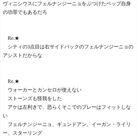
ヴィニシウスにフェルナンジーニョをぶつけたペップ自身
の功罪でもあるだろ
Re.★
シティの3点目は右サイドバックのフェルナンジーニョの
アシストだからな
Re.★
ウォーカーとカンセロが使えない
ストーンズも怪我をした
アケは左利きで、恐らくそこでのプレーはフィットしな
い
フェルナンジーニョ、ギュンドアン、イーガン・ライリ
ー、スターリング