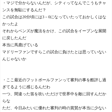
・マジで分からないんだが、シティってなんでこうもチャ
ンスを無駄にするんだ？
この試合は20分頃には3－0になっていたっておかしくはな
かったよ
それからベンズが魔法をかけ、この試合をイーブンな展開
に戻したんだ
本当に馬鹿げている
マドリーファンですらこの試合に負けたとは思っていない
んじゃないか
・ここ最近のフットボールファンって審判の事を酷評し過
ぎてるように感じるんだわ
一つ、間違った笛を吹いただけで世界中を敵に回すんだか
らな
ただ、今日みたいに優れた審判の時の賞賛が本当に少ない