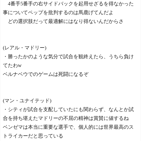
4番手5番手の右サイドバックを起用せざるを得なかった
事についてペップを批判するのは馬鹿げてんだよ
どの選択肢だって最適解にはなり得ないんだからさ
(レアル・マドリー)
・勝ったかのような気分で試合を観終えたら、うちら負け
てたわw
ベルナベウでのゲームは死闘になるぞ
(マン・ユナイテッド)
・シティが試合を支配していたにも関わらず、なんとか試
合を持ち堪えたマドリーの不屈の精神は賞賛に値するね
ベンゼマは本当に重要な選手で、個人的には世界最高のス
トライカーだと思っている