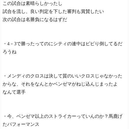
この試合は素晴らしかったし
試合を流し、良い判定を下した審判も賞賛したい
次の試合は名勝負になるはずだ
・4－3で勝ったってのにシティの連中はビビり倒してるだ
ろうね
・メンディのクロスは決して質のいいクロスじゃなかった
からな、それをなんとかベンゼマがねじ込んじまったよ
なんて選手
・今、ベンゼマ以上のストライカーっていんのか？馬鹿げ
たパフォーマンス