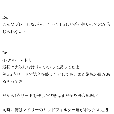
Re.
こんなプレーしながら、たった1点しか差が無いってのが信
じられないわ
Re.
(レアル・マドリー)
最初は大敗しなけりゃいいって思ってたよ
例え2点リードで試合を終えたとしても、まだ逆転の目があ
るぞってさ
だから1点リードを許した状態はまだ全然許容範囲だ
同時に俺はマドリーのミッドフィルダー達がボックス近辺