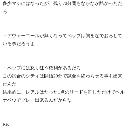
多少マシにはなったが、残り70分間もなかなか酷かっただ
ろ
・アウェーゴールが無くなってペップは胸をなでおろして
いる事だろうよ
・ペップには怒り狂う権利があるだろ
この試合のシティは開始20分で試合を終わらせる事も出来
たんだ
結果的に、レアルはたった1点のリードを許しただけでベル
ナベウでプレー出来るんだからな
Re.