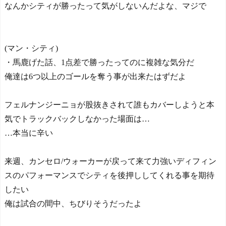
なんかシティが勝ったって気がしないんだよな、マジで
(マン・シティ)
・馬鹿げた話、1点差で勝ったってのに複雑な気分だ
俺達は6つ以上のゴールを奪う事が出来たはずだよ
フェルナンジーニョが股抜きされて誰もカバーしようと本
気でトラックバックしなかった場面は…
…本当に辛い
来週、カンセロ/ウォーカーが戻って来て力強いディフィン
スのパフォーマンスでシティを後押ししてくれる事を期待
したい
俺は試合の間中、ちびりそうだったよ