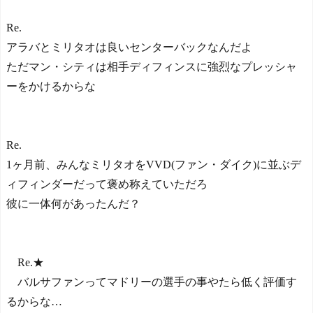
Re.
アラバとミリタオは良いセンターバックなんだよ
ただマン・シティは相手ディフィンスに強烈なプレッシャ
ーをかけるからな
Re.
1ヶ月前、みんなミリタオをVVD(ファン・ダイク)に並ぶデ
ィフィンダーだって褒め称えていただろ
彼に一体何があったんだ？
Re.★
バルサファンってマドリーの選手の事やたら低く評価す
るからな…