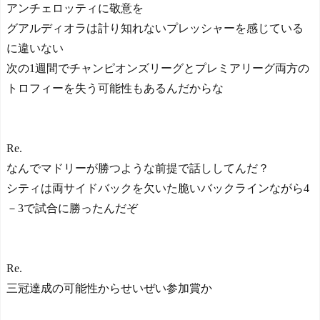
アンチェロッティに敬意を
グアルディオラは計り知れないプレッシャーを感じている
に違いない
次の1週間でチャンピオンズリーグとプレミアリーグ両方の
トロフィーを失う可能性もあるんだからな
Re.
なんでマドリーが勝つような前提で話ししてんだ？
シティは両サイドバックを欠いた脆いバックラインながら4
－3で試合に勝ったんだぞ
Re.
三冠達成の可能性からせいぜい参加賞か