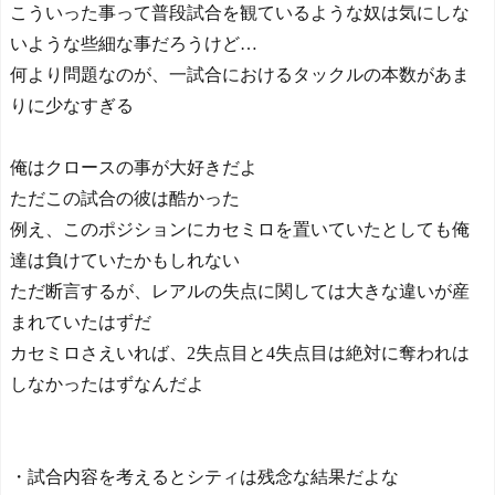
こういった事って普段試合を観ているような奴は気にしな
いような些細な事だろうけど…
何より問題なのが、一試合におけるタックルの本数があま
りに少なすぎる
俺はクロースの事が大好きだよ
ただこの試合の彼は酷かった
例え、このポジションにカセミロを置いていたとしても俺
達は負けていたかもしれない
ただ断言するが、レアルの失点に関しては大きな違いが産
まれていたはずだ
カセミロさえいれば、2失点目と4失点目は絶対に奪われは
しなかったはずなんだよ
・試合内容を考えるとシティは残念な結果だよな