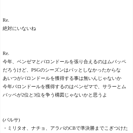
Re.
絶対にいないね
Re.
今年、ベンゼマとバロンドールを張り合えるのはムバッペ
だろうけど、PSGのシーズンはパッとしなかったからな
あいつがバロンドールを獲得する事は無いんじゃないか
今年バロンドールを獲得するのはベンゼマで、サラーとム
バッペが2位と3位を争う構図じゃないかと思うよ
(バルサ)
・ミリタオ、ナチョ、アラバのCBで準決勝までこぎつけた