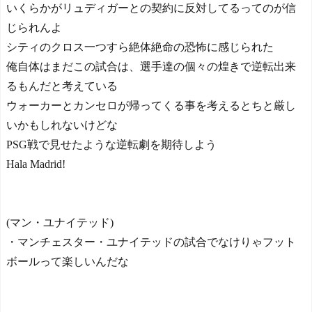
いくらかがリュディガーとの契約に反対してるってのが信
じられんよ
シティのクロス一つすら絶体絶命の恐怖に感じられた
俺自体はまだこの試合は、選手達の個々の煌きで逆転出来
るもんだと考えている
ウォーカーとカンセロが帰ってくる事を考えるとちと厳し
いかもしれないけどな
PSG戦で見せたような逆転劇を期待しよう
Hala Madrid!
(マン・ユナイテッド)
・マンチェスター・ユナイテッドの試合でなけりゃフット
ボールって楽しいんだな