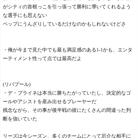
がシティの首根っこを引っ張って勝利に導いてくれるよう
な選手にも思えない
ペップにうんざりしているだけなのかもしれないけどさ
・俺が今まで見た中でも最も満足感のある1-1かも、エンタ
ーティメント性って点では最高だよ
(リバプール)
・デ・ブライネは本当に勝ちたがっていたし、決定的なゴ
ールやアシストを産み出せるプレーヤーだ
残念ながら、その事が後半戦の彼にたくさんの間違った判
断を強いていた
リーズは今シーズン、多くのチームにとって厄介な相手に