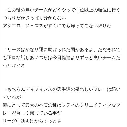
・この軸の無いチームがどうやって中位以上の順位に行く
つもりだかさっぱり分からない
アグエロ、ジェズスがすぐにでも帰ってこない限りね
・リーズはかなり運に助けられた面があるよ、ただそれで
も正直な話しあいつらは今日俺達よりずっと良いチームだ
ったけどさ
・もちろんディフィンスの選手達の疑わしいプレーは続い
ているが
俺にとって最大の不安の種はシティのクリエイティブなプ
レーが著しく減っている事だ
リーグ中断明けからずっとさ