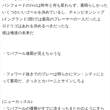
バンフォードの1vs1は昨年と何も変わらず、素晴らしかった
いくつかいいゴールを決めているし、チャンピオンシップ
(イングランド2部)では最高のプレーヤーの一人だったよ
ロドリゴはあれを決めるべきだったな
彼は俺達の未来だ
・リバプール連覇が見えちゃうな
・フォワード抜きでのプレーは明らかにマン・シティにと
って重荷だ、さっさとカバーニとサインしろよ
(ニューカッスル)
・リバプールの優勝がすでに決まっちまたかのようにすら