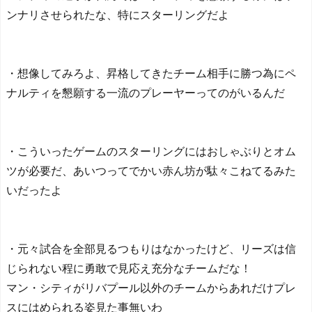
ンナリさせられたな、特にスターリングだよ
・想像してみろよ、昇格してきたチーム相手に勝つ為にペ
ナルティを懇願する一流のプレーヤーってのがいるんだ
・こういったゲームのスターリングにはおしゃぶりとオム
ツが必要だ、あいつってでかい赤ん坊が駄々こねてるみた
いだったよ
・元々試合を全部見るつもりはなかったけど、リーズは信
じられない程に勇敢で見応え充分なチームだな！
マン・シティがリバプール以外のチームからあれだけプレ
スにはめられる姿見た事無いわ