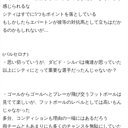
感じられるな
シティはすでに5つもポイントを落としている
もしかしたらエバートンが彼等の対抗馬として立ちはだか
るのかもしれないが…
(バルセロナ)
・思い切っていうが、ダビド・シルバは俺達が思っていた
以上にシティにとって重要な選手だったんじゃないか？
・ゴールからゴールへとプレーが飛び交うフットボールは
見てて楽しいが、フットボールのレベルとしては高いもん
じゃなかった
多分、コンディションも理由の一端にはあるだろう
両チームともあまりにも多くのチャンスを無駄にしていた