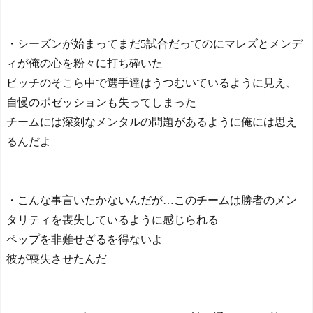
・シーズンが始まってまだ5試合だってのにマレズとメンデ
ィが俺の心を粉々に打ち砕いた
ピッチのそこら中で選手達はうつむいているように見え、
自慢のポゼッションも失ってしまった
チームには深刻なメンタルの問題があるように俺には思え
るんだよ
・こんな事言いたかないんだが…このチームは勝者のメン
タリティを喪失しているように感じられる
ペップを非難せざるを得ないよ
彼が喪失させたんだ