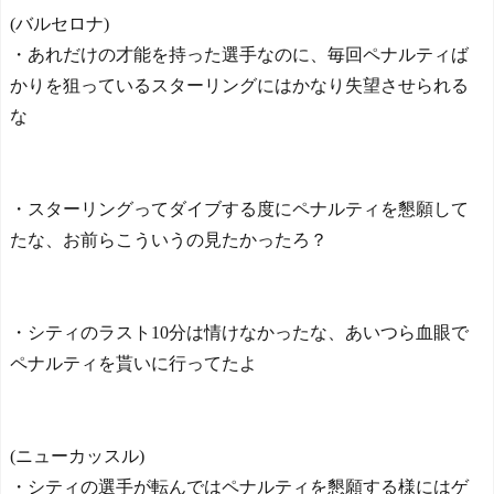
(バルセロナ)
・あれだけの才能を持った選手なのに、毎回ペナルティば
かりを狙っているスターリングにはかなり失望させられる
な
・スターリングってダイブする度にペナルティを懇願して
たな、お前らこういうの見たかったろ？
・シティのラスト10分は情けなかったな、あいつら血眼で
ペナルティを貰いに行ってたよ
(ニューカッスル)
・シティの選手が転んではペナルティを懇願する様にはゲ