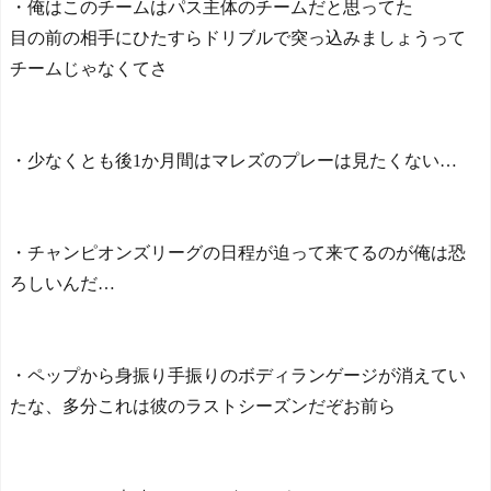
・俺はこのチームはパス主体のチームだと思ってた
目の前の相手にひたすらドリブルで突っ込みましょうって
チームじゃなくてさ
・少なくとも後1か月間はマレズのプレーは見たくない…
・チャンピオンズリーグの日程が迫って来てるのが俺は恐
ろしいんだ…
・ペップから身振り手振りのボディランゲージが消えてい
たな、多分これは彼のラストシーズンだぞお前ら