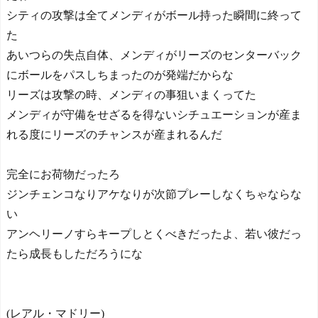
シティの攻撃は全てメンディがボール持った瞬間に終って
た
あいつらの失点自体、メンディがリーズのセンターバック
にボールをパスしちまったのが発端だからな
リーズは攻撃の時、メンディの事狙いまくってた
メンディが守備をせざるを得ないシチュエーションが産ま
れる度にリーズのチャンスが産まれるんだ
完全にお荷物だったろ
ジンチェンコなりアケなりが次節プレーしなくちゃならな
い
アンヘリーノすらキープしとくべきだったよ、若い彼だっ
たら成長もしただろうにな
(レアル・マドリー)