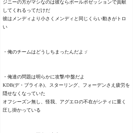
ジニーの方がマシなのは彼ならボールポゼッションで貢献
してくれるってだけだ
彼はメンディより小さくメンディと同じくらい動きがトロ
い
・俺のチームはどうしちまったんだよ :/
・俺達の問題は明らかに攻撃/中盤だよ
KDB(デ・ブライネ)、スターリング、フォーデンさえ疲労を
隠せなくなっていた
オフシーズン無し、怪我、アグエロの不在がシティに重く
圧し掛かっている