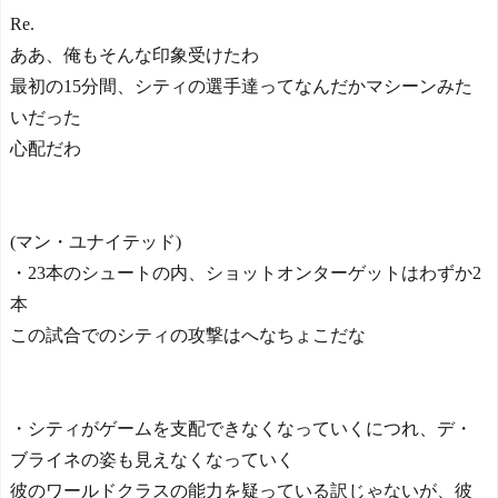
Re.
ああ、俺もそんな印象受けたわ
最初の15分間、シティの選手達ってなんだかマシーンみた
いだった
心配だわ
(マン・ユナイテッド)
・23本のシュートの内、ショットオンターゲットはわずか2
本
この試合でのシティの攻撃はへなちょこだな
・シティがゲームを支配できなくなっていくにつれ、デ・
ブライネの姿も見えなくなっていく
彼のワールドクラスの能力を疑っている訳じゃないが、彼