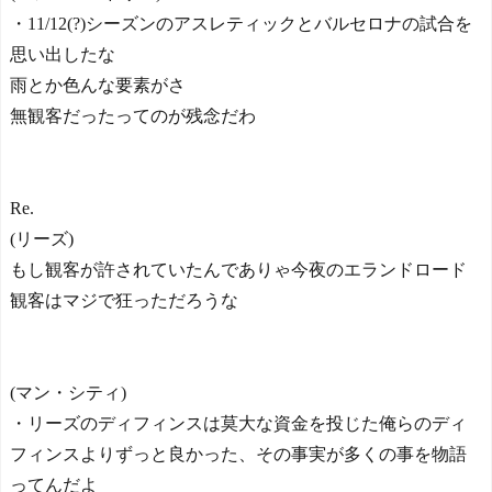
・11/12(?)シーズンのアスレティックとバルセロナの試合を
思い出したな
雨とか色んな要素がさ
無観客だったってのが残念だわ
Re.
(リーズ)
もし観客が許されていたんでありゃ今夜のエランドロード
観客はマジで狂っただろうな
(マン・シティ)
・リーズのディフィンスは莫大な資金を投じた俺らのディ
フィンスよりずっと良かった、その事実が多くの事を物語
ってんだよ