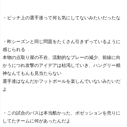
・ピッチ上の選手達って何も気にしてないみたいだったな
・昨シーズンと同じ問題をたくさん引きずっているように
感じられる
本物の点取り屋の不在、流動的なプレーの減少、前線に向
かうにつれ攻撃のアイデアは枯渇していき、ハングリー精
神なんてもんも見当たらない
選手達はなんだかフットボールを楽しんでいないみたいだ
よ
・この試合のパスは本当酷かった、ポゼッションを売りに
してたチームに何があったんだよ