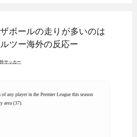
ザボールの走りが多いのは
ルツー海外の反応ー
外サッカー
 of any player in the Premier League this season
ty area (37).