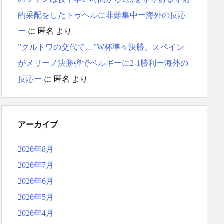
的采配をしたトゥヘルに非難集中ー海外の反応
ー
に
匿名
より
”クルトワの交代で…”W杯準々決勝、スペイン
がメリーノ決勝弾でベルギーに2-1勝利ー海外の
反応ー
に
匿名
より
アーカイブ
2026年8月
2026年7月
2026年6月
2026年5月
2026年4月