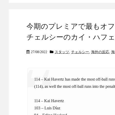
今期のプレミアで最もオフ
チェルシーのカイ・ハフェ
27/08/2022
スタッツ
,
チェルシー
,
海外の反応
,
海
114 – Kai Havertz has made the most off-ball runs
(114), as well the most off-ball runs into the penal
114 – Kai Havertz
103 – Luis Díaz