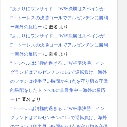
”あまりにワンサイド…”W杯決勝はスペインが
F・トーレスの決勝ゴールでアルゼンチンに勝利
ー海外の反応ー
に
匿名
より
”あまりにワンサイド…”W杯決勝はスペインが
F・トーレスの決勝ゴールでアルゼンチンに勝利
ー海外の反応ー
に
匿名
より
”トゥヘルは消極的過ぎる…”W杯準決勝、イン
グランドはアルゼンチンに1-2で逆転負け、海外
のファンは後半早い時間から1点を守り切る守備
的采配をしたトゥヘルに非難集中ー海外の反応
ー
に
匿名
より
”トゥヘルは消極的過ぎる…”W杯準決勝、イン
グランドはアルゼンチンに1-2で逆転負け、海外
のファンは後半早い時間から1点を守り切る守備